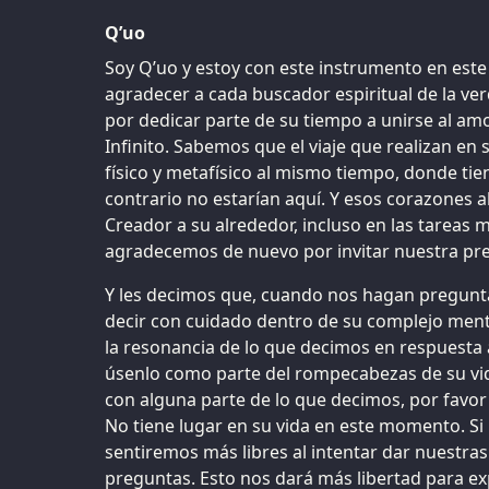
Q’uo
Soy Q’uo y estoy con este instrumento en es
agradecer a cada buscador espiritual de la ver
por dedicar parte de su tiempo a unirse al amo
Infinito. Sabemos que el viaje que realizan en 
físico y metafísico al mismo tiempo, donde tien
contrario no estarían aquí. Y esos corazones a
Creador a su alrededor, incluso en las tareas
agradecemos de nuevo por invitar nuestra pre
Y les decimos que, cuando nos hagan pregunt
decir con cuidado dentro de su complejo ment
la resonancia de lo que decimos en respuesta 
úsenlo como parte del rompecabezas de su vid
con alguna parte de lo que decimos, por favo
No tiene lugar en su vida en este momento. Si
sentiremos más libres al intentar dar nuestra
preguntas. Esto nos dará más libertad para e