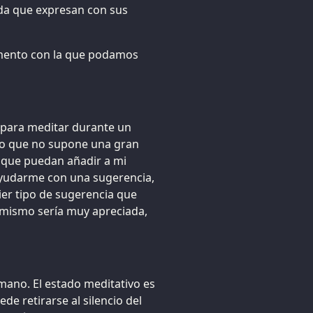
eda que expresan con sus
omento con la que podamos
s para meditar durante un
ngo que no supone una gran
go que puedan añadir a mi
ayudarme con una sugerencia,
ier tipo de sugerencia que
 mismo sería muy apreciada,
mano. El estado meditativo es
de retirarse al silencio del