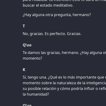
buscar el estado meditativo.
¿Hay alguna otra pregunta, hermano?
T
No, gracias. Es perfecto. Gracias.
Q’uo
Te damos las gracias, hermano. ¿Hay alguna o
momento?
K
Sí, tengo una. ¿Qué es lo más importante qu
momento sobre la naturaleza de la inteligencia 
su posible relación y cómo podría influir o refl
la humanidad?
Q’uo