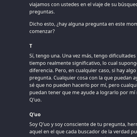
viajamos con ustedes en el viaje de su búsqu
preguntas.
Dicho esto, ¿hay alguna pregunta en este m
comenzar?
T
Sí, tengo una. Una vez más, tengo dificultade
tiempo realmente significativo, lo cual supo
diferencia. Pero, en cualquier caso, si hay al
pregunta. Cualquier cosa con la que puedan 
sé que no pueden hacerlo por mí, pero cualqu
puedan tener que me ayude a lograrlo por mí
Q’uo.
Q’uo
Soy Q’uo y soy consciente de tu pregunta, her
aquel en el que cada buscador de la verdad pue