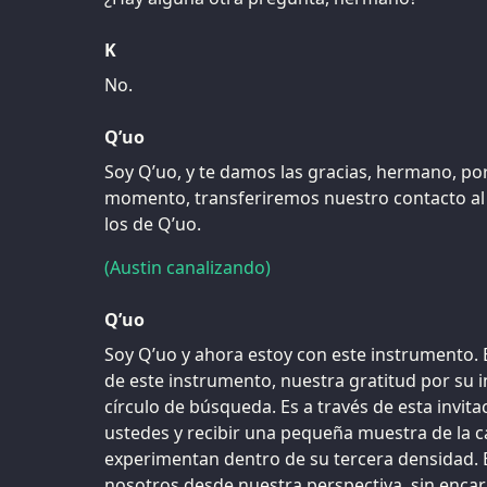
K
No.
Q’uo
Soy Q’uo, y te damos las gracias, hermano, po
momento, transferiremos nuestro contacto a
los de Q’uo.
(Austin canalizando)
Q’uo
Soy Q’uo y ahora estoy con este instrumento.
de este instrumento, nuestra gratitud por su i
círculo de búsqueda. Es a través de esta invi
ustedes y recibir una pequeña muestra de la ca
experimentan dentro de su tercera densidad. E
nosotros desde nuestra perspectiva, sin enc