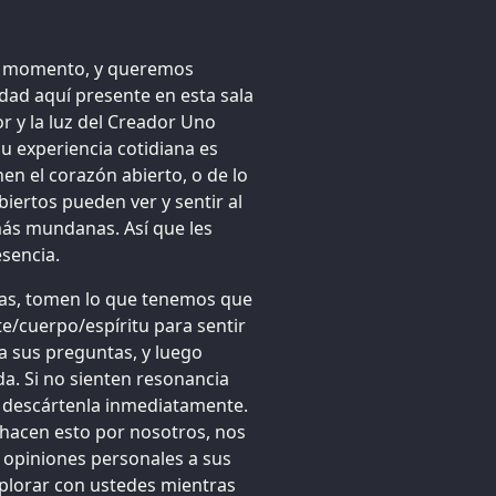
te momento, y queremos
dad aquí presente en esta sala
r y la luz del Creador Uno
su experiencia cotidiana es
en el corazón abierto, o de lo
biertos pueden ver y sentir al
 más mundanas. Así que les
sencia.
as, tomen lo que tenemos que
e/cuerpo/espíritu para sentir
a sus preguntas, y luego
a. Si no sienten resonancia
r descártenla inmediatamente.
 hacen esto por nosotros, nos
s opiniones personales a sus
xplorar con ustedes mientras