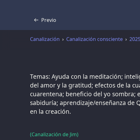
Previo
Transcripción
Canalización
Canalización consciente
202
Temas: Ayuda con la meditación; intelig
del amor y la gratitud; efectos de la c
cuarentena; beneficio del yo sombra; 
sabiduría; aprendizaje/enseñanza de Q’
en la creación.
(Canalización de Jim)