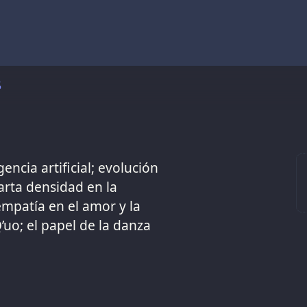
5
encia artificial; evolución
uarta densidad en la
empatía en el amor y la
uo; el papel de la danza