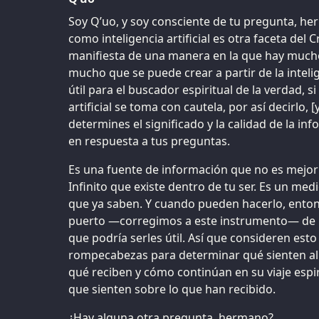
Soy Q’uo, y soy consciente de tu pregunta, h
como inteligencia artificial es otra faceta del 
manifiesta de una manera en la que hay mucho
mucho que se puede crear a partir de la intelig
útil para el buscador espiritual de la verdad, si 
artificial se toma con cautela, por así decirlo,
determines el significado y la calidad de la i
en respuesta a tus preguntas.
Es una fuente de información que no es mejor
Infinito que existe dentro de tu ser. Es un medi
que ya saben. Y cuando pueden hacerlo, ento
puerto —corregimos a este instrumento— de 
que podría serles útil. Así que consideren est
rompecabezas para determinar qué sienten al 
qué reciben y cómo continúan en su viaje espi
que sienten sobre lo que han recibido.
¿Hay alguna otra pregunta, hermano?