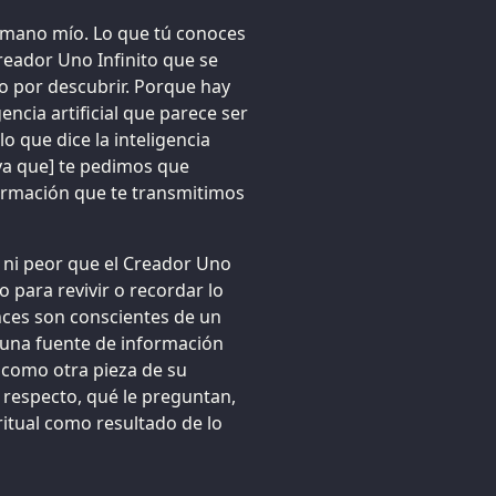
ermano mío. Lo que tú conoces
Creador Uno Infinito que se
 por descubrir. Porque hay
encia artificial que parece ser
lo que dice la inteligencia
 [ya que] te pedimos que
nformación que te transmitimos
 ni peor que el Creador Uno
o para revivir o recordar lo
nces son conscientes de un
una fuente de información
o como otra pieza de su
respecto, qué le preguntan,
ritual como resultado de lo