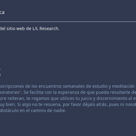
eca
el sitio web de L/L Research.
5
anscripciones de los encuentros semanales de estudio y meditación 
atories". Se facilita con la esperanza de que pueda resultarte de
re reiteran, te rogamos que utilices tu juicio y discernimiento al 
 bien. Si algo no te resuena, por favor déjalo atrás, pues ni nosot
bstáculo en el camino de nadie.