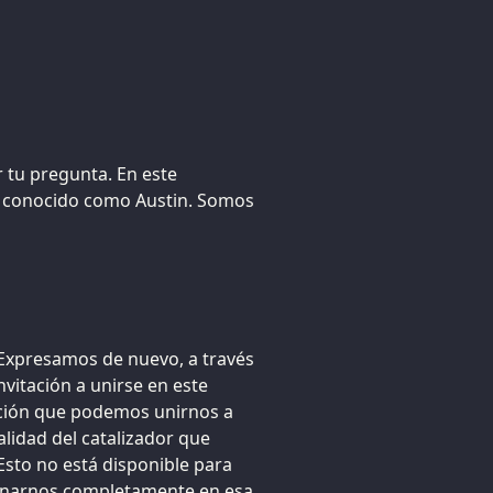
r tu pregunta. En este
l conocido como Austin. Somos
 Expresamos de nuevo, a través
nvitación a unirse en este
tación que podemos unirnos a
lidad del catalizador que
sto no está disponible para
arnarnos completamente en esa