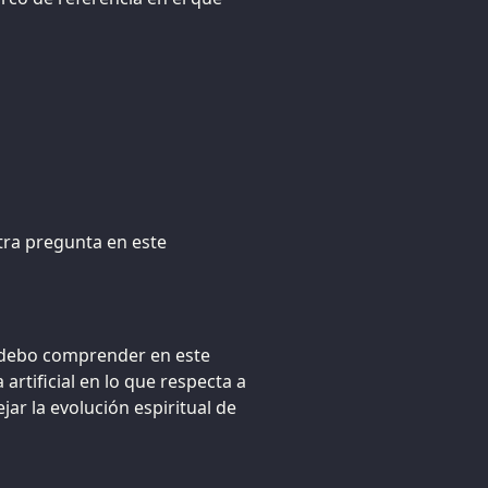
tra pregunta en este
e debo comprender en este
artificial en lo que respecta a
ejar la evolución espiritual de