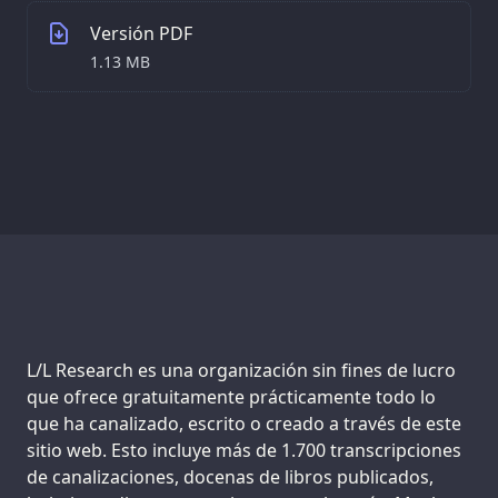
Versión PDF
1.13 MB
Support us:
L/L Research es una organización sin fines de lucro
que ofrece gratuitamente prácticamente todo lo
que ha canalizado, escrito o creado a través de este
sitio web. Esto incluye más de 1.700 transcripciones
de canalizaciones, docenas de libros publicados,