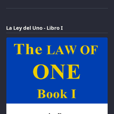
La Ley del Uno - Libro I