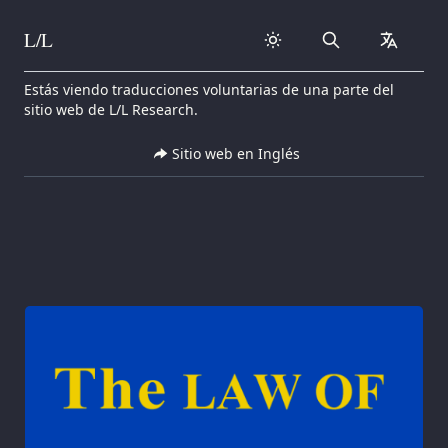
L/L
Search
collapse
Skip to content
Estás viendo traducciones voluntarias de una parte del
sitio web de L/L Research.
Sitio web en Inglés