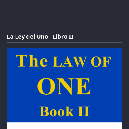
La Ley del Uno - Libro II