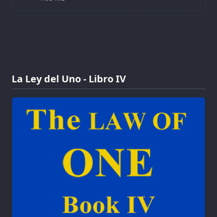
La Ley del Uno - Libro IV