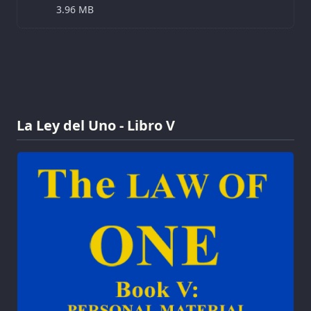
3.96 MB
La Ley del Uno - Libro V