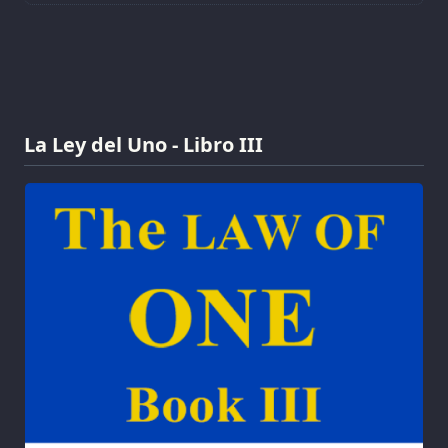
La Ley del Uno - Libro III