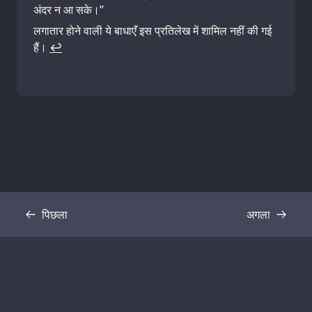
अंदर न आ सके।”
लगातार होने वाली ये बाधाएँ इस प्रतिलेख में शामिल नहीं की गई
हैं।
↩
पिछला
अगला
प्रतिलिपि
प्रतिलिपि