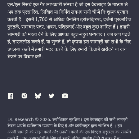
Support us:
एल/एल रिसर्च एक गैर-लाभकारी संस्था है जो इस वेबसाइट के माध्यम से
अब तक प्रसारित, लिखित या निर्मित लगभग सभी चीजें निःशुल्क प्रदान
करती है। इसमें 1,700 से अधिक चैनलिंग ट्रांसक्रिप्ट, दर्जनों प्रकाशित
पुस्तकें, समाचार पत्र, भाषण, पत्रिकाएँ और बहुत कुछ शामिल हैं। हमारी
सामग्री को महत्व देने के लिए आपका बहुत-बहुत धन्यवाद। जब आप पढ़ते
हैं, डाउनलोड करते हैं, या सुनते हैं, तो कृपया इस सामग्री को सभी के लिए
उपलब्ध रखने में हमारी मदद करने के लिए हमारी किताबें खरीदने या दान
भेजने पर विचार करें।
L/L Research © 2026. सर्वाधिकार सुरक्षित। इस वेबसाइट की सभी सामग्री
केवल आपके व्यक्तिगत उपयोग के लिए है और कॉपीराइट द्वारा संरक्षित हैं । हम
अपनी सामग्री को साझा करने और उपयोग करने की एक विस्तृत श्रृंखला का समर्थन
करते हैं। उन अनुप्रयोगों के लिए जो हमारी उचित उपयोग नीति से बाहर हैं या