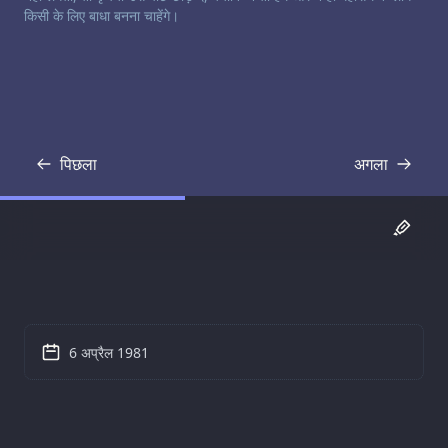
किसी के लिए बाधा बनना चाहेंगे।
पिछला
अगला
प्रतिलिपि
प्रतिलिपि
6 अप्रैल 1981