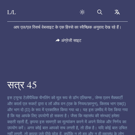
L/L
Search
collapse
Skip to content
आप एल/एल रिसर्च वेबसाइट के एक हिस्से का स्वैच्छिक अनुवाद देख रहे हैं।
अंग्रेजी साइट
सत्र 45
चैनलिंग अस्वीकरण:
इस ट्यून्ड टेलीपैथिक चैनलिंग को मूल रूप से डॉन एल्किन्स , जेम्स एलन मैक्कार्टी
और कार्ला एल रूकर्ट द्वारा द लॉ ऑफ वन (एक के नियम/क़ानून), किताब भाग एक(I)
और भाग दो (II) के रूप में प्रकाशित किया गया था। यह इस उम्मीद में पेश किया गया
है कि यह आपके लिए उपयोगी हो सकता है। जैसा कि महासंघ की संस्थाएं हमेशा
कहती रहती हैं, कृपया इस सामग्री का मूल्यांकन करने में अपने विवेक और निर्णय का
उपयोग करें। अगर कोई बात आपको सच लगती है, तो ठीक है। यदि कोई बात उचित
नहीं लगती, तो कृपया उसे पीछे छोड़ दें, क्योंकि न तो हम और न ही महासंघ के लोग