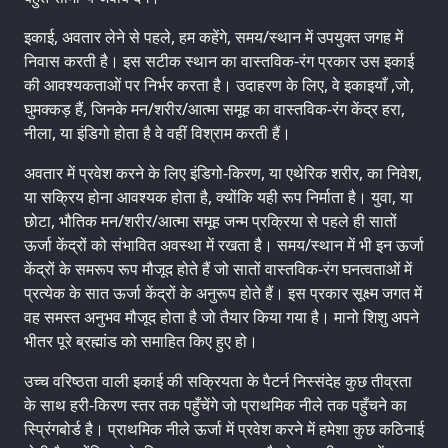
इकाई, अवतार लेने से पहले, हम कहेंगे, समय/स्थान में उपयुक्त जगह में
निवास करती है। इस सटीक स्थान का वास्तविक-रंग प्रकार उस इकाई
की आवश्यकताओं पर निर्भर करता है। उदाहरण के लिए, वे इकाइयाँ ,जो,
घुमक्कड़ हैं, जिनके मन/शरीर/आत्मा समूह का वास्तविक-रंग केंद्र हरा,
नीला, या इंडिगो होता है वे वहीं विश्राम करती हैं।
अवतार में प्रवेश करने के लिए इंडिगो-किरण, या एथेरिक शरीर, का निवेश,
या सक्रिय होना आवश्यक होता है, क्योंकि यही रूप निर्माता है। युवा, या
छोटा, भौतिक मन/शरीर/आत्मा समूह जन्म प्रक्रिया से पहले ही सातों
ऊर्जा केंद्रों को संभावित अवस्था में रखता है। समय/स्थान में भी इन ऊर्जा
केंद्रों के समरूप रूप मौजूद होते हैं जो सातों वास्तविक-रंग घनत्वताओं में
प्रत्येक के सात ऊर्जा केंद्रों के अनुरूप होते हैं। इस प्रकार सूक्ष्म जगत में
वह समस्त अनुभव मौजूद होता है जो तैयार किया गया है। मानो शिशु अपने
भीतर पूरे ब्रह्मांड को समाहित किए हुए हो।
उच्च वरिष्ठता वाली इकाई की सक्रियता के पैटर्न निस्संदेह कुछ तीव्रता
के साथ हरी-किरण स्तर तक पहुँचेंगे जो प्राथमिक नीले तक पहुँचने का
स्प्रिंगबोर्ड है। प्राथमिक नीले ऊर्जा में प्रवेश करने में हमेशा कुछ कठिनाई