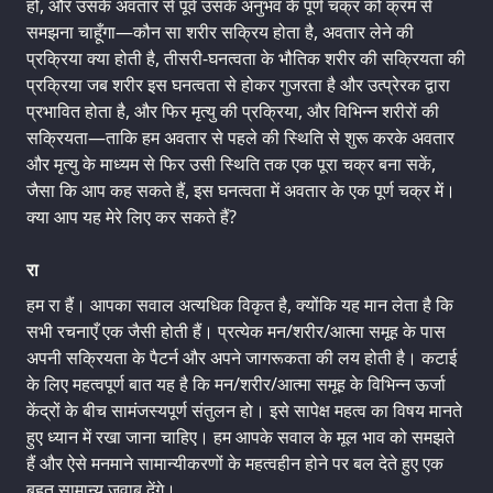
हो, और उसके अवतार से पूर्व उसके अनुभव के पूर्ण चक्र को क्रम से
समझना चाहूँगा—कौन सा शरीर सक्रिय होता है, अवतार लेने की
प्रक्रिया क्या होती है, तीसरी-घनत्वता के भौतिक शरीर की सक्रियता की
प्रक्रिया जब शरीर इस घनत्वता से होकर गुजरता है और उत्प्रेरक द्वारा
प्रभावित होता है, और फिर मृत्यु की प्रक्रिया, और विभिन्न शरीरों की
सक्रियता—ताकि हम अवतार से पहले की स्थिति से शुरू करके अवतार
और मृत्यु के माध्यम से फिर उसी स्थिति तक एक पूरा चक्र बना सकें,
जैसा कि आप कह सकते हैं, इस घनत्वता में अवतार के एक पूर्ण चक्र में।
क्या आप यह मेरे लिए कर सकते हैं?
रा
हम रा हैं। आपका सवाल अत्यधिक विकृत है, क्योंकि यह मान लेता है कि
सभी रचनाएँ एक जैसी होती हैं। प्रत्येक मन/शरीर/आत्मा समूह के पास
अपनी सक्रियता के पैटर्न और अपने जागरूकता की लय होती है। कटाई
के लिए महत्वपूर्ण बात यह है कि मन/शरीर/आत्मा समूह के विभिन्न ऊर्जा
केंद्रों के बीच सामंजस्यपूर्ण संतुलन हो। इसे सापेक्ष महत्व का विषय मानते
हुए ध्यान में रखा जाना चाहिए। हम आपके सवाल के मूल भाव को समझते
हैं और ऐसे मनमाने सामान्यीकरणों के महत्वहीन होने पर बल देते हुए एक
बहुत सामान्य जवाब देंगे।