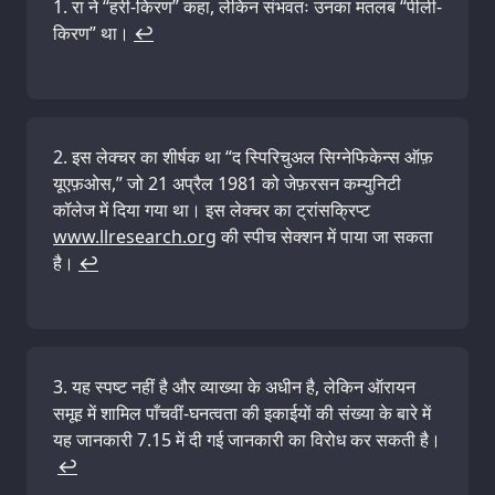
रा ने “हरी-किरण” कहा, लेकिन संभवतः उनका मतलब “पीली-
किरण” था।
↩
इस लेक्चर का शीर्षक था “द स्पिरिचुअल सिग्नेफिकेन्स ऑफ़
यूएफ़ओस,” जो 21 अप्रैल 1981 को जेफ़रसन कम्युनिटी
कॉलेज में दिया गया था। इस लेक्चर का ट्रांसक्रिप्ट
www.llresearch.org
की स्पीच सेक्शन में पाया जा सकता
है।
↩
यह स्पष्ट नहीं है और व्याख्या के अधीन है, लेकिन ऑरायन
समूह में शामिल पाँचवीं-घनत्वता की इकाईयों की संख्या के बारे में
यह जानकारी 7.15 में दी गई जानकारी का विरोध कर सकती है।
↩