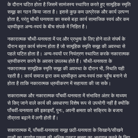
के दौरान घटित होता है जिसमें सामंजस्य स्थापित करते हुए सामूहिक स्मृति
समूह का गठन किया जाता है। इससे कुछ कम उत्प्रेरक और कार्य उत्पन्न
होता है, परंतु चौथी घनत्वता का सबसे बड़ा कार्य सामाजिक स्वयं और कम
ध्रुवीकृत अन्य-स्वयं के बीच संपर्क में निहित है।
नकारात्मक चौथी-घनत्वता में पद और प्रभुत्व के लिए होने वाले संघर्ष के
दौरान बहुत कार्य संपन्न होता है जो सामूहिक स्मृति समूह की अवस्था से
पहले घटित होता है। अन्य-स्वयों पर नियंत्रण स्थापित करके नकारात्मक
ध्रुवीकरण करने के अवसर उपलब्ध होते हैं। चौथी-घनत्वता के
नकारात्मक सामूहिक स्मृति समूह की अवस्था के दौरान भी, स्थिति यही
रहती है। कार्य समाज द्वारा कम ध्रुवीकृत अन्य-स्वयं तक पहुँच बनाने से
होता है ताकि नकारात्मक ध्रुवीकरण में सहायता की जा सके।
सकारात्मक और नकारात्मक पाँचवीं-घनत्वता में संभावित अंतर के माध्यम
से किए जाने वाले कार्य की अवधारणा विशेष रूप से उपयोगी नहीं है क्योंकि
पाँचवीं-घनत्वता की इकाइयाँ, पुनः, अपनी क्षमता को सक्रिय के बजाय
तीव्रता बढ़ाने में लगी होती हैं।
सकारात्मक में, पाँचवीं-घनत्वता समूह छठी-घनत्वता के सिखाने/सीखने
वालों का उपयोग एकता की अधिक प्रबुद्ध समझ का अध्ययन करने के लिए