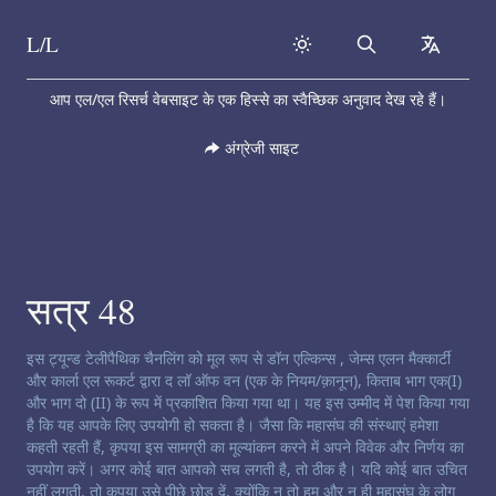
L/L
Search
collapse
Skip to content
आप एल/एल रिसर्च वेबसाइट के एक हिस्से का स्वैच्छिक अनुवाद देख रहे हैं।
अंग्रेजी साइट
सत्र 48
चैनलिंग अस्वीकरण:
इस ट्यून्ड टेलीपैथिक चैनलिंग को मूल रूप से डॉन एल्किन्स , जेम्स एलन मैक्कार्टी
और कार्ला एल रूकर्ट द्वारा द लॉ ऑफ वन (एक के नियम/क़ानून), किताब भाग एक(I)
और भाग दो (II) के रूप में प्रकाशित किया गया था। यह इस उम्मीद में पेश किया गया
है कि यह आपके लिए उपयोगी हो सकता है। जैसा कि महासंघ की संस्थाएं हमेशा
कहती रहती हैं, कृपया इस सामग्री का मूल्यांकन करने में अपने विवेक और निर्णय का
उपयोग करें। अगर कोई बात आपको सच लगती है, तो ठीक है। यदि कोई बात उचित
नहीं लगती, तो कृपया उसे पीछे छोड़ दें, क्योंकि न तो हम और न ही महासंघ के लोग