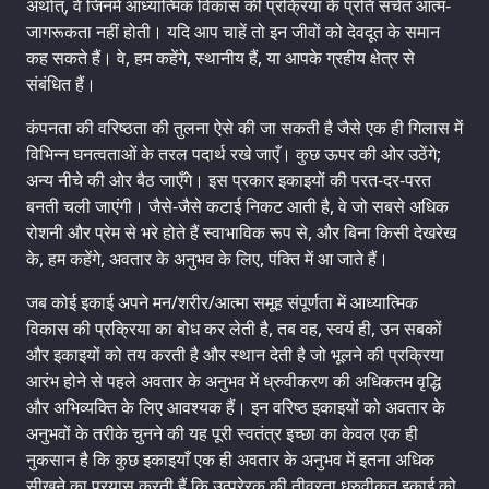
अर्थात्, वे जिनमें आध्यात्मिक विकास की प्रक्रिया के प्रति सचेत आत्म-
जागरूकता नहीं होती। यदि आप चाहें तो इन जीवों को देवदूत के समान
कह सकते हैं। वे, हम कहेंगे, स्थानीय हैं, या आपके ग्रहीय क्षेत्र से
संबंधित हैं।
कंपनता की वरिष्ठता की तुलना ऐसे की जा सकती है जैसे एक ही गिलास में
विभिन्न घनत्वताओं के तरल पदार्थ रखे जाएँ। कुछ ऊपर की ओर उठेंगे;
अन्य नीचे की ओर बैठ जाएँगे। इस प्रकार इकाइयों की परत-दर-परत
बनती चली जाएंगी। जैसे-जैसे कटाई निकट आती है, वे जो सबसे अधिक
रोशनी और प्रेम से भरे होते हैं स्वाभाविक रूप से, और बिना किसी देखरेख
के, हम कहेंगे, अवतार के अनुभव के लिए, पंक्ति में आ जाते हैं।
जब कोई इकाई अपने मन/शरीर/आत्मा समूह संपूर्णता में आध्यात्मिक
विकास की प्रक्रिया का बोध कर लेती है, तब वह, स्वयं ही, उन सबकों
और इकाइयों को तय करती है और स्थान देती है जो भूलने की प्रक्रिया
आरंभ होने से पहले अवतार के अनुभव में ध्रुवीकरण की अधिकतम वृद्धि
और अभिव्यक्ति के लिए आवश्यक हैं। इन वरिष्ठ इकाइयों को अवतार के
अनुभवों के तरीके चुनने की यह पूरी स्वतंत्र इच्छा का केवल एक ही
नुकसान है कि कुछ इकाइयाँ एक ही अवतार के अनुभव में इतना अधिक
सीखने का प्रयास करती हैं कि उत्प्रेरक की तीव्रता ध्रुवीकृत इकाई को