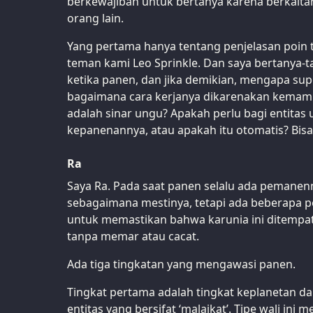
berkewajiban untuk bertanya karena berkait
orang lain.
Yang pertama hanya tentang penjelasan poin 
teman kami Leo Sprinkle. Dan saya bertanya-t
ketika panen, dan jika demikian, mengapa supe
bagaimana cara kerjanya dikarenakan kemam
adalah sinar ungu? Apakah perlu bagi entitas
kepanenannya, atau apakah itu otomatis? Bis
Ra
Saya Ra. Pada saat panen selalu ada pemanen
sebagaimana mestinya, tetapi ada beberapa 
untuk memastikan bahwa karunia ini ditempa
tanpa memar atau cacat.
Ada tiga tingkatan yang mengawasi panen.
Tingkat pertama adalah tingkat keplanetan da
entitas yang bersifat ‘malaikat’. Tipe wali ini