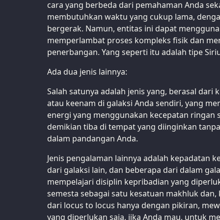
cara yang berbeda dari pemahaman Anda sekar
membutuhkan waktu yang cukup lama, denga
bergerak. Namun, entitas ini dapat menggun
memperlambat proses kompleks fisik dan me
penerbangan. Yang seperti itu adalah tipe Siri
Ada dua jenis lainnya:
Salah satunya adalah jenis yang, berasal dari
atau keenam di galaksi Anda sendiri, yang memi
energi yang menggunakan kecepatan ringan s
demikian tiba di tempat yang diinginkan tanpa
dalam pandangan Anda.
Jenis pengalaman lainnya adalah kepadatan k
dari galaksi lain, dan beberapa dari dalam gala
mempelajari disiplin kepribadian yang diperl
semesta sebagai satu kesatuan makhluk dan, 
dari locus to locus hanya dengan pikiran, m
yang diperlukan saja, jika Anda mau, untuk m