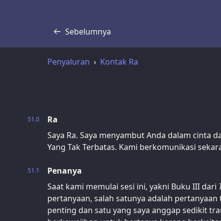
Sebelumnya
Transkrip
Penyaluran
Kontak Ra
Ra
51.0
Saya Ra. Saya menyambut Anda dalam cinta d
Yang Tak Terbatas. Kami berkomunikasi sekar
Penanya
51.1
Saat kami memulai sesi ini, yakni Buku III dari
pertanyaan, salah satunya adalah pertanyaan 
penting dan satu yang saya anggap sedikit tr