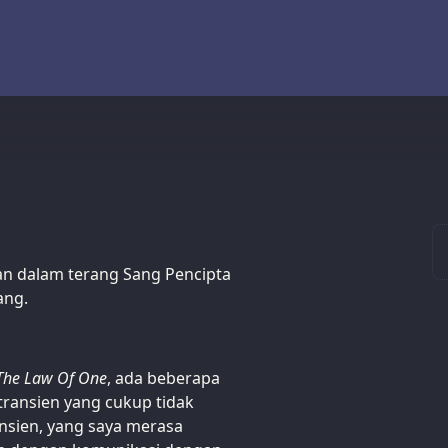
an dalam terang Sang Pencipta
ang.
The Law Of One
, ada beberapa
transien yang cukup tidak
ansien, yang saya merasa