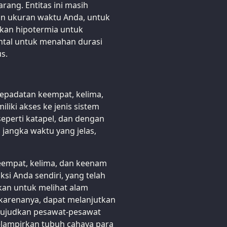
ang. Entitas ini masih
n ukuran waktu Anda, untuk
akan hipotermia untuk
ntal untuk menahan durasi
us.
 kepadatan keempat, kelima,
liki akses ke jenis sistem
eperti katapel, dan dengan
 jangka waktu yang jelas,
eempat, kelima, dan keenam
ksi Anda sendiri, yang telah
ukan untuk melihat alam
karenanya, dapat melanjutkan
ewujudkan pesawat-pesawat
elampirkan tubuh cahaya para