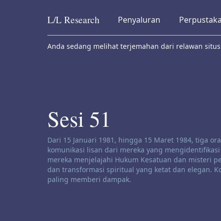
L/L
Research
Penyaluran
Perpustak
Skip to content
Anda sedang melihat terjemahan dari relawan situs
Sesi 51
Penafian saluran:
Dari 15 Januari 1981, hingga 15 Maret 1984, tiga 
komunikasi lisan dari mereka yang mengidentifikasi
mereka menjelajahi Hukum Kesatuan dan misteri pe
dan transformasi spiritual yang ketat dan elegan.
paling memberi dampak.