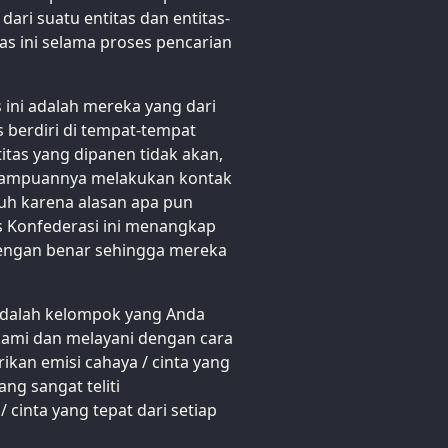
i dari suatu entitas dan entitas-
itas ini selama proses pencarian
ini adalah mereka yang dari
 berdiri di tempat-tempat
titas yang dipanen tidak akan,
 mampuannya melakukan kontak
tuh karena alasan apa pun
as Konfederasi ini menangkap
engan benar sehingga mereka
adalah kelompok yang Anda
s kami dan melayani dengan cara
kan emisi cahaya / cinta yang
ng sangat teliti
cinta yang tepat dari setiap