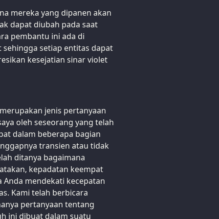
ena mereka yang dipanen akan
ak dapat diubah pada saat
ara pembantu ini ada di
sehingga setiap entitas dapat
ikan kesejatian sinar violet
a merupakan jenis pertanyaan
saya oleh seseorang yang telah
ibat dalam beberapa bagian
nggapnya transien atau tidak
telah ditanya bagaimana
katakan, kepadatan keempat
ka Anda mendekati kecepatan
as. Kami telah berbicara
 hanya pertanyaan tentang
uh ini dibuat dalam suatu