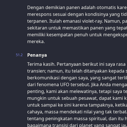
Dengan demikian panen adalah otomatis kar
merespons sesuai dengan kondisinya yang tid
terpanen. Itulah emanasi violet-ray. Namun, p
sekitaran untuk memastikan panen yang tepat 
memiliki kesempatan penuh untuk mengekspres
mereka.
Penanya
51.2
Terima kasih. Pertanyaan berikut ini saya ras
transien; namun, itu telah ditanyakan kepada 
berkomunikasi dengan saya, yang sangat terl
dari fenomena UFO tersebut. Jika Anda menga
penting, kami akan melewatinya, tetapi saya 
mungkin untuk sebuah pesawat, dapat kami 
untuk sampai ke sini karena tampaknya, keti
cahaya, massa mendekati nilai yang tak terbat
tentang peningkatan massa spiritual, dan itu
bagaimana transisi dari planet yang sangat ja