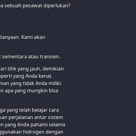
a sebuah pesawat diperlukan?
rtanyaan. Kami akan
t sementara atau transien.
ri titik yang jauh, demikian
eperti yang Anda kenal.
n yang tidak Anda miliki.
n apa yang mungkin bisa
a yang telah belajar cara
n perjalanan antar sistem
an yang Anda pahami selama
enggunakan hidrogen dengan