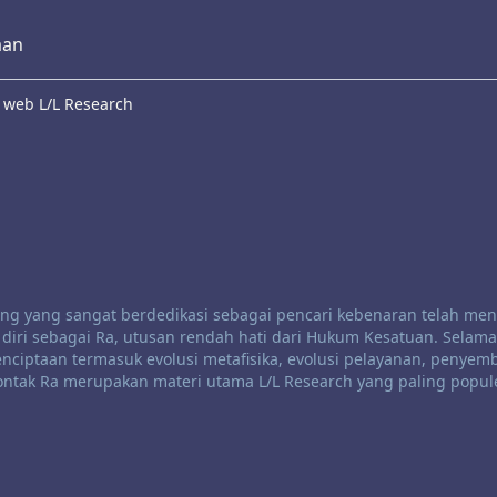
aan
 web L/L Research
orang yang sangat berdedikasi sebagai pencari kebenaran telah me
 diri sebagai Ra, utusan rendah hati dari Hukum Kesatuan. Selama 
nciptaan termasuk evolusi metafisika, evolusi pelayanan, penyem
 Kontak Ra merupakan materi utama L/L Research yang paling popul