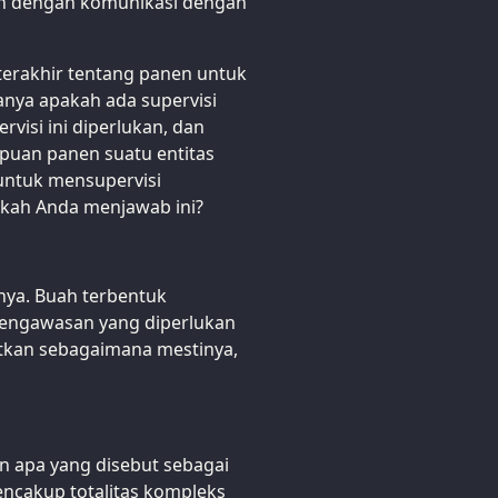
an dengan komunikasi dengan
terakhir tentang panen untuk
anya apakah ada supervisi
rvisi ini diperlukan, dan
puan panen suatu entitas
 untuk mensupervisi
akah Anda menjawab ini?
nya. Buah terbentuk
pengawasan yang diperlukan
tkan sebagaimana mestinya,
n apa yang disebut sebagai
 mencakup totalitas kompleks