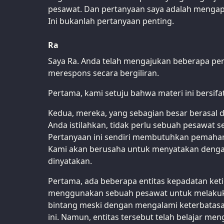
pesawat. Dan pertanyaan saya adalah mengap
Ini bukanlah pertanyaan penting.
Ra
Saya Ra. Anda telah mengajukan beberapa pe
merespons secara bergiliran.
Pertama, kami setuju bahwa materi ini bersifa
Kedua, mereka, yang sebagian besar berasal da
Anda istilahkan, tidak perlu sebuah pesawat s
Pertanyaan ini sendiri membutuhkan pemahama
Kami akan berusaha untuk menyatakan denga
dinyatakan.
Pertama, ada beberapa entitas kepadatan ketig
menggunakan sebuah pesawat untuk melakuka
bintang meski dengan mengalami keterbatas
ini. Namun, entitas tersebut telah belajar m