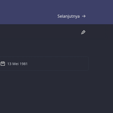
Selanjutnya
Transkrip
13 Mei 1981