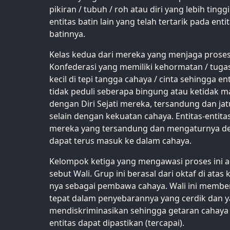
pikiran / tubuh / roh atau diri yang lebih tingg
entitas batin lain yang telah tertarik pada ent
batinnya.
Kelas kedua dari mereka yang menjaga proses 
Konfederasi yang memiliki kehormatan / tugas
kecil di tepi tangga cahaya / cinta sehingga en
tidak peduli seberapa bingung atau ketidak
dengan Diri Sejati mereka, tersandung dan ja
selain dengan kekuatan cahaya. Entitas-entit
mereka yang tersandung dan mengaturnya d
dapat terus masuk ke dalam cahaya.
Kelompok ketiga yang mengawasi proses ini 
sebut Wali. Grup ini berasal dari oktaf di ata
nya sebagai pembawa cahaya. Wali ini memberi
tepat dalam penyebarannya yang cerdik dan ya
mendiskriminasikan sehingga getaran cahaya / 
entitas dapat dipastikan (tercapai).