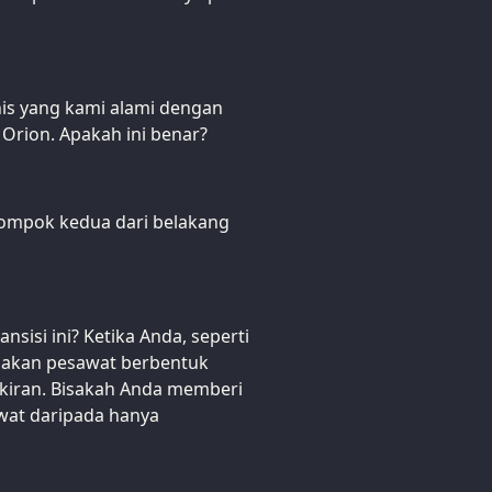
nis yang kami alami dengan
Orion. Apakah ini benar?
lompok kedua dari belakang
sisi ini? Ketika Anda, seperti
nakan pesawat berbentuk
kiran. Bisakah Anda memberi
at daripada hanya