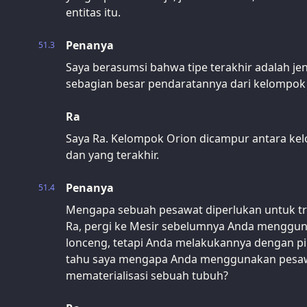
entitas itu.
Penanya
51.3
Saya berasumsi bahwa tipe terakhir adalah je
sebagian besar pendaratannya dari kelompok 
Ra
Saya Ra. Kelompok Orion dicampur antara ke
dan yang terakhir.
Penanya
51.4
Mengapa sebuah pesawat diperlukan untuk tran
Ra, pergi ke Mesir sebelumnya Anda menggu
lonceng, tetapi Anda melakukannya dengan pi
tahu saya mengapa Anda menggunakan pesaw
mematerialisasi sebuah tubuh?