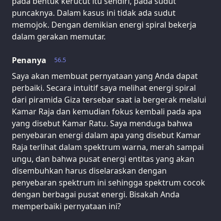
pada bentuk kerucut itu sendiri, pada sudut
puncaknya. Dalam kasus ini tidak ada sudut
memojok. Dengan demikian energi spiral bekerja
dalam gerakan memutar.
Penanya
56.5
Saya akan membuat pernyataan yang Anda dapat
perbaiki. Secara intuitif saya melihat energi spiral
dari piramida Giza tersebar saat ia bergerak melalui
Kamar Raja dan kemudian fokus kembali pada apa
yang disebut Kamar Ratu. Saya menduga bahwa
penyebaran energi dalam apa yang disebut Kamar
Raja terlihat dalam spektrum warna, merah sampai
ungu, dan bahwa pusat energi entitas yang akan
disembuhkan harus diselaraskan dengan
penyebaran spektrum ini sehingga spektrum cocok
dengan berbagai pusat energi. Bisakah Anda
memperbaiki pernyataan ini?