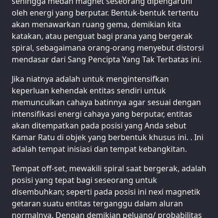
sehingga medan magnet seseorang dipengaruhi
oleh energi yang berputar. Bentuk-bentuk tertentu
akan menawarkan ruang gema, demikian kita
katakan, atau penguat bagi prana yang bergerak
spiral, sebagaimana orang-orang menyebut distorsi
mendasar dari Sang Pencipta Yang Tak Terbatas ini.
Jika niatnya adalah untuk mengintensifkan
keperluan kehendak entitas sendiri untuk
memunculkan cahaya batinnya agar sesuai dengan
intensifikasi energi cahaya yang berputar, entitas
akan ditempatkan pada posisi yang Anda sebut
Kamar Ratu di objek yang berbentuk khusus ini. . Ini
adalah tempat inisiasi dan tempat kebangkitan.
Tempat off-set, mewakili spiral saat bergerak, adalah
posisi yang tepat bagi seseorang untuk
disembuhkan; seperti pada posisi ini nexi magnetik
getaran suatu entitas terganggu dalam aluran
normalnya. Dengan demikian peluang/ probabilitas