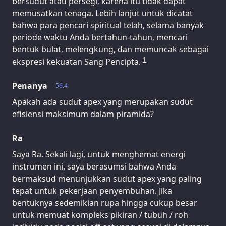
bersudut atau persegi, karena itu tidak dapat
memusatkan tenaga. Lebih lanjut untuk dicatat
bahwa para pencari spiritual telah, selama banyak
periode waktu Anda bertahun-tahun, mencari
bentuk bulat, melengkung, dan memuncak sebagai
1
ekspresi kekuatan Sang Pencipta.
Penanya
56.4
Apakah ada sudut apex yang merupakan sudut
efisiensi maksimum dalam piramida?
Ra
Saya Ra. Sekali lagi, untuk menghemat energi
instrumen ini, saya berasumsi bahwa Anda
bermaksud menunjukkan sudut apex yang paling
tepat untuk pekerjaan penyembuhan. Jika
bentuknya sedemikian rupa hingga cukup besar
untuk memuat kompleks pikiran / tubuh / roh