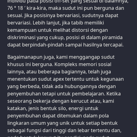
individu pada posisi off-set yang sesuai di dalamnya,
76 ° 18 ′ kira-kira, maka sudut ini pun berguna dan
sesuai. Jika posisinya bervariasi, sudutnya dapat
bervariasi. Lebih lanjut, jika tabib memiliki
kemampuan untuk melihat distorsi dengan
diskriminasi yang cukup, posisi di dalam piramida
dapat berpindah-pindah sampai hasilnya tercapai.
Bagaimanapun juga, kami menggangap sudut
khusus ini berguna. Kompleks memori sosial
lainnya, atau beberapa bagiannya, telah juga
menentukan sudut apex tertentu untuk kegunaan
yang berbeda, tidak ada hubungannya dengan
penyembuhan tetapi untuk pembelajaran. Ketika
seseorang bekerja dengan kerucut atau, kami
katakan, jenis bentuk silo, energi untuk
penyembuhan dapat ditemukan dalam pola
lingkaran umum yang unik untuk setiap bentuk
sebagai fungsi dari tinggi dan lebar tertentu dan,