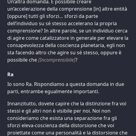
Un’altra domanda. È possibile creare
un’accelerazione della comprensione [in] altre entità
[oppure] tutti gli sforzi… sforzi da parte
dell’individuo su sé stesso accelerano la propria
comprensione? In altre parole, se un individuo cerca
di agire come catalizzatore in generale per elevare la
consapevolezza della coscienza planetaria, egli non
sta facendo altro che agire su sé stesso, oppure è
possibile che
[Incomprensibile]
?
Ra
Io sono Ra. Rispondiamo a questa domanda in due
parti, entrambe egualmente importanti.
Innanzitutto, dovete capire che la distinzione fra voi
stessi e gli altri non è visibile per noi. Noi non
consideriamo che esista una separazione fra gli
sforzi eleva-coscienza della distorsione che voi
proiettate come una personalità e la distorsione che