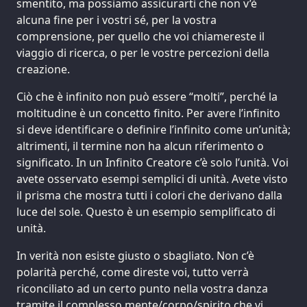
smentito, ma possiamo assicurarti che non v’è
alcuna fine per i vostri sé, per la vostra
comprensione, per quello che voi chiamereste il
viaggio di ricerca, o per le vostre percezioni della
creazione.
Ciò che è infinito non può essere “molti”, perché la
moltitudine è un concetto finito. Per avere l’infinito
si deve identificare o definire l’infinito come un’unità;
altrimenti, il termine non ha alcun riferimento o
significato. In un Infinito Creatore c’è solo l’unità. Voi
avete osservato esempi semplici di unità. Avete visto
il prisma che mostra tutti i colori che derivano dalla
luce del sole. Questo è un esempio semplificato di
unità.
In verità non esiste giusto o sbagliato. Non c’è
polarità perché, come direste voi, tutto verrà
riconciliato ad un certo punto nella vostra danza
tramite il complesso mente/corpo/spirito che vi