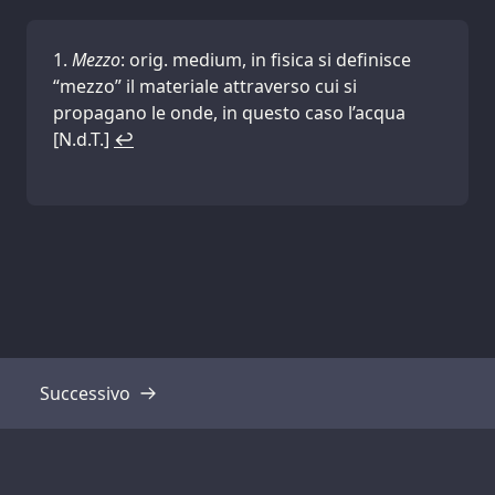
Mezzo
: orig. medium, in fisica si definisce
“mezzo” il materiale attraverso cui si
propagano le onde, in questo caso l’acqua
[N.d.T.]
↩
Successivo
Trascrizione