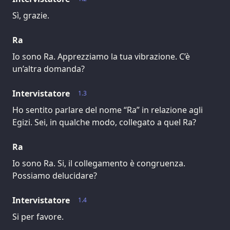
Sì, grazie.
Ra
Io sono Ra. Apprezziamo la tua vibrazione. C’è
un’altra domanda?
Intervistatore
1.3
Ho sentito parlare del nome “Ra” in relazione agli
Egizi. Sei, in qualche modo, collegato a quel Ra?
Ra
Io sono Ra. Si, il collegamento è congruenza.
Possiamo delucidare?
Intervistatore
1.4
Si per favore.