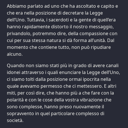
Abbiamo parlato ad uno che ha ascoltato e capito e
che era nella posizione di decretare la Legge
dell’Uno. Tuttavia, i sacerdoti e la gente di quell’era
hanno rapidamente distorto il nostro messaggio,
privandolo, potremmo dire, della compassione con
cui per sua stessa natura si dà forma all’unità. Dal
momento che contiene tutto, non può ripudiare
alcuno.
Quando non siamo stati più in grado di avere canali
idonei attraverso i quali enunciare la Legge dell’Uno,
ci siamo tolti dalla posizione ormai ipocrita nella
quale avevamo permesso che ci mettessero. E altri
miti, per così dire, che hanno più a che fare con la
polarità e con le cose della vostra vibrazione che
sono complesse, hanno preso nuovamente il
sopravvento in quel particolare complesso di
società.