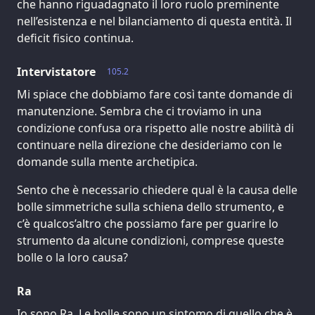
che hanno riguadagnato il loro ruolo preminente
nell’esistenza e nel bilanciamento di questa entità. Il
deficit fisico continua.
Intervistatore
105.2
Mi spiace che dobbiamo fare così tante domande di
manutenzione. Sembra che ci troviamo in una
condizione confusa ora rispetto alle nostre abilità di
continuare nella direzione che desideriamo con le
domande sulla mente archetipica.
Sento che è necessario chiedere qual è la causa delle
bolle simmetriche sulla schiena dello strumento, e
c’è qualcos’altro che possiamo fare per guarire lo
strumento da alcune condizioni, comprese queste
bolle o la loro causa?
Ra
Io sono Ra. Le bolle sono un sintomo di quello che è