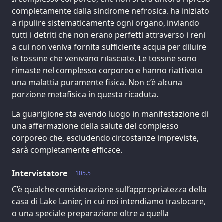
completamente dalla sindrome nefrosica, ha iniziato
a ripulire sistematicamente ogni organo, inviando
tutti i detriti che non erano perfetti attraverso i reni
a cui non veniva fornita sufficiente acqua per diluire
le tossine che venivano rilasciate. Le tossine sono
rimaste nel complesso corporeo e hanno riattivato
una malattia puramente fisica. Non c’è alcuna
porzione metafisica in questa ricaduta.
La guarigione sta avendo luogo in manifestazione di
una affermazione della salute del complesso
corporeo che, escludendo circostanze impreviste,
sarà completamente efficace.
Intervistatore
105.5
C’è qualche considerazione sull’appropriatezza della
casa di Lake Lanier, in cui noi intendiamo traslocare,
o una speciale preparazione oltre a quella