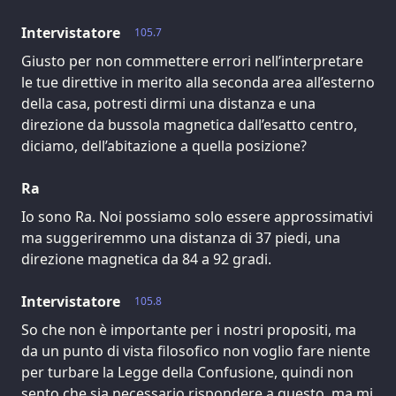
Intervistatore
105.7
Giusto per non commettere errori nell’interpretare
le tue direttive in merito alla seconda area all’esterno
della casa, potresti dirmi una distanza e una
direzione da bussola magnetica dall’esatto centro,
diciamo, dell’abitazione a quella posizione?
Ra
Io sono Ra. Noi possiamo solo essere approssimativi
ma suggeriremmo una distanza di 37 piedi, una
direzione magnetica da 84 a 92 gradi.
Intervistatore
105.8
So che non è importante per i nostri propositi, ma
da un punto di vista filosofico non voglio fare niente
per turbare la Legge della Confusione, quindi non
sento che sia necessario rispondere a questo, ma mi