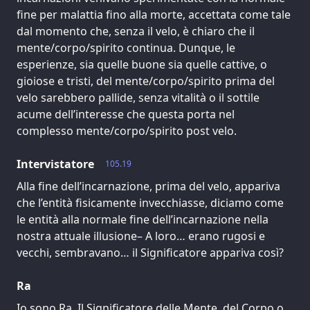
fine per malattia fino alla morte, accettata come tale
dal momento che, senza il velo, è chiaro che il
mente/corpo/spirito continua. Dunque, le
esperienze, sia quelle buone sia quelle cattive, o
gioiose e tristi, del mente/corpo/spirito prima del
velo sarebbero pallide, senza vitalità o il sottile
acume dell’interesse che questa porta nel
complesso mente/corpo/spirito post velo.
Intervistatore
105.19
Alla fine dell’incarnazione, prima del velo, appariva
che l’entità fisicamente invecchiasse, diciamo come
le entità alla normale fine dell’incarnazione nella
nostra attuale illusione– A loro… erano rugosi e
vecchi, sembravano… il Significatore appariva così?
Ra
Io sono Ra. Il Significatore delle Mente, del Corpo o