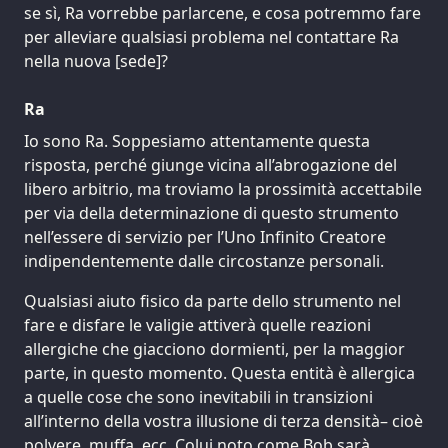
se sì, Ra vorrebbe parlarcene, e cosa potremmo fare
per alleviare qualsiasi problema nel contattare Ra
nella nuova [sede]?
Ra
Io sono Ra. Soppesiamo attentamente questa
risposta, perché giunge vicina all’abrogazione del
libero arbitrio, ma troviamo la prossimità accettabile
per via della determinazione di questo strumento
nell’essere di servizio per l’Uno Infinito Creatore
indipendentemente dalle circostanze personali.
Qualsiasi aiuto fisico da parte dello strumento nel
fare e disfare le valigie attiverà quelle reazioni
allergiche che giacciono dormienti, per la maggior
parte, in questo momento. Questa entità è allergica
a quelle cose che sono inevitabili in transizioni
all’interno della vostra illusione di terza densità– cioè
polvere, muffa, ecc. Colui noto come Bob sarà