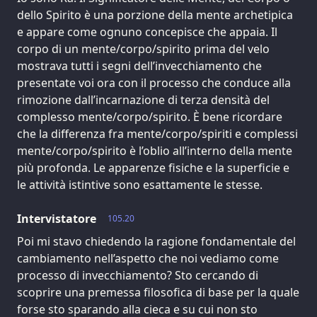
dello Spirito è una porzione della mente archetipica
e appare come ognuno concepisce che appaia. Il
corpo di un mente/corpo/spirito prima del velo
mostrava tutti i segni dell’invecchiamento che
presentate voi ora con il processo che conduce alla
rimozione dall’incarnazione di terza densità del
complesso mente/corpo/spirito. È bene ricordare
che la differenza fra mente/corpo/spiriti e complessi
mente/corpo/spirito è l’oblio all’interno della mente
più profonda. Le apparenze fisiche e la superficie e
le attività istintive sono esattamente le stesse.
Intervistatore
105.20
Poi mi stavo chiedendo la ragione fondamentale del
cambiamento nell’aspetto che noi vediamo come
processo di invecchiamento? Sto cercando di
scoprire una premessa filosofica di base per la quale
forse sto sparando alla cieca e su cui non sto