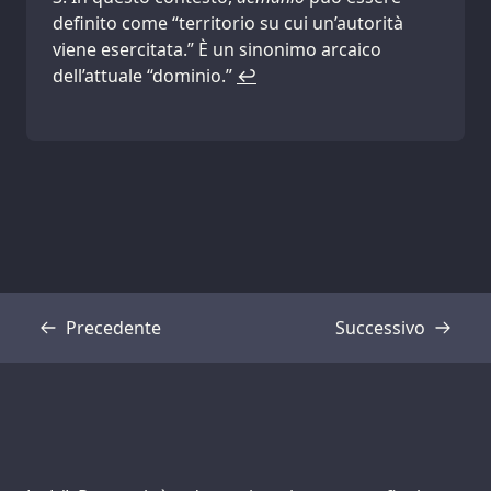
definito come “territorio su cui un’autorità
viene esercitata.” È un sinonimo arcaico
dell’attuale “dominio.”
↩
Precedente
Successivo
Trascrizione
Trascrizione