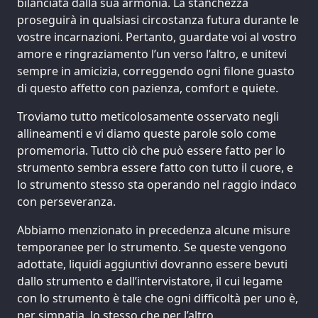
bilanciata dalla sua armonia. La stanchezza
proseguirà in qualsiasi circostanza futura durante le
vostre incarnazioni. Pertanto, guardate voi al vostro
amore e ringraziamento l’un verso l’altro, e unitevi
sempre in amicizia, correggendo ogni filone guasto
di questo affetto con pazienza, comfort e quiete.
Troviamo tutto meticolosamente osservato negli
allineamenti e vi diamo queste parole solo come
promemoria. Tutto ciò che può essere fatto per lo
strumento sembra essere fatto con tutto il cuore, e
lo strumento stesso sta operando nel raggio indaco
con perseveranza.
Abbiamo menzionato in precedenza alcune misure
temporanee per lo strumento. Se queste vengono
adottate, liquidi aggiuntivi dovranno essere bevuti
dallo strumento e dall’intervistatore, il cui legame
con lo strumento è tale che ogni difficoltà per uno è,
per simpatia, lo stesso che per l’altro.