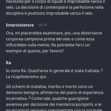
necessità per il corpo di liquidi è improbabile senza il
velo. La decisione di contemplare la perfezione nella
disciplina è piuttosto improbabile senza il velo.
Intervistatore
105.18
Ora, mi piacerebbe esaminare, poi, una distorsione
corporea campione prima del velo e come essa
influirebbe sulla mente. Ra potrebbe farci un
esempio di questa, per favore?
Ra
2
Io sono Ra. Quest’area in generale è stata trattata.
La ricapitoleremo qui.
Gli schemi di malattia, morbo e morte sono un
demanio benigno all’interno del piano di esperienza
3
incarnativa.
Come tale, qualche guarigione
avveniva per decisione dei mente/corpo/spiriti, e le
incarnazioni venivano sperimentate con la normale