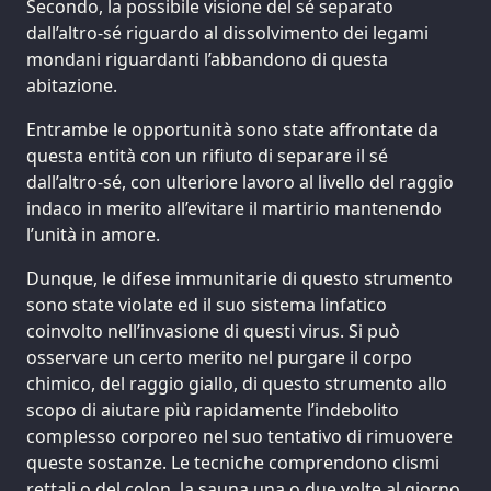
Secondo, la possibile visione del sé separato
dall’altro-sé riguardo al dissolvimento dei legami
mondani riguardanti l’abbandono di questa
abitazione.
Entrambe le opportunità sono state affrontate da
questa entità con un rifiuto di separare il sé
dall’altro-sé, con ulteriore lavoro al livello del raggio
indaco in merito all’evitare il martirio mantenendo
l’unità in amore.
Dunque, le difese immunitarie di questo strumento
sono state violate ed il suo sistema linfatico
coinvolto nell’invasione di questi virus. Si può
osservare un certo merito nel purgare il corpo
chimico, del raggio giallo, di questo strumento allo
scopo di aiutare più rapidamente l’indebolito
complesso corporeo nel suo tentativo di rimuovere
queste sostanze. Le tecniche comprendono clismi
rettali o del colon, la sauna una o due volte al giorno,