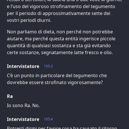
e l’uso del vigoroso strofinamento del tegumento
per il periodo di approssimativamente sette dei
vostri periodi diurni.
Non parliamo di dieta, non perché non potrebbe
aiutare, ma perché questa entità ingerisce piccole
quantità di qualsiasi sostanza e sta già evitando
certe sostanze, segnatamente latte fresco e olio.
Intervistatore
105.3
C’è un punto in particolare del tegumento che
dovrebbe essere strofinato vigorosamente?
Ra
Io sono Ra. No.
Intervistatore
105.4
Potresti dirmi per favore cosa ha causato il ritorno