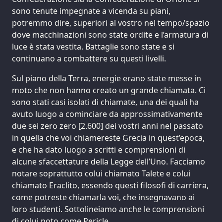
sono tenute impegnate a vicenda su piani,
potremmo dire, superiori al vostro nel tempo/spazio
dove macchinazioni sono state ordite e l’armatura di
luce è stata vestita. Battaglie sono state e si
continuano a combattere su questi livelli.
Sul piano della Terra, energie erano state messe in
moto che non hanno creato un grande chiamata. Ci
sono stati casi isolati di chiamate, una dei quali ha
avuto luogo a cominciare da approssimativamente
due sei zero zero [2.600] dei vostri anni nel passato
in quella che voi chiamereste Grecia in quest’epoca,
e che ha dato luogo a scritti e comprensioni di
alcune sfaccettature della Legge dell’Uno. Facciamo
notare soprattutto colui chiamato Talete e colui
chiamato Eraclito, essendo questi filosofi di carriera,
come potreste chiamarla voi, che insegnavano ai
loro studenti. Sottolineiamo anche le comprensioni
di colui noto come Pericle.