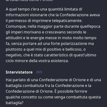
A quel tempo c’era una quantità limitata di
informazioni visionarie che la Confederazione aveva
il permesso di imprimere telepaticamente.
Comunque, nella maggior parte durante quell’epoca
gli imperi morivano e crescevano secondo le
attitudini e le energie messe in moto molto tempo
fa, senza portare ad una forte polarizzazione ma
piuttosto a quel mix di positivo e bellicoso, o
negativo, che è stato caratteristico di quest’ultimo
ciclo minore della vostra esistenza.
Intervistatore
25.5
Hai parlato di una Confederazione di Orione e di una
battaglia combattuta fra la Confederazione e la
Confederazione di Orione. È possibile fornire
qualche concetto su come venga combattuta questa
battaglia?