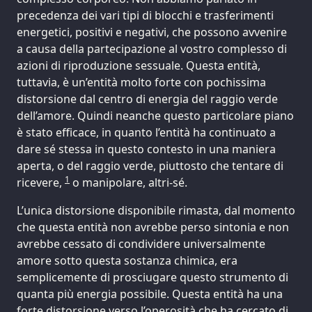
precedenza dei vari tipi di blocchi e trasferimenti
energetici, positivi e negativi, che possono avvenire
a causa della partecipazione al vostro complesso di
azioni di riproduzione sessuale. Questa entità,
tuttavia, è un’entità molto forte con pochissima
distorsione dal centro di energia del raggio verde
dell’amore. Quindi neanche questo particolare piano
è stato efficace, in quanto l’entità ha continuato a
dare sé stessa in questo contesto in una maniera
aperta, o del raggio verde, piuttosto che tentare di
1
ricevere,
o manipolare, altri-sé.
L’unica distorsione disponibile rimasta, dal momento
che questa entità non avrebbe perso sintonia e non
avrebbe cessato di condividere universalmente
amore sotto questa sostanza chimica, era
semplicemente di prosciugare questo strumento di
quanta più energia possibile. Questa entità ha una
forte distorsione verso l’operosità che ha cercato di