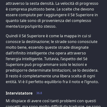
attraverso la sesta densità. La velocità di progresso
è compresa piuttosto bene. Le scelte che devono
essere compiute per raggiungere il Sé Superiore in
quanto tale sono di provenienza del complesso
mente/corpo/spirito stesso.
Quindi il Sé Superiore è come la mappa in cui si
conosce la destinazione; le strade sono conosciute
molto bene, essendo queste strade disegnate
dall’infinito intelligente che opera attraverso
l’energia intelligente. Tuttavia, l’aspetto del Sé
Superiore può programmare solo le lezioni e
predisporre determinate limitazioni, se lo desidera.
Il resto è completamente una libera scelta di ogni
entità. Vi è il perfetto equilibrio fra il noto e l’ignoto.
Intervistatore
36.8
Mi dispiace di avere così tanti problemi con questi
concetti, ma sono molto difficili da tradurre, ne sono