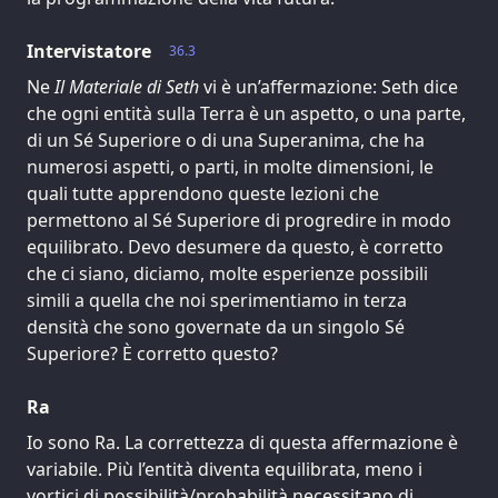
Intervistatore
36.3
Ne
Il Materiale di Seth
vi è un’affermazione: Seth dice
che ogni entità sulla Terra è un aspetto, o una parte,
di un Sé Superiore o di una Superanima, che ha
numerosi aspetti, o parti, in molte dimensioni, le
quali tutte apprendono queste lezioni che
permettono al Sé Superiore di progredire in modo
equilibrato. Devo desumere da questo, è corretto
che ci siano, diciamo, molte esperienze possibili
simili a quella che noi sperimentiamo in terza
densità che sono governate da un singolo Sé
Superiore? È corretto questo?
Ra
Io sono Ra. La correttezza di questa affermazione è
variabile. Più l’entità diventa equilibrata, meno i
vortici di possibilità/probabilità necessitano di