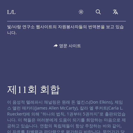
L/L
Search
collapse
Skip to content
빛/사랑 연구소 웹사이트의 자원봉사자들의 번역본을 보고 있습
니다.
영문 사이트
제11회 회합
채널링 면책 성명서:
이 음성적 텔레파시 채널링은 원래 돈 엘킨스(Don Elkins), 제임
스 앨런 매카티(James Allen McCarty), 칼라 엘 루커트(Carla L.
Rueckert)에 의해 "하나의 법칙, 1권부터 5권까지"로 출판되었습
니다. 이 책들은 여러분에게 도움이 되기를 희망하는 마음으로 제
공하고 있습니다. 연합의 독립체들이 항상 주장하는 바와 같이,
이 자료를 차별력과 판단력으로 평가하길 바랍니다. 무언가가 당