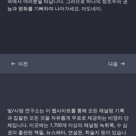
속에서 여러분을 떠납니다. 그러므로 하나의 창조주의 권
능과 평화를 기뻐하며 나아가세요. 아도네이.
이전
다음
기록
기록
Support us:
빛/사랑 연구소는 이 웹사이트를 통해 모든 채널링 기록
과 집필된 모든 것을 자유롭게 무료로 제공하는 비영리 단
체입니다. 이곳에는 1,700개 이상의 채널링 녹취록, 수 십
권의 출판된 책들, 뉴스레터, 연설문, 학술지 등이 있습니