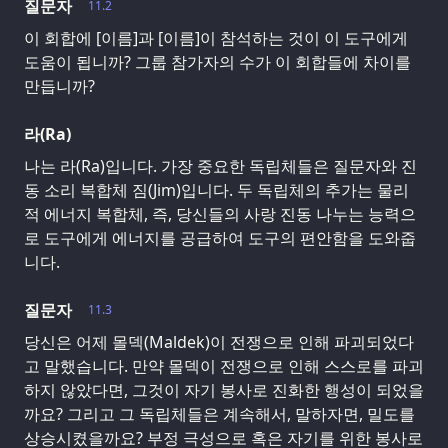
질문자
11.2
이 회합에 [이름]과 [이름]이 참석하는 것이 이 도구에게
도움이 됩니까? 그룹 참가자의 수가 이 회합들에 차이를
만듭니까?
라(Ra)
나는 라(Ra)입니다. 가장 중요한 독립체들은 질문자와 진
동 소리 복합체 짐(Jim)입니다. 두 독립체의 추가는 물리
적 에너지 복합체, 즉, 당신들의 사랑 진동 나누는 능력으
로 도구에게 에너지를 공급하여 도구의 편안함을 도와줍
니다.
질문자
11.3
당신은 어제 몰덱(Maldek)이 전쟁으로 인해 파괴되었다
고 말했습니다. 만약 몰덱이 전쟁으로 인해 스스로를 파괴
하지 않았다면, 그것이 자기 봉사로 진화한 행성이 되었을
까요? 그리고 그 독립체들은 계속해서, 말하자면, 밀도를
상승시켰을까요? 부정 극성으로 혹은 자기를 위한 봉사로