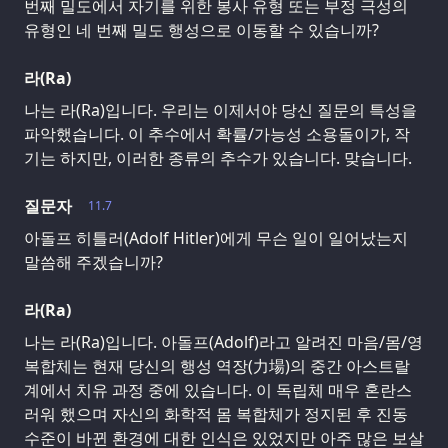
번째 밀도에서 자기를 위한 봉사 유형 또는 부정 극성의
유형인 네 번째 밀도 행성으로 이동할 수 있습니까?
라(Ra)
나는 라(Ra)입니다. 우리는 이제서야 당신 질문의 특성을
파악했습니다. 이 추수에서 확률/가능성 소용돌이가, 작
기는 하지만, 이러한 종류의 추수가 있습니다. 맞습니다.
질문자
11.7
아돌프 히틀러(Adolf Hitler)에게 무슨 일이 일어났는지
말씀해 주겠습니까?
라(Ra)
나는 라(Ra)입니다. 아돌프(Adolf)라고 알려진 마음/몸/영
복합체는 현재 당신의 행성 역장(力場)의 중간 아스트랄
계에서 치유 과정 중에 있습니다. 이 독립체 매우 혼란스
러워 했으며 자신의 화학적 몸 복합체가 정지된 후 진동
수준이 바뀐 환경에 대한 인식은 있었지만 아주 많은 보살