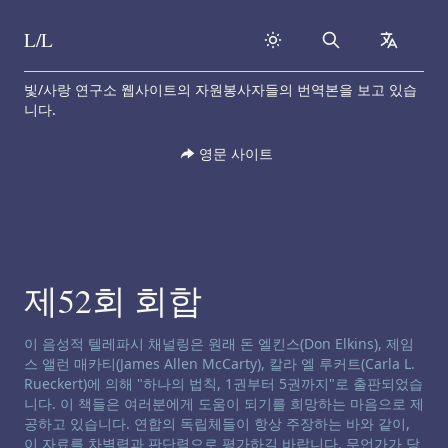
L/L
Search
collapse
Skip to content
빛/사랑 연구소 웹사이트의 자원봉사자들의 번역본을 보고 있습
니다.
영문 사이트
제52회 회합
채널링 면책 성명서:
이 음성적 텔레파시 채널링은 원래 돈 엘킨스(Don Elkins), 제임
스 앨런 매카티(James Allen McCarty), 칼라 엘 루커트(Carla L.
Rueckert)에 의해 "하나의 법칙, 1권부터 5권까지"로 출판되었습
니다. 이 책들은 여러분에게 도움이 되기를 희망하는 마음으로 제
공하고 있습니다. 연합의 독립체들이 항상 주장하는 바와 같이,
이 자료를 차별력과 판단력으로 평가하길 바랍니다. 무언가가 당