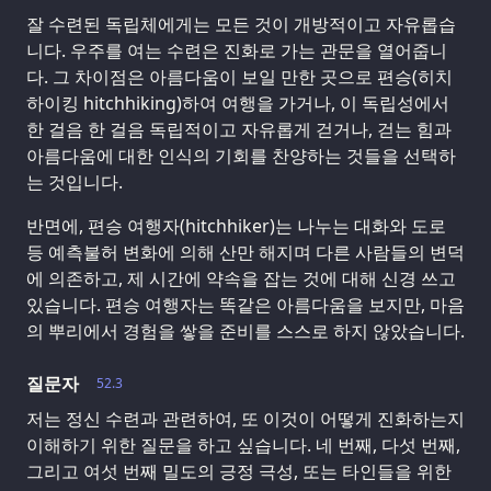
잘 수련된 독립체에게는 모든 것이 개방적이고 자유롭습
니다. 우주를 여는 수련은 진화로 가는 관문을 열어줍니
다. 그 차이점은 아름다움이 보일 만한 곳으로 편승(히치
하이킹 hitchhiking)하여 여행을 가거나, 이 독립성에서
한 걸음 한 걸음 독립적이고 자유롭게 걷거나, 걷는 힘과
아름다움에 대한 인식의 기회를 찬양하는 것들을 선택하
는 것입니다.
반면에, 편승 여행자(hitchhiker)는 나누는 대화와 도로
등 예측불허 변화에 의해 산만 해지며 다른 사람들의 변덕
에 의존하고, 제 시간에 약속을 잡는 것에 대해 신경 쓰고
있습니다. 편승 여행자는 똑같은 아름다움을 보지만, 마음
의 뿌리에서 경험을 쌓을 준비를 스스로 하지 않았습니다.
질문자
52.3
저는 정신 수련과 관련하여, 또 이것이 어떻게 진화하는지
이해하기 위한 질문을 하고 싶습니다. 네 번째, 다섯 번째,
그리고 여섯 번째 밀도의 긍정 극성, 또는 타인들을 위한