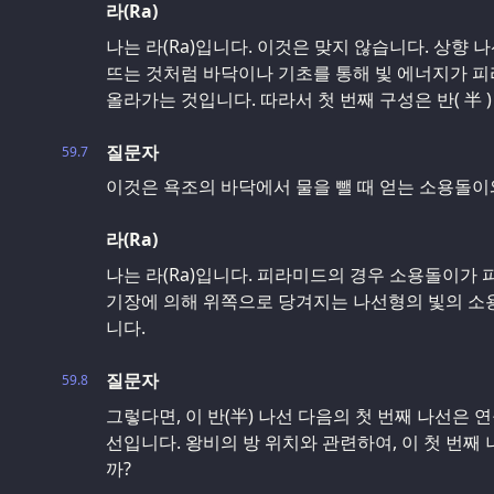
라(Ra)
나는 라(Ra)입니다. 이것은 맞지 않습니다. 상향 
뜨는 것처럼 바닥이나 기초를 통해 빛 에너지가 
올라가는 것입니다. 따라서 첫 번째 구성은 반( 半 
질문자
59.7
이것은 욕조의 바닥에서 물을 뺄 때 얻는 소용돌이
라(Ra)
나는 라(Ra)입니다. 피라미드의 경우 소용돌이가
기장에 의해 위쪽으로 당겨지는 나선형의 빛의 소
니다.
질문자
59.8
그렇다면, 이 반(半) 나선 다음의 첫 번째 나선은 연
선입니다. 왕비의 방 위치와 관련하여, 이 첫 번
까?