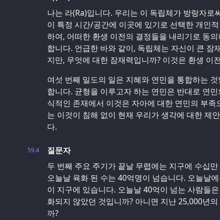
나는 라(Ra)입니다. 우리는 이 독립체가 방랑자로
이 특정 시간/공간에 이곳에 있기로 선택한 개인적
하여, 어떠한 환생 이전의 결정들을 내리기로 동의
합니다. 언급한 바와 같이, 독립체는 자신이 큰 잠
지만, 무엇에 대한 잠재력입니까? 이것은 환생 이
여섯 번째 밀도의 일은 지혜와 연민을 통합하는 것
합니다. 균형을 이루고자 하는 연민은 반대로 연민
식적인 존재에서 이것은 자아에 대한 연민의 부족
는 이것이 침해 없이 현재 우리가 생각에 대한 제
다.
질문자
59.4
두 번째 주요 주기가 끝날 무렵에는 지구에 수십만
오늘날 육화 된 수는 40억명이 넘습니다. 오늘날에
이 지구에 있습니다. 오늘날 40억이 넘는 사람들은
화되지 않았던 것입니까? 아니면 지난 25,000년의
까?