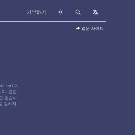
기부하기
Search
collapsed
영문 사이트
eckert)에
다. 연합
면 좋습니
을 원하지