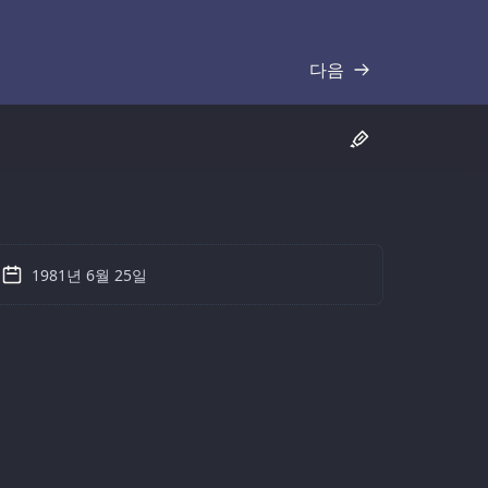
다음
기록
1981년 6월 25일