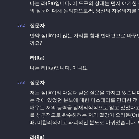
나는 라(Ra)입니다. 이 도구의 상태는 먼저 얘기한
의 질문에 대해 논의함으로써, 당신의 자유의지를 
질문자
59.2
만약 짐(Jim)이 앉는 자리를 침대 반대편으로 바꾸
까요?
라(Ra)
나는 라(Ra)입니다. 아니요.
질문자
59.3
저는 짐(Jim)의 다음과 같은 질문을 가지고 있습니
는 것에 있었던 분노에 대한 미스테리를 간파한 것
배우는 저의 능력을 잠재의식적으로 알고 있었다고
를 성공적으로 완수하려는 저의 열망이 오리온(Ori
때, 비합리적이고 파괴적인 분노로 바뀌었습니다. 
라(Ra)