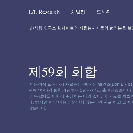
L/L
Research
채널링
도서관
Skip to content
빛/사랑 연구소 웹사이트의 자원봉사자들의 번역본을 보
제59회 회합
채널링 면책 성명서:
이 음성적 텔레파시 채널링은 원래 돈 엘킨스(Don Elkins), 제임
의해 "하나의 법칙, 1권부터 5권까지"로 출판되었습니다
의 독립체들이 항상 주장하는 바와 같이, 이 자료를 차
다. 하지만 만약 마음에 와닫지 않는다면 뒤로 하고 접어
않습니다.