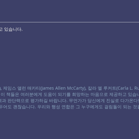
고 있습니다.
스 앨런 매카티(James Allen McCarty), 칼라 엘 루커트(Carla L. Ru
. 이 책들은 여러분에게 도움이 되기를 희망하는 마음으로 제공하고 있습니
별력과 판단력으로 평가하길 바랍니다. 무언가가 당신에게 진실로 다가온다
 두어도 괜찮습니다. 우리와 행성 연합은 그 누구에게도 걸림돌이 되는 것