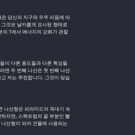
형은 당신의 지구와 우주 리듬에 따
. 그것은 날카롭게 묘사된 형태로
분의 1에서 에너지의 강화가 관찰
나선들이 다른 용도들과 다른 특성들
러면 두 번째 나선은 첫 번째 나선
고 저는 추정합니다. 그것이 맞습
 큰 나선형은 피라미드의 꼭대기 속
말하자면, 스펙트럼의 끝 부분인 빨
번 나선형이 되어 건물에 사용되는