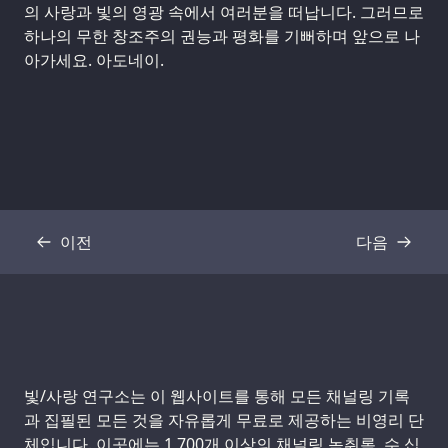
의 사랑과 빛의 영광 속에서 여러분을 떠납니다. 그러므로
하나의 무한 창조주의 권능과 평화를 기뻐하며 앞으로 나
아가세요. 아도네이.
이전
다음
기록
기록
Support us:
빛/사랑 연구소는 이 웹사이트를 통해 모든 채널링 기록
과 집필된 모든 것을 자유롭게 무료로 제공하는 비영리 단
체입니다. 이곳에는 1,700개 이상의 채널링 녹취록, 수 십