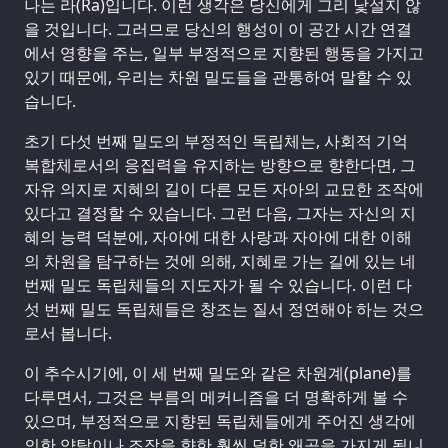
나는 라(Ra)입니다. 이런 생각은 당신에게 그리 낯설지 않
을 것입니다. 그러므로 당신의 행성이 이 공간 시간 연결
에서 영향을 주는, 일부 부정적으로 지향된 행동을 가지고
있기 때문에, 우리는 차원 밀도들을 관통하여 말할 수 있
습니다.
초기 다섯 번째 밀도의 부정적인 독립체는, 사회적 기억
복합체로서의 응집력을 유지하는 방향으로 향한다면, 그
자유 의지로 지혜의 길이 다른 모든 자아의 교묘한 조작에
있다고 결정할 수 있습니다. 그런 다음, 그자는 자신의 지
혜의 능력 덕분에, 자아에 대한 사랑과 자아에 대한 이해
의 차원을 탐구하는 것에 의해, 지혜로 가는 길에 있는 네
번째 밀도 독립체들의 지도자가 될 수 있습니다. 이런 다
섯 번째 밀도 독립체들은 창조는 질서 정연해야 하는 것으
로서 봅니다.
이 추수시기에, 이 세 번째 밀도와 같은 차원계(plane)를
다루면서, 그것은 부름의 메커니즘을 더 명확하게 볼 수
있으며, 부정적으로 지향된 독립체들에게 주어진 생각에
의한 약탈이나 조작을 향한 훨씬 덜한 왜곡을 가지게 됩니