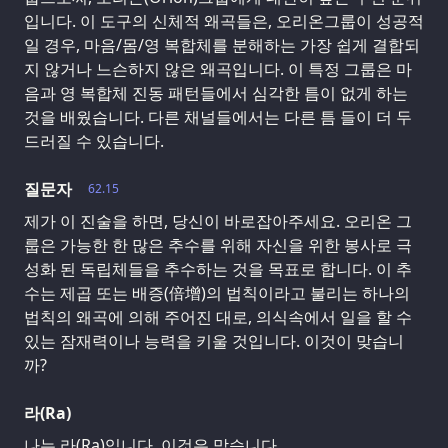
입니다. 이 도구의 신체적 왜곡들은, 오리온그룹이 성공적
일 경우, 마음/몸/영 복합체를 분해하는 가장 쉽게 결합되
지 않거나 느슨하지 않은 왜곡입니다. 이 특정 그룹은 마
음과 영 복합체 진동 패턴들에서 심각한 틈이 없게 하는
것을 배웠습니다. 다른 채널들에서는 다른 틈 들이 더 두
드러질 수 있습니다.
질문자
62.15
제가 이 진술을 하면, 당신이 바로잡아주세요. 오리온 그
룹은 가능한 한 많은 추수를 위해 자신을 위한 봉사로 극
성화 된 독립체들을 추수하는 것을 목표로 합니다. 이 추
수는 제곱 또는 배증(倍增)의 법칙이라고 불리는 하나의
법칙의 왜곡에 의해 주어진 대로, 의식속에서 일을 할 수
있는 잠재력이나 능력을 키울 것입니다. 이것이 맞습니
까?
라(Ra)
나는 라(Ra)입니다. 이것은 맞습니다.