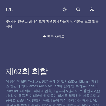
L/L
Search
collapse
Skip to content
빛/사랑 연구소 웹사이트의 자원봉사자들의 번역본을 보고 있습
니다.
영문 사이트
제62회 회합
채널링 면책 성명서:
이 음성적 텔레파시 채널링은 원래 돈 엘킨스(Don Elkins), 제임
스 앨런 매카티(James Allen McCarty), 칼라 엘 루커트(Carla L.
Rueckert)에 의해 "하나의 법칙, 1권부터 5권까지"로 출판되었습
니다. 이 책들은 여러분에게 도움이 되기를 희망하는 마음으로 제
공하고 있습니다. 연합의 독립체들이 항상 주장하는 바와 같이,
이 자료를 차별력과 판단력으로 평가하길 바랍니다. 무언가가 당