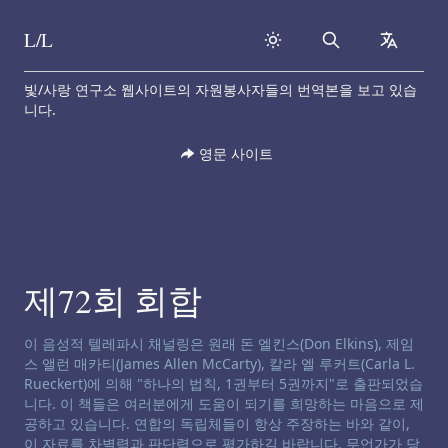
L/L
Search
collapse
Skip to content
빛/사랑 연구소 웹사이트의 자원봉사자들의 번역본을 보고 있습
니다.
영문 사이트
제72회 회합
채널링 면책 성명서:
이 음성적 텔레파시 채널링은 원래 돈 엘킨스(Don Elkins), 제임
스 앨런 매카티(James Allen McCarty), 칼라 엘 루커트(Carla L.
Rueckert)에 의해 "하나의 법칙, 1권부터 5권까지"로 출판되었습
니다. 이 책들은 여러분에게 도움이 되기를 희망하는 마음으로 제
공하고 있습니다. 연합의 독립체들이 항상 주장하는 바와 같이,
이 자료를 차별력과 판단력으로 평가하길 바랍니다. 무언가가 당