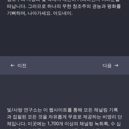
떠납니다. 그러므로 하나의 무한 창조주의 권능과 평화를
기뻐하며, 나아가세요. 아도네이.
이전
다음
기록
기록
Support us:
빛/사랑 연구소는 이 웹사이트를 통해 모든 채널링 기록
과 집필된 모든 것을 자유롭게 무료로 제공하는 비영리 단
체입니다. 이곳에는 1,700개 이상의 채널링 녹취록, 수 십