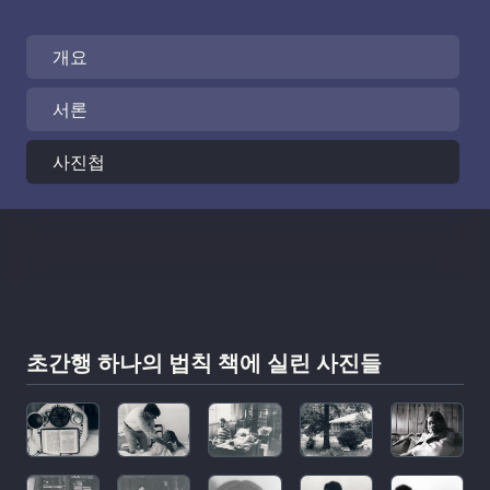
개요
서론
사진첩
초간행 하나의 법칙 책에 실린 사진들