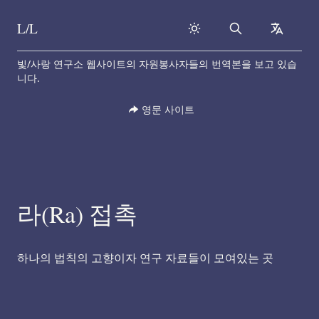
L/L
Search
collapse
Skip to content
빛/사랑 연구소 웹사이트의 자원봉사자들의 번역본을 보고 있습
니다.
영문 사이트
라(Ra) 접촉
하나의 법칙의 고향이자 연구 자료들이 모여있는 곳