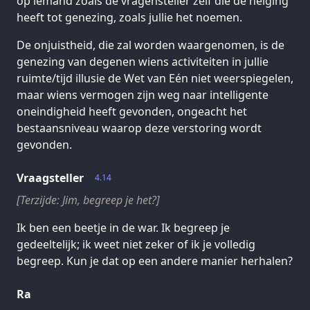
op iemand zoals de vragensteller zelf die de neiging
heeft tot genezing, zoals jullie het noemen.
De onjuistheid, die zal worden waargenomen, is de
genezing van degenen wiens activiteiten in jullie
ruimte/tijd illusie de Wet van Eén niet weerspiegelen,
maar wiens vermogen zijn weg naar intelligente
oneindigheid heeft gevonden, ongeacht het
bestaansniveau waarop deze verstoring wordt
gevonden.
Vraagsteller
4.14
[Terzijde: Jim, begreep je het?]
Ik ben een beetje in de war. Ik begreep je
gedeeltelijk; ik weet niet zeker of ik je volledig
begreep. Kun je dat op een andere manier herhalen?
Ra