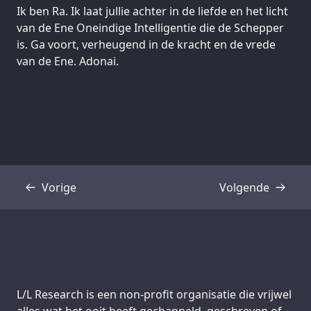
Ik ben Ra. Ik laat jullie achter in de liefde en het licht
van de Ene Oneindige Intelligentie die de Schepper
is. Ga voort, verheugend in de kracht en de vrede
van de Ene. Adonai.
Vorige
Volgende
Transcriptie
Transcriptie
Support us:
L/L Research is een non-profit organisatie die vrijwel