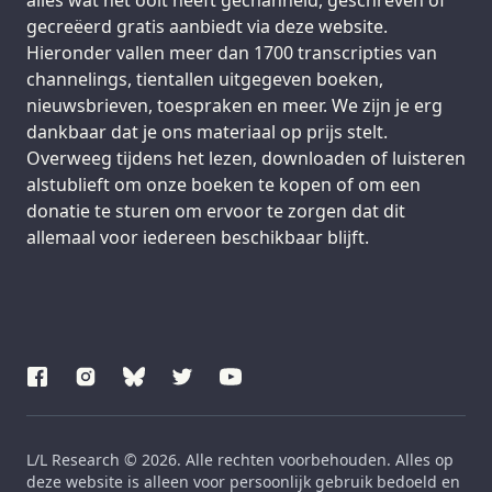
alles wat het ooit heeft gechanneld, geschreven of
gecreëerd gratis aanbiedt via deze website.
Hieronder vallen meer dan 1700 transcripties van
channelings, tientallen uitgegeven boeken,
nieuwsbrieven, toespraken en meer. We zijn je erg
dankbaar dat je ons materiaal op prijs stelt.
Overweeg tijdens het lezen, downloaden of luisteren
alstublieft om onze boeken te kopen of om een
donatie te sturen om ervoor te zorgen dat dit
allemaal voor iedereen beschikbaar blijft.
L/L Research © 2026. Alle rechten voorbehouden. Alles op
deze website is alleen voor persoonlijk gebruik bedoeld en