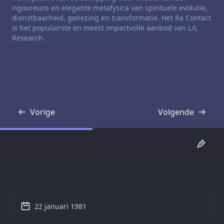
rigoureuze en elegante metafysica van spirituele evolutie,
dienstbaarheid, genezing en transformatie. Het Ra Contact
is het populairste en meest impactvolle aanbod van L/L
Research.
Vorige
Volgende
Transcriptie
Transcriptie
22 januari 1981