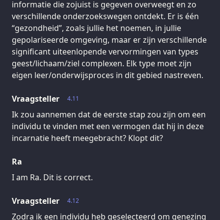
informatie die zojuist is gegeven overweegt en zo
verschillende onderzoekswegen ontdekt. Er is één
“gezondheid”, zoals jullie het noemen, in jullie
gepolariseerde omgeving, maar er zijn verschillende
significant uiteenlopende vervormingen van types
geest/lichaam/ziel complexen. Elk type moet zijn
eigen leer/onderwijsproces in dit gebied nastreven.
Vraagsteller
4.11
Ik zou aannemen dat de eerste stap zou zijn om een
individu te vinden met een vermogen dat hij in deze
incarnatie heeft meegebracht? Klopt dit?
Ra
I am Ra. Dit is correct.
Vraagsteller
4.12
Zodra ik een individu heb geselecteerd om genezing