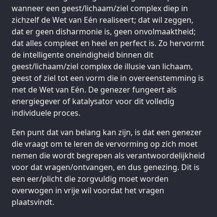
wanneer een geest/lichaam/ziel complex diep in
zichzelf de Wet van Eén realiseert; dat wil zeggen,
dat er geen disharmonie is, geen onvolmaaktheid;
dat alles compleet en heel en perfect is. Zo hervormt
de intelligente oneindigheid binnen dit
geest/lichaam/ziel complex de illusie van lichaam,
geest of ziel tot een vorm die in overeenstemming is
met de Wet van Eén. De genezer fungeert als
energiegever of katalysator voor dit volledig
individuele proces.
Een punt dat van belang kan zijn, is dat een genezer
die vraagt om te leren de vervorming op zich moet
nemen die wordt begrepen als verantwoordelijkheid
voor dat vragen/ontvangen, en dus genezing. Dit is
een eer/plicht die zorgvuldig moet worden
overwogen in vrije wil voordat het vragen
plaatsvindt.