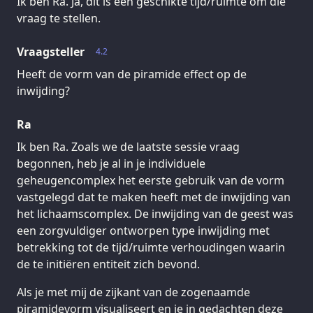
Ik ben Ra. Ja, dit is een geschikte tijd/ruimte om die
vraag te stellen.
Vraagsteller
4.2
Heeft de vorm van de piramide effect op de
inwijding?
Ra
Ik ben Ra. Zoals we de laatste sessie vraag
begonnen, heb je al in je individuele
geheugencomplex het eerste gebruik van de vorm
vastgelegd dat te maken heeft met de inwijding van
het lichaamscomplex. De inwijding van de geest was
een zorgvuldiger ontworpen type inwijding met
betrekking tot de tijd/ruimte verhoudingen waarin
de te initiëren entiteit zich bevond.
Als je met mij de zijkant van de zogenaamde
piramidevorm visualiseert en je in gedachten deze