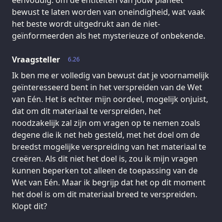
eenvoudig: om de entiteiten van jouw planeet
bewust te laten worden van oneindigheid, wat vaak
het beste wordt uitgedrukt aan de niet-
geïnformeerden als het mysterieuze of onbekende.
Vraagsteller
6.26
Ik ben me er volledig van bewust dat je voornamelijk
geïnteresseerd bent in het verspreiden van de Wet
van Eén. Het is echter mijn oordeel, mogelijk onjuist,
dat om dit materiaal te verspreiden, het
noodzakelijk zal zijn om vragen op te nemen zoals
degene die ik net heb gesteld, met het doel om de
breedst mogelijke verspreiding van het materiaal te
creëren. Als dit niet het doel is, zou ik mijn vragen
kunnen beperken tot alleen de toepassing van de
Wet van Eén. Maar ik begrijp dat het op dit moment
het doel is om dit materiaal breed te verspreiden.
Klopt dit?