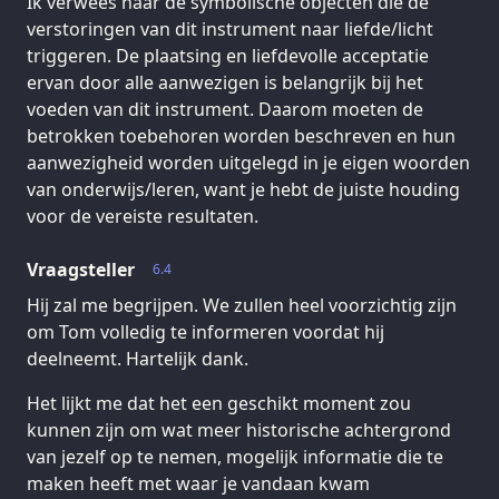
Ik verwees naar de symbolische objecten die de
verstoringen van dit instrument naar liefde/licht
triggeren. De plaatsing en liefdevolle acceptatie
ervan door alle aanwezigen is belangrijk bij het
voeden van dit instrument. Daarom moeten de
betrokken toebehoren worden beschreven en hun
aanwezigheid worden uitgelegd in je eigen woorden
van onderwijs/leren, want je hebt de juiste houding
voor de vereiste resultaten.
Vraagsteller
6.4
Hij zal me begrijpen. We zullen heel voorzichtig zijn
om Tom volledig te informeren voordat hij
deelneemt. Hartelijk dank.
Het lijkt me dat het een geschikt moment zou
kunnen zijn om wat meer historische achtergrond
van jezelf op te nemen, mogelijk informatie die te
maken heeft met waar je vandaan kwam