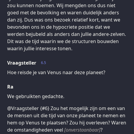
zou kunnen noemen. Wij mengden ons dus niet
goed met de bevolking en waren duidelijk anders
dan zij. Dus was ons bezoek relatief kort, want we
bevonden ons in de hypocriete positie dat we
werden bejubeld als anders dan jullie andere-zelven.
Dit was de tijd waarin we de structuren bouwden
waarin jullie interesse tonen.
Vraagsteller
6.5
Hoe reisde je van Venus naar deze planeet?
Ra
We gebruikten gedachte.
@Vraagsteller {#6} Zou het mogelijk zijn om een van
de mensen uit die tijd van onze planeet te nemen en
hem op Venus te plaatsen? Zou hij overleven? Waren
de omstandigheden veel
[onverstaanbaar]
?