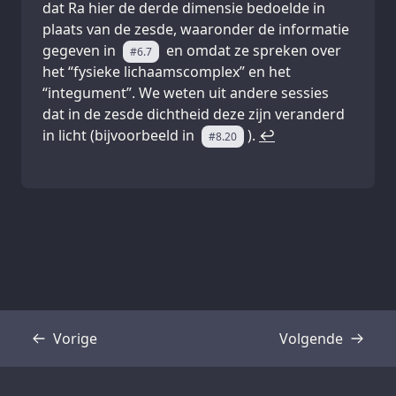
dat Ra hier de derde dimensie bedoelde in
plaats van de zesde, waaronder de informatie
gegeven in
en omdat ze spreken over
#6.7
het “fysieke lichaamscomplex” en het
“integument”. We weten uit andere sessies
dat in de zesde dichtheid deze zijn veranderd
in licht (bijvoorbeeld in
).
↩
#8.20
Vorige
Volgende
Transcriptie
Transcriptie