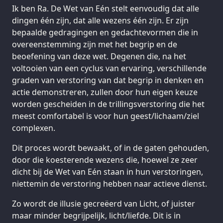
Ik ben Ra. De Wet van Eén stelt eenvoudig dat alle
dingen één zijn, dat alle wezens één zijn. Er zijn
bepaalde gedragingen en gedachtevormen die in
overeenstemming zijn met het begrip en de
beoefening van deze wet. Degenen die, na het
voltooien van een cyclus van ervaring, verschillende
graden van verstoring van dat begrip in denken en
actie demonstreren, zullen door hun eigen keuze
worden gescheiden in de trillingsverstoring die het
meest comfortabel is voor hun geest/lichaam/ziel
complexen.
Dit proces wordt bewaakt, of in de gaten gehouden,
door die koesterende wezens die, hoewel ze zeer
dicht bij de Wet van Eén staan in hun verstoringen,
niettemin de verstoring hebben naar actieve dienst.
Zo wordt de illusie gecreëerd van Licht, of juister
maar minder begrijpelijk, licht/liefde. Dit is in