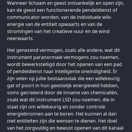
Wanneer lichaam en geest ontvankelijk en open zijn,
kan de geest een functionerende pendeldienst of
communicator worden, van de individuele wils-
energie van de entiteit opwaarts en van de
stromingen van het creatieve vuur en de wind
neerwaarts.
Het genezend vermogen, zoals alle andere, wat dit
instrument paranormale vermogens zou noemen,
wordt bewerkstelligd door het openen van een pad
of pendeldienst naar intelligente oneindigheid. Er
zijn velen op jullie bestaansvlak die een willekeurig
gat of poort in hun geestelijk energieveld hebben,
soms gecreëerd door de inname van chemicaliën,
zoals wat dit instrument LSD zou noemen, die in
staat zijn om willekeurig en zonder controle
energiebronnen aan te boren. Het kunnen al dan
niet entiteiten zijn die wensen te dienen. Het doel
van het zorgvuldig en bewust openen van dit kanaal