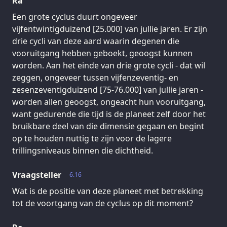
Ra
Een grote cyclus duurt ongeveer
vijfentwintigduizend [25.000] van jullie jaren. Er zijn
drie cycli van deze aard waarin degenen die
vooruitgang hebben geboekt, geoogst kunnen
worden. Aan het einde van drie grote cycli - dat wil
zeggen, ongeveer tussen vijfenzeventig- en
zesenzeventigduizend [75-76.000] van jullie jaren -
worden allen geoogst, ongeacht hun vooruitgang,
want gedurende die tijd is de planeet zelf door het
bruikbare deel van die dimensie gegaan en begint
op te houden nuttig te zijn voor de lagere
trillingsniveaus binnen die dichtheid.
Vraagsteller
6.16
Wat is de positie van deze planeet met betrekking
tot de voortgang van de cyclus op dit moment?