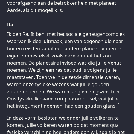
voorafgaand aan de betrokkenheid met planeet
Aarde, als dit mogelijk is.
Ra
Ik ben Ra. Ik ben, met het sociale geheugencomplex
waarvan ik deel uitmaak, een van degenen die naar
buiten reisden vanaf een andere planeet binnen je
eigen zonnestelsel, zoals deze entiteit het zou
noemen. De planetaire invloed was die jullie Venus
noemen. We zijn een ras dat oud is volgens jullie
maatstaven. Toen we in de zesde dimensie waren,
waren onze fysieke wezens wat jullie gouden
zouden noemen. We waren lang en enigszins teer.
Ons fysieke lichaamscomplex omhulsel, wat jullie
1
het integument noemen, had een gouden glans.
In deze vorm besloten we onder jullie volkeren te
komen. Jullie volkeren waren op dat moment qua
fysieke verschijning heel anders dan wij, zoals je het