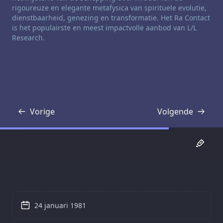
rigoureuze en elegante metafysica van spirituele evolutie,
dienstbaarheid, genezing en transformatie. Het Ra Contact
is het populairste en meest impactvolle aanbod van L/L
Research.
Vorige
Volgende
Transcriptie
Transcriptie
24 januari 1981