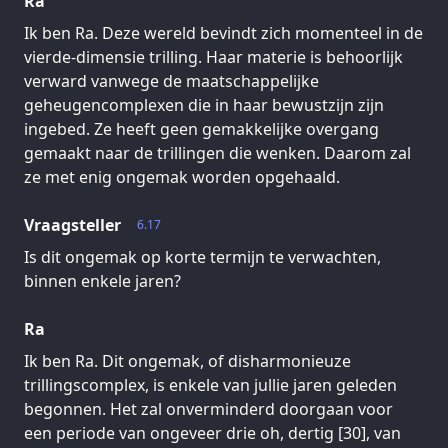
Ra
Ik ben Ra. Deze wereld bevindt zich momenteel in de
vierde-dimensie trilling. Haar materie is behoorlijk
verward vanwege de maatschappelijke
geheugencomplexen die in haar bewustzijn zijn
ingebed. Ze heeft geen gemakkelijke overgang
gemaakt naar de trillingen die wenken. Daarom zal
ze met enig ongemak worden opgehaald.
Vraagsteller
6.17
Is dit ongemak op korte termijn te verwachten,
binnen enkele jaren?
Ra
Ik ben Ra. Dit ongemak, of disharmonieuze
trillingscomplex, is enkele van jullie jaren geleden
begonnen. Het zal onverminderd doorgaan voor
een periode van ongeveer drie oh, dertig [30], van