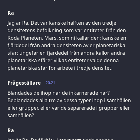
Ra
Jag är Ra. Det var kanske hälften av den tredje
densitetens befolkning som var entiteter från den
Röda Planeten, Mars, som ni kallar den; kanske en
fjärdedel från andra densiteten av er planetariska
sfär; ungefär en fjärdedel från andra källor, andra
planetariska sfärer vilkas entiteter valde denna
planetariska sfär för arbete i tredje densitet.
Frågeställare
20.21
Blandades de ihop när de inkarnerade här?
Beblandades alla tre av dessa typer ihop i samhällen
eller grupper, eller var de separerade i grupper eller
samhällen?
Ra