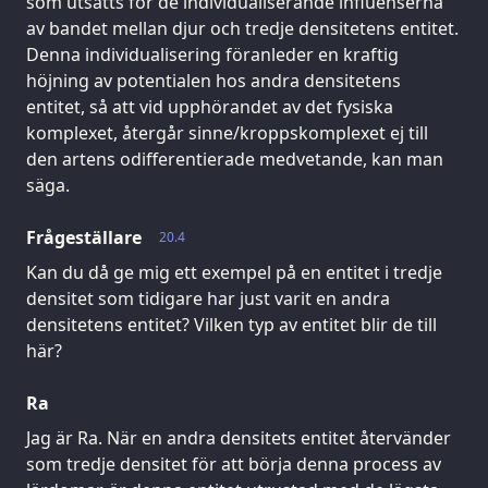
som utsätts för de individualiserande influenserna
av bandet mellan djur och tredje densitetens entitet.
Denna individualisering föranleder en kraftig
höjning av potentialen hos andra densitetens
entitet, så att vid upphörandet av det fysiska
komplexet, återgår sinne/kroppskomplexet ej till
den artens odifferentierade medvetande, kan man
säga.
Frågeställare
20.4
Kan du då ge mig ett exempel på en entitet i tredje
densitet som tidigare har just varit en andra
densitetens entitet? Vilken typ av entitet blir de till
här?
Ra
Jag är Ra. När en andra densitets entitet återvänder
som tredje densitet för att börja denna process av