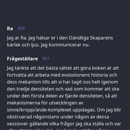
Ra
20.0
Jag är Ra. Jag hälsar er i den Oändliga Skaparens
kärlek och ljus. Jag kommunicerar nu.
Frågeställare
20.1
Jag tänkte att det bästa sättet att göra boken är att
fortsätta att arbeta med evolutionens historia och
dess mekanism tills att vi har tagit oss helt igenom
den tredje densiteten och vad som kommer att ske
under den första delen av fjärde densiteten, så att
mekanismerna för utvecklingen av
sinne/kropp/ande-komplexet uppdagas. Om jag blir
obstruerad någonstans under någon av dessa
sessioner gällande vilka frågor jag ska ställa och var