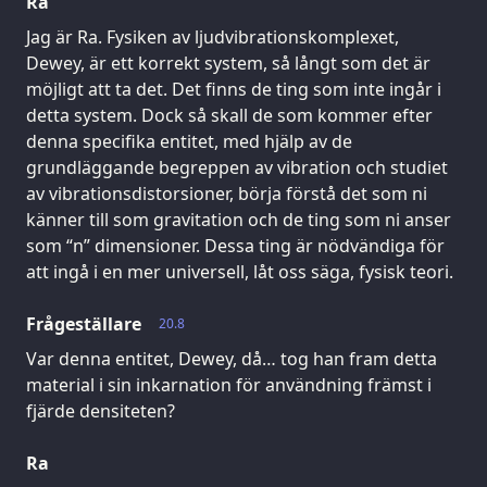
Ra
Jag är Ra. Fysiken av ljudvibrationskomplexet,
Dewey, är ett korrekt system, så långt som det är
möjligt att ta det. Det finns de ting som inte ingår i
detta system. Dock så skall de som kommer efter
denna specifika entitet, med hjälp av de
grundläggande begreppen av vibration och studiet
av vibrationsdistorsioner, börja förstå det som ni
känner till som gravitation och de ting som ni anser
som “n” dimensioner. Dessa ting är nödvändiga för
att ingå i en mer universell, låt oss säga, fysisk teori.
Frågeställare
20.8
Var denna entitet, Dewey, då… tog han fram detta
material i sin inkarnation för användning främst i
fjärde densiteten?
Ra