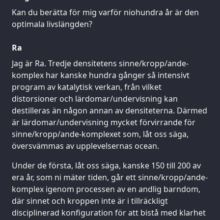
Kan du berätta för mig varför niohundra år är den
optimala livslängden?
Ra
Jag är Ra. Tredje densitetens sinne/kropp/ande-
komplex har kanske hundra gånger så intensivt
program av katalytisk verkan, från vilket
distorsioner och lärdomar/undervisning kan
destilleras än någon annan av densiteterna. Därmed
är lärdomar/undervisning mycket förvirrande för
sinne/kropp/ande-komplexet som, låt oss säga,
översvämmas av upplevelsernas ocean.
Under de första, låt oss säga, kanske 150 till 200 av
era år, som ni mäter tiden, går ett sinne/kropp/ande-
komplex igenom processen av en andlig barndom,
där sinnet och kroppen inte är i tillräckligt
disciplinerad konfiguration för att bistå med klarhet