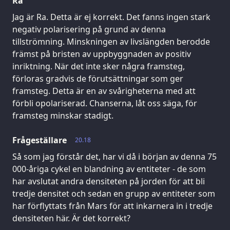
Ra
Jag är Ra. Detta är ej korrekt. Det fanns ingen stark
negativ polarisering på grund av denna
tillströmning. Minskningen av livslängden berodde
främst på bristen av uppbyggnaden av positiv
inriktning. När det inte sker några framsteg,
förloras gradvis de förutsättningar som ger
framsteg. Detta är en av svårigheterna med att
förbli opolariserad. Chanserna, låt oss säga, för
framsteg minskar stadigt.
Frågeställare
20.18
Så som jag förstår det, har vi då i början av denna 75
000-åriga cykel en blandning av entiteter - de som
har avslutat andra densiteten på jorden för att bli
tredje densitet och sedan en grupp av entiteter som
har förflyttats från Mars för att inkarnera in i tredje
densiteten här. Är det korrekt?