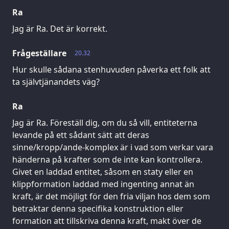
Ra
Jag är Ra. Det är korrekt.
Frågeställare
20.32
Hur skulle sådana stenhuvuden påverka ett folk att
ta självtjänandets väg?
Ra
Jag är Ra. Föreställ dig, om du så vill, entiteterna
levande på ett sådant sätt att deras
sinne/kropp/ande-komplex är i vad som verkar vara
händerna på krafter som de inte kan kontrollera.
Givet en laddad entitet, såsom en staty eller en
klippformation laddad med ingenting annat än
kraft, är det möjligt för den fria viljan hos dem som
betraktar denna specifika konstruktion eller
formation att tillskriva denna kraft, makt över de