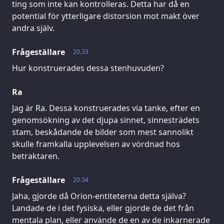
ting som inte kan kontrolleras. Detta har då en
potential för ytterligare distorsion mot makt över
andra själv.
Frågeställare
20.33
Hur konstruerades dessa stenhuvuden?
Ra
Jag är Ra. Dessa konstruerades via tanke, efter en
genomsökning av det djupa sinnet, sinnesträdets
stam, beskådande de bilder som mest sannolikt
skulle framkalla upplevelsen av vördnad hos
betraktaren.
Frågeställare
20.34
Jaha, gjorde då Orion-entiteterna detta själva?
Landade de i det fysiska, eller gjorde de det från
mentala plan, eller använde de en av de inkarnerade