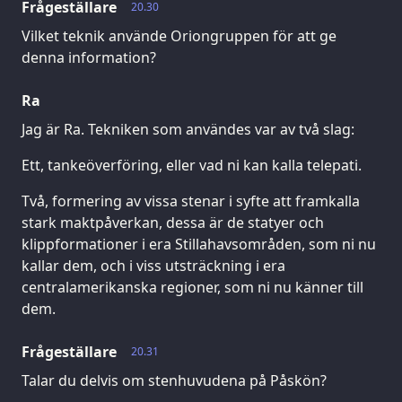
Frågeställare
20.30
Vilket teknik använde Oriongruppen för att ge
denna information?
Ra
Jag är Ra. Tekniken som användes var av två slag:
Ett, tankeöverföring, eller vad ni kan kalla telepati.
Två, formering av vissa stenar i syfte att framkalla
stark maktpåverkan, dessa är de statyer och
klippformationer i era Stillahavsområden, som ni nu
kallar dem, och i viss utsträckning i era
centralamerikanska regioner, som ni nu känner till
dem.
Frågeställare
20.31
Talar du delvis om stenhuvudena på Påskön?