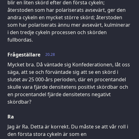
blir en liten skörd efter den första cykeln;
återstoden som har polariserats avsevärt, ger den
andra cykeln en mycket större skörd; återstoden
som har polariserats ännu mer avsevärt, kulminerar
i den tredje cykeln processen och skörden
fullbordas.
Frågeställare
20.28
Mycket bra. Då väntade sig Konfederationen, låt oss
säga, att se och förväntade sig att se en skörd i
slutet av 25 000-års perioden, där en procentandel
skulle vara fjärde densitetens positivt skördbar och
en procentandel fjärde densitetens negativt
skördbar?
Ra
Jag är Ra. Detta är korrekt. Du måste se att vår roll i
den första stora cykeln är som en