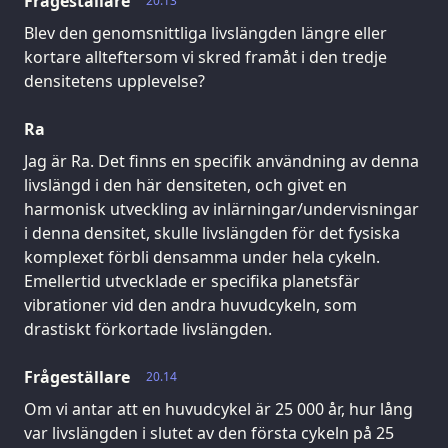
Frågeställare
20.13
Blev den genomsnittliga livslängden längre eller
kortare allteftersom vi skred framåt i den tredje
densitetens upplevelse?
Ra
Jag är Ra. Det finns en specifik användning av denna
livslängd i den här densiteten, och givet en
harmonisk utveckling av inlärningar/undervisningar
i denna densitet, skulle livslängden för det fysiska
komplexet förbli densamma under hela cykeln.
Emellertid utvecklade er specifika planetsfär
vibrationer vid den andra huvudcykeln, som
drastiskt förkortade livslängden.
Frågeställare
20.14
Om vi antar att en huvudcykel är 25 000 år, hur lång
var livslängden i slutet av den första cykeln på 25