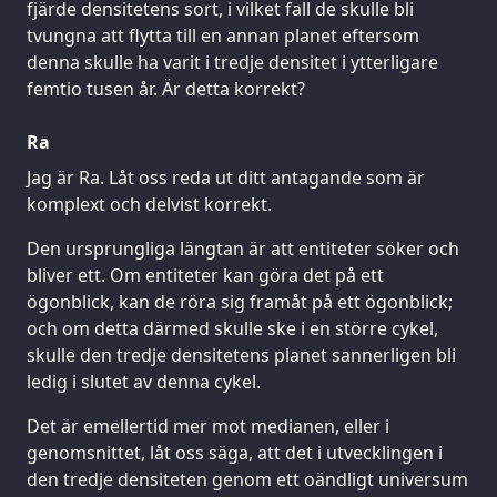
fjärde densitetens sort, i vilket fall de skulle bli
tvungna att flytta till en annan planet eftersom
denna skulle ha varit i tredje densitet i ytterligare
femtio tusen år. Är detta korrekt?
Ra
Jag är Ra. Låt oss reda ut ditt antagande som är
komplext och delvist korrekt.
Den ursprungliga längtan är att entiteter söker och
bliver ett. Om entiteter kan göra det på ett
ögonblick, kan de röra sig framåt på ett ögonblick;
och om detta därmed skulle ske i en större cykel,
skulle den tredje densitetens planet sannerligen bli
ledig i slutet av denna cykel.
Det är emellertid mer mot medianen, eller i
genomsnittet, låt oss säga, att det i utvecklingen i
den tredje densiteten genom ett oändligt universum