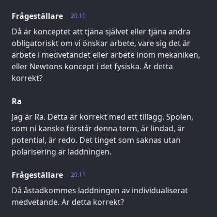
Frågeställare
20.10
Då är konceptet att tjäna självet eller tjäna andra
obligatoriskt om vi önskar arbete, vare sig det är
arbete i medvetandet eller arbete inom mekaniken,
eller Newtons koncept i det fysiska. Är detta
korrekt?
Ra
Jag är Ra. Detta är korrekt med ett tillägg. Spolen,
som ni kanske förstår denna term, är lindad, är
potential, är redo. Det tinget som saknas utan
polarisering är laddningen.
Frågeställare
20.11
Då åstadkommes laddningen av individualiserat
medvetande. Är detta korrekt?