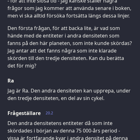
- för att inte slösa tid - jag kanske ställer några
frågor som jag kommer att använda senare i boken,
men vi ska alltid försöka fortsätta längs dessa linjer.
Den första frågan, för att backa lite, är vad som
hände med de entiteter i andra densiteten som
fanns på den här planeten, som inte kunde skördas?
Jag antar att det fanns några som inte klarade
skörden till den tredje densiteten. Kan du berätta
det för mig?
Ra
Jag är Ra. Den andra densiteten kan upprepa, under
den tredje densiteten, en del av sin cykel.
Frågeställare
20.2
Den andra densitetens entiteter då som inte
skördades i början av denna 75 000-års period -
vissa är fortfarande kvar i andra densitet på denna