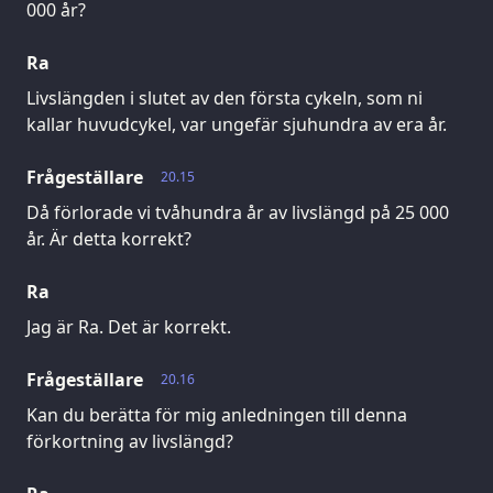
000 år?
Ra
Livslängden i slutet av den första cykeln, som ni
kallar huvudcykel, var ungefär sjuhundra av era år.
Frågeställare
20.15
Då förlorade vi tvåhundra år av livslängd på 25 000
år. Är detta korrekt?
Ra
Jag är Ra. Det är korrekt.
Frågeställare
20.16
Kan du berätta för mig anledningen till denna
förkortning av livslängd?