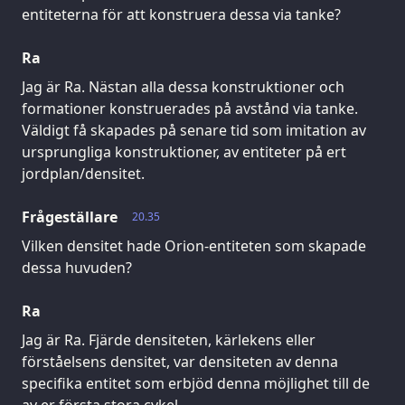
entiteterna för att konstruera dessa via tanke?
Ra
Jag är Ra. Nästan alla dessa konstruktioner och
formationer konstruerades på avstånd via tanke.
Väldigt få skapades på senare tid som imitation av
ursprungliga konstruktioner, av entiteter på ert
jordplan/densitet.
Frågeställare
20.35
Vilken densitet hade Orion-entiteten som skapade
dessa huvuden?
Ra
Jag är Ra. Fjärde densiteten, kärlekens eller
förståelsens densitet, var densiteten av denna
specifika entitet som erbjöd denna möjlighet till de
av er första stora cykel.