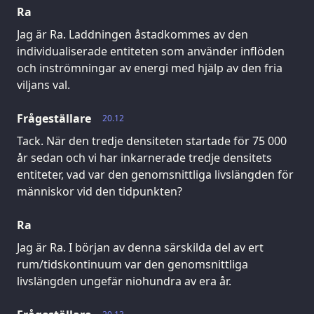
Ra
Jag är Ra. Laddningen åstadkommes av den
individualiserade entiteten som använder inflöden
och inströmningar av energi med hjälp av den fria
viljans val.
Frågeställare
20.12
Tack. När den tredje densiteten startade för 75 000
år sedan och vi har inkarnerade tredje densitets
entiteter, vad var den genomsnittliga livslängden för
människor vid den tidpunkten?
Ra
Jag är Ra. I början av denna särskilda del av ert
rum/tidskontinuum var den genomsnittliga
livslängden ungefär niohundra av era år.