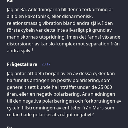
Ra
Jag är Ra. Anledningarna till denna förkortning är
alltid en kakofonisk, eller disharmonisk,
relationsmässig vibration bland andra själv. I den
första cykeln var detta inte allvarligt på grund av
människornas utspridning, [men det fanns] växande
distorsioner av känslo-komplex mot separation från
1
andra själv
.
Frågeställare
20.17
Jag antar att det i början av en av dessa cykler kan
ha funnits antingen en positiv polarisering, som
generellt sett kunde ha inträffat under de 25 000
åren, eller en negativ polarisering. Är anledningen
till den negativa polariseringen och förkortningen av
cykeln tillströmningen av entiteter från Mars som
redan hade polariserats något negativt?