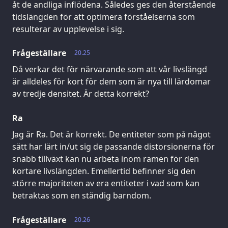
åt de andliga inflödena. Således ges den återstående
tidslängden för att optimera förståelserna som
resulterar av upplevelse i sig.
Frågeställare
20.25
Då verkar det för närvarande som att vår livslängd
är alldeles för kort för dem som är nya till lärdomar
av tredje densitet. Är detta korrekt?
Ra
Jag är Ra. Det är korrekt. De entiteter som på något
sätt har lärt in/ut sig de passande distorsionerna för
snabb tillväxt kan nu arbeta inom ramen för den
kortare livslängden. Emellertid befinner sig den
större majoriteten av era entiteter i vad som kan
betraktas som en ständig barndom.
Frågeställare
20.26