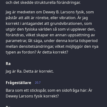
och det skedde strukturella förändringar.
Jag är medveten om Dewey B. Larsons fysik, som
påstår att allt är rörelse, eller vibration. Är jag
korrekt i antagandet att grundvibrationen, som
utgör den fysiska världen så som vi upplever den,
förändras, vilket skapar en annan uppsättning av
parametrar, låt säga, under denna korta tidsperiod
mellan densitetsändringar, vilket möjliggör den nya
typen av fordon? Är detta korrekt?
Ra
Jag är Ra. Detta är korrekt.
Frågeställare
20.7
Bara som ett stickspår, som en sidofråga här: Är
Dewey Larsons fysik korrekt?