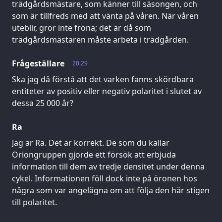
trädgårdsmästare, som känner till säsongen, och
som är tillfreds med att vänta på våren. När våren
uteblir, gror inte fröna; det är då som
trädgårdsmästaren måste arbeta i trädgården.
Frågeställare
20.29
Ska jag då förstå att det varken fanns skördbara
entiteter av positiv eller negativ polaritet i slutet av
dessa 25 000 år?
Ra
Jag är Ra. Det är korrekt. De som du kallar
Oriongruppen gjorde ett försök att erbjuda
information till dem av tredje densitet under denna
cykel. Informationen föll dock inte på öronen hos
några som var angelägna om att följa den här stigen
till polaritet.