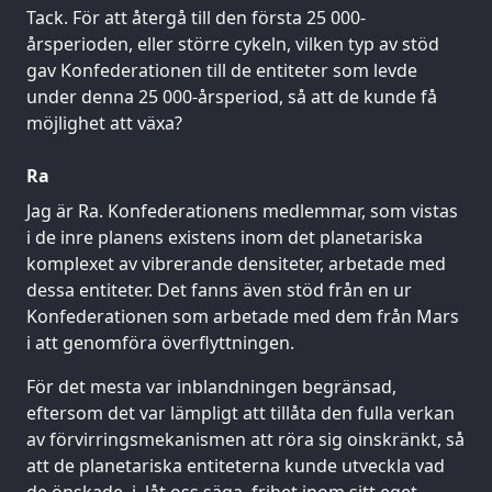
Tack. För att återgå till den första 25 000-
årsperioden, eller större cykeln, vilken typ av stöd
gav Konfederationen till de entiteter som levde
under denna 25 000-årsperiod, så att de kunde få
möjlighet att växa?
Ra
Jag är Ra. Konfederationens medlemmar, som vistas
i de inre planens existens inom det planetariska
komplexet av vibrerande densiteter, arbetade med
dessa entiteter. Det fanns även stöd från en ur
Konfederationen som arbetade med dem från Mars
i att genomföra överflyttningen.
För det mesta var inblandningen begränsad,
eftersom det var lämpligt att tillåta den fulla verkan
av förvirringsmekanismen att röra sig oinskränkt, så
att de planetariska entiteterna kunde utveckla vad