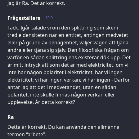
Jag är Ra. Det är korrekt.
Frågeställare
20.9
Tack. Igår talade vi om den splittring som sker i
tredje densiteten när en entitet, antingen medvetet
eller på grund av benägenhet, väljer vägen att tjäna
andra eller tjäna sig själv. Den filosofiska frågan om
varför en sådan splittring ens existerar dök upp. Det
är mitt intryck att som det är med elektricitet, om vi
inte har någon polaritet i elektricitet, har vi ingen
elektricitet; vi har ingen verkan; vi har ingen - Därför
antar jag att det i medvetandet, utan en sådan
polaritet, inte skulle finnas någon verkan eller
upplevelse. Är detta korrekt?
Ra
Detta är korrekt. Du kan använda den allmänna
termen “arbete”.