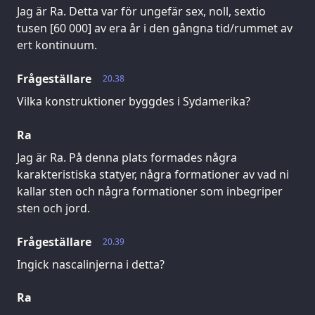
Jag är Ra. Detta var för ungefär sex, noll, sextio
tusen [60 000] av era år i den gångna tid/rummet av
ert kontinuum.
Frågeställare
20.38
Vilka konstruktioner byggdes i Sydamerika?
Ra
Jag är Ra. På denna plats formades några
karakteristiska statyer, några formationer av vad ni
kallar sten och några formationer som inbegriper
sten och jord.
Frågeställare
20.39
Ingick nascalinjerna i detta?
Ra