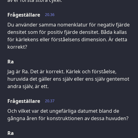
Frågeställare
20.36
Du använder samma nomenklatur för negativ fjärde
densitet som för positiv fjärde densitet. Båda kallas
för kärlekens eller förståelsens dimension. Är detta
korrekt?
Ra
Jag är Ra. Det är korrekt. Kärlek och förståelse,
huruvida det gäller ens själv eller ens själv gentemot
andra själv, är ett.
Frågeställare
20.37
Och vilket var det ungefärliga datumet bland de
gångna åren för konstruktionen av dessa huvuden?
Ra