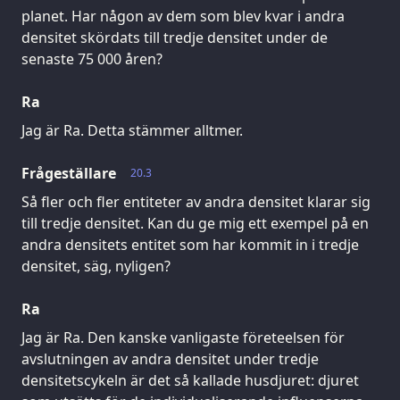
planet. Har någon av dem som blev kvar i andra
densitet skördats till tredje densitet under de
senaste 75 000 åren?
Ra
Jag är Ra. Detta stämmer alltmer.
Frågeställare
20.3
Så fler och fler entiteter av andra densitet klarar sig
till tredje densitet. Kan du ge mig ett exempel på en
andra densitets entitet som har kommit in i tredje
densitet, säg, nyligen?
Ra
Jag är Ra. Den kanske vanligaste företeelsen för
avslutningen av andra densitet under tredje
densitetscykeln är det så kallade husdjuret: djuret