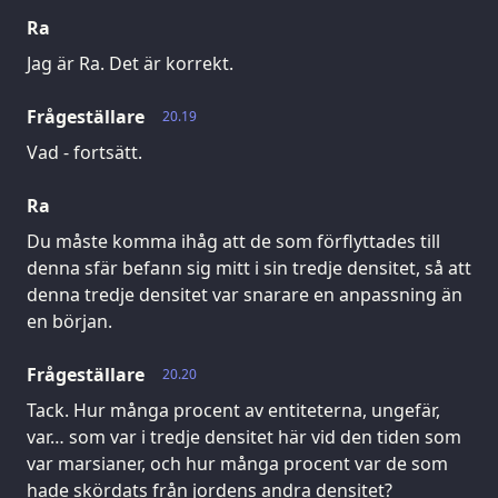
Ra
Jag är Ra. Det är korrekt.
Frågeställare
20.19
Vad - fortsätt.
Ra
Du måste komma ihåg att de som förflyttades till
denna sfär befann sig mitt i sin tredje densitet, så att
denna tredje densitet var snarare en anpassning än
en början.
Frågeställare
20.20
Tack. Hur många procent av entiteterna, ungefär,
var… som var i tredje densitet här vid den tiden som
var marsianer, och hur många procent var de som
hade skördats från jordens andra densitet?