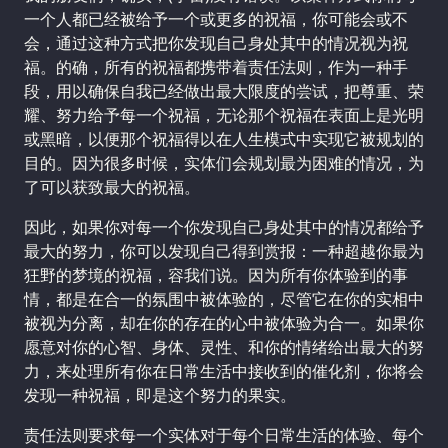
一个人都已经被给予一个或更多的祝福，你可能会或不
会，通过这种方式把你发现自己身处其中的情况视为祝
福。的确，所有的祝福都携带着责任法则，作为一种手
段，用以确保自我已经做出最大限度的尝试，把尊重、荣
耀、努力给予每一个祝福，无论那个祝福在表面上是光明
或黑暗，以便那个祝福得以在人生模式中实现它被规划的
目的。因为很多时候，实体们会规划最为困难的情况，为
了可以获致最大的祝福。
因此，如果你对每一个你发现自己身处其中的情况都给予
最大的努力，你可以发现自己得到赏报：一种超越你最为
狂野的梦境的祝福，容我们说。因为所有你体验到的事
情，都是在合一的氛围中被体验的，尽管它在你的实相中
被视为分离，却在你的存在的心中被体验为合一。如果你
愿意对你的心智、身体、灵性、和你的情绪给出最大的努
力，来处理所有你在日常生活中接收到的催化剂，你将会
发现一种祝福，即是这个努力的果实。
责任法则要求每一个实体对于每个日常生活的体验、每个