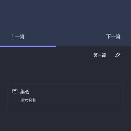
上一篇
下一篇
Transcript
Transcrip
繁⇌简
集会
周六冥想