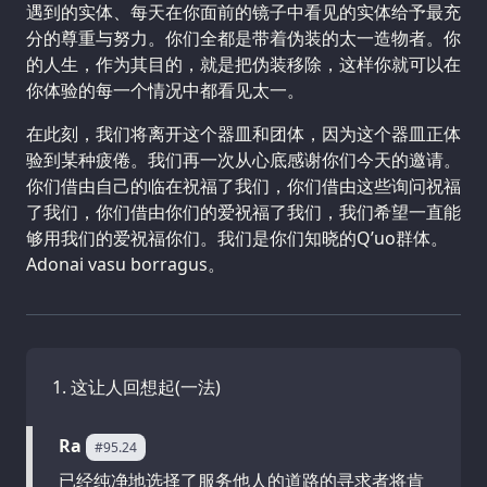
遇到的实体、每天在你面前的镜子中看见的实体给予最充
分的尊重与努力。你们全都是带着伪装的太一造物者。你
的人生，作为其目的，就是把伪装移除，这样你就可以在
你体验的每一个情况中都看见太一。
在此刻，我们将离开这个器皿和团体，因为这个器皿正体
验到某种疲倦。我们再一次从心底感谢你们今天的邀请。
你们借由自己的临在祝福了我们，你们借由这些询问祝福
了我们，你们借由你们的爱祝福了我们，我们希望一直能
够用我们的爱祝福你们。我们是你们知晓的Q’uo群体。
Adonai vasu borragus。
这让人回想起(一法)
Ra
#95.24
已经纯净地选择了服务他人的道路的寻求者将肯