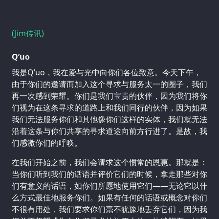
(Jim传讯)
Q’uo
我是Q’uo，我在爱与光中向你们各位致意。今天下午，
由于你们的邀请而加入这个寻求与服务太一的圈子，我们
再一次感到荣耀。你们是我们宝贵的伙伴，因为我们将你
们视为在这条寻求的道路上和我们同行的伙伴，因为如果
我们无法服务你们和其他像你们这样的实体，我们就无法
沿着这条与你们共享的寻求道途向前方行进了。是故，我
们感激你们的呼唤。
在我们开始之前，我们会请求这个惯常的恩惠。那就是：
当你们听到我们的话语并评价它们的时候，拿走那些对你
们有意义的话语，如你们所愿地使用它们——无论它以什
么方式最佳地服务你们。如果有任何的话语或概念对你们
不很有用处，我们要求你们毫不犹豫地丢弃它们，因为我