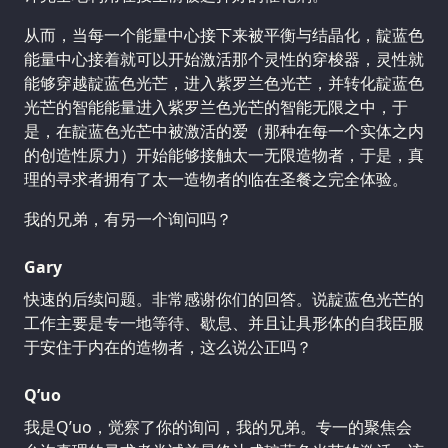
从而，当每一个能量中心接下来被平衡与结晶化，靛蓝色
能量中心接着就可以开始激活那个灵性的穿梭器，灵性就
能够穿越靛蓝色光芒，进入紫罗兰色光芒，并转化靛蓝色
光芒的智能能量进入紫罗兰色光芒的智能无限之中，于
是，在靛蓝色光芒中被激活的爱（那种在每一个实体之内
的创造性原力）开始能够接触太一无限造物者，于是，真
理的寻求者拥有了太一造物者的临在圣餐之完全体验。
我的兄弟，有另一个询问吗？
Gary
快速的后续问题。非常感谢你们的回答。说靛蓝色光芒的
工作主要是专一地等待、歇息、并且让具形体的自我臣服
于安住于内在的造物者，这么说公正吗？
Q’uo
我是Q’uo，觉察了你的询问，我的兄弟。专一的聚焦会