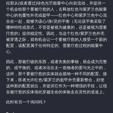
拉那从(或者通过)绿色光芒能量中心向前流动，并提供一
个机会给那个要被疗愈的人，去释放红色与紫罗兰色能量
中心的包覆性外壳或盔甲——红色中心和紫罗兰色中心混
合在一起，能够为该心/身/灵的平衡（无论该平衡采取了
哪种特性或形式，不管是被视为健康的，还是被视为需要
疗愈的）提供稳定性。因此，当这个红色/紫罗兰色外壳
被穿透之际，就有机会让一个要被疗愈的人接受一个新的
配置，该配置属于任何特定的、需要疗愈过程的能量中
心。
因此，那被打破的东西，或者失衡的事物，就会成为完整
的、或平衡的、或者沐浴在太一造物者的爱与光之中的，
这样，那个要被疗愈的实体就会接纳一种不同的配置。接
下来，医者允许红色/紫罗兰的盔甲外壳重新整合，好使
这种新的配置就位，并提供它作为一种增强的手段，让现
在被疗愈的实体借此穿越生命的体验走在灵性的道途上。
此时有另一个询问吗？