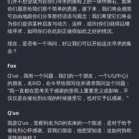
们并不想望成为在你们寻求的旅程上的一块绊脚石。如果
你们愿意给我们那个简单的恩惠，接下来，我们将会感觉
可自由地跟你们分享那些话语与观念：我们希望它们将会
为你们提供某种启发与动力，这样，或许(你们)就得以继
续寻求，如同你们在此刻正做得如此之好的情况。
现在，是否有一个询问，好让我们可以开始这次寻求的集
会？
Fox
Q’uo，我有一个问题，我们的一个朋友，一个L/L(中心)
的朋友，名叫D，在今早给我写信并请求我问这个问题：‌
“我一直都在思考关于感谢的形而上重要意义或影响，不
仅仅是在催化剂出现的时候接受它，也对它予以感谢。”
Q’uo
我是Q’uo，觉察到名为D的实体的一个陈述，是对于给予
催化剂心怀感谢。容我们假设，他想望知道：这如何协助
灵性的旅程？