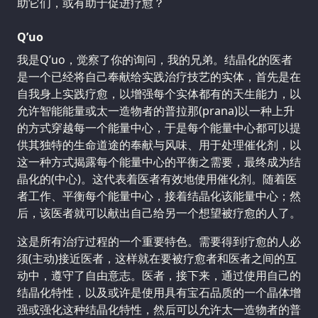
助它们，或有助于促进疗愈？
Q’uo
我是Q’uo，觉察了你的询问，我的兄弟。结晶化的医者
是一个已经将自己奉献给实践治疗技艺的实体，首先是在
自我身上实践疗愈，以增强每个实体都有的天生能力，以
允许智能能量或太一造物者的普拉那(prana)以一种上升
的方式穿越每一个能量中心，于是每个能量中心都可以提
供其独特的生命道途的奉献与风味、用于处理催化剂，以
这一种方式揭露每个能量中心的平衡之需要，最终成为结
晶化的(中心)。这代表着医者有效地使用催化剂。随着医
者工作、平衡每个能量中心，接着结晶化该能量中心；然
后，该医者就可以献出自己给另一个想望被疗愈的人了。
这是所有治疗过程的一个重要特色。需要得到疗愈的人必
须(主动)接近医者，这样就在要被疗愈者和医者之间的互
动中，遵守了自由意志。医者，接下来，通过使用自己的
结晶化特性，以及或许是使用具有宝石品质的一个晶体增
强或强化这种结晶化特性，然后可以允许太一造物者的普