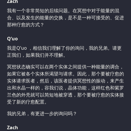
Zach
我有一个非常简短的后续问题。在冥想中对于能量的混
合、以及发生的能量的交换，是不是一种可接受的、促进
那种疗愈的方式？
Q’uo
我是Q’uo ，相信我们理解了你的询问，我的兄弟。请更
正我们，如果我们并不理解。
冥想状态确实可以在两个实体之间提供一种能量的调合，
如果它被各个实体所渴望与请求。因此，那个要被疗愈的
实体请求医者，然后，该医者提供冥想性的振动，来产生
出和水晶一样的，容我们说，晶体功能，这样红色和紫罗
兰色的外壳就可以简短地被穿透，那个要被疗愈的实体接
受了新的疗愈配置。
我的兄弟，有更进一步的询问吗？
Zach