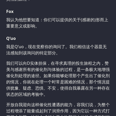
Fox
我认为他想要知道：你们可以提供的关于(感谢的)形而上
重要意义或影响。
Q’uo
我是Q’uo，现在觉察你的询问了。我们相信这个器皿无
法感知到该询问的特定部分。
我们可以向D实体担保，在寻求真理的投生旅程之内，赞
美与感谢所有的催化剂与体验的过程，是一条极大地增强
催化剂处理的途径。如果你能够处理那个产生出了催化剂
的情况，你就在处理一个时常是困难的情况，那个情况提
供犹豫、疑虑、恐惧、不安，使得自我暴露在另一种存在
状态的区域的考验中。
开放自我迎向这样催化性遭遇的能力，容我们说，为整个
过程增添了能量或起到了润滑作用，因为它以一种方式打