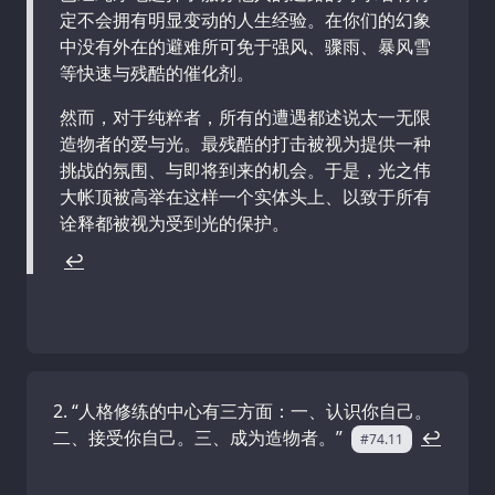
定不会拥有明显变动的人生经验。在你们的幻象
中没有外在的避难所可免于强风、骤雨、暴风雪
等快速与残酷的催化剂。
然而，对于纯粹者，所有的遭遇都述说太一无限
造物者的爱与光。最残酷的打击被视为提供一种
挑战的氛围、与即将到来的机会。于是，光之伟
大帐顶被高举在这样一个实体头上、以致于所有
诠释都被视为受到光的保护。
↩
‌“人格修练的中心有三方面：一、认识你自己。
二、接受你自己。三、成为造物者。”
↩
#74.11