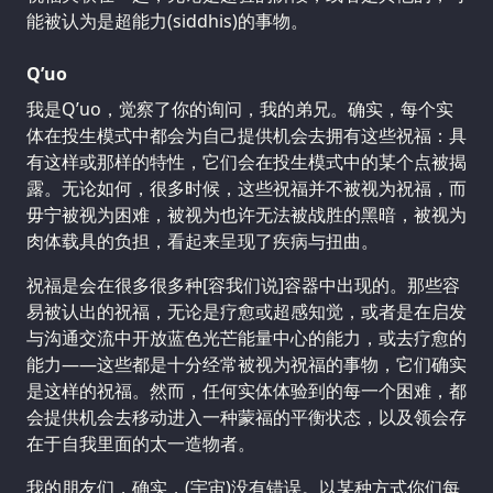
能被认为是超能力(siddhis)的事物。
Q’uo
我是Q’uo，觉察了你的询问，我的弟兄。确实，每个实
体在投生模式中都会为自己提供机会去拥有这些祝福：具
有这样或那样的特性，它们会在投生模式中的某个点被揭
露。无论如何，很多时候，这些祝福并不被视为祝福，而
毋宁被视为困难，被视为也许无法被战胜的黑暗，被视为
肉体载具的负担，看起来呈现了疾病与扭曲。
祝福是会在很多很多种[容我们说]容器中出现的。那些容
易被认出的祝福，无论是疗愈或超感知觉，或者是在启发
与沟通交流中开放蓝色光芒能量中心的能力，或去疗愈的
能力——这些都是十分经常被视为祝福的事物，它们确实
是这样的祝福。然而，任何实体体验到的每一个困难，都
会提供机会去移动进入一种蒙福的平衡状态，以及领会存
在于自我里面的太一造物者。
我的朋友们，确实，(宇宙)没有错误。以某种方式你们每