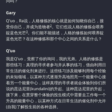
问吗？
Gary
Q’uo，Ra说，人格修炼的核心就是如何知晓你自己，接
2
受你自己，并成为造物者
。它们也说人格的修炼会喂养
3
靛蓝色光芒
。你们能不能描述，人格的修炼如何喂养靛
蓝色光芒？在这种修炼和那个中心之间的关系是什么？
Q’uo
我是Q’uo，觉察了你的询问，我的兄弟。人格的修炼是
那些练习：真理的寻求者参与并从事的练习，借由利用日
常生活的催化剂来进行。这些练习涉及能够利用每个经验
的未知领域，以某种方式逐渐升高地照亮一个能量中心接
着另一个能量中心，这样真理的寻求者就会体验到你们所
说的昆达尼里(kundalini)的升起。这种昆达尼里的升起，
接下来，在贯穿整个体验的投生模式中需要去工作每一个
升高的能量中心，以某种方式在日常生活的催化剂中允许
(自我)了解投生前的各种选择。