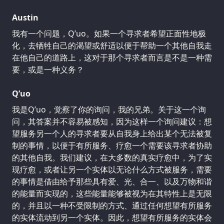
Austin
我有一个问题，Q’uo。如果一个寻求者希望正面性地极
化，去牺牲自己的渴望或舒适以便于帮助一个其他自我走
在他自己的道路上，这对于那个寻求者而言是不是一种需
要，或是一种义务？
Q’uo
我是Q’uo，觉察了你的询问，我的兄弟。关于这一个询
问，其答案并不容易被感知，因为这样一个询问建议：想
望服务另一个人的寻求者要从自我身上给出某个无法被复
制的事情，以便于有所服务、疗愈一个需要该寻求者协助
的其他自我。我们建议，在大多数的真实疗愈中，为了实
现疗愈，或者让另一个实体以无论什么方式被服务，需要
的事情是借由给予那些具有爱、光、合一、以及万物和谐
的能量而实现的，这些能量能够被视为在其特性上是无限
的，并且以一种不受限制的方式、通过任何想望有所服务
的实体流动到另一个实体。因此，想望有所服务的实体会