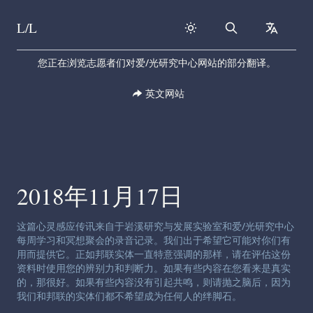
L/L
Search
collapse
Skip to content
您正在浏览志愿者们对爱/光研究中心网站的部分翻译。
英文网站
2018年11月17日
渠道免责声明:
这篇心灵感应传讯来自于岩溪研究与发展实验室和爱/光研究中心
每周学习和冥想聚会的录音记录。我们出于希望它可能对你们有
用而提供它。正如邦联实体一直特意强调的那样，请在评估这份
资料时使用您的辨别力和判断力。如果有些内容在您看来是真实
的，那很好。如果有些内容没有引起共鸣，则请抛之脑后，因为
我们和邦联的实体们都不希望成为任何人的绊脚石。