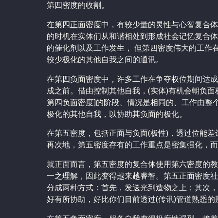
第四密度的收割。
在第四正面密度中，有较少量的灵性与心智复合体
的时机在实体们从和谐相处到形成社会记忆复合体
的催化剂以及工作发生， 但第四密度伟大的工作在
较少极化的其他自我之间的通讯。
在第四负面密度中，许多工作在争夺权位期间达成
成之前。借由控制其他自我，(实体)有机会朝负面
第四负面密度]的阶段、情况是相同的、工作由整个
极化的其他自我，以协助其负面的极化。
在第五密度，包括正面与负面(极性)，透过位能
再次地，第五密度存有的工作重点是密集强化，而
就正面而言，第五密度的复合体使用第六密度的教
一之理解，因此变得越来越睿智。第五正面密度社
分成两种方式：首先，发送光到造物之上；其次，
好有所协助，好比你们目前透过(传讯)管道熟悉的那