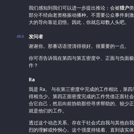
我们感知到我们可以进一步提出推论：会被
猎户
类
部分不经由老资格振动播种。不需要公众事件刺激
大的导向靠近启悟。因此，你就忘却数人头吧。
发问者
48.6
谢谢你。那番话语澄清得很好。很重要的一点。
你可否告诉我在第四与第五密度中、正面与负面极
作？
Ra
我是 Ra。 与在第三密度中完成的工作相比，第
得相当少。第四正面密度完成的工作凭借正面社会
合它自己，然后向前协助那些寻求帮助的、较少正
就是他们的工作。
透过这个动态关系、存在于社会式自我与其他自我
烈的理解或怜悯心。这个强度持续着、直到该实体