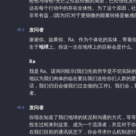
橙色与绿色
光芒之性欲经验的渴望，已经强化灵
达在每个行动中的存在全体性。为了这个原因，社
非常有益，(因为)它对于更细微的能量转移是敏感
发问者
48.3
谢谢你。如果你、Ra、作为个体化的实体，带着
生于
地球
上。你这一次在地球上的目标会是什么、
Ra
我是 Ra。该询问暗示(我们)先前所学是不切实
地以为我们肉体的临在要比我们送给你们人群的爱
话，我们仍旧会做我们过去做的(工作)。我们会，
者。
发问者
48.4
你现在知道了我们地球的状况和沟通的方式，等等
投生过程来到这里、成为一个流浪者，并且对于你
在我们目前的通讯状态下，你会寻求什么机制进行