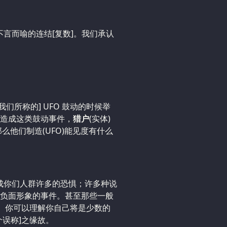
不言而喻的连结[复数]。我们承认
们所称的] UFO 鼓动的时候举
造成这类鼓动事件，
猎户
(实体)
么他们制造(UFO)能见度有什么
造成你们人群许多的恐惧；许多种说
负面形象的事件。甚至那些一般
日。你可以理解你自己将是少数的
误称]之缘故。