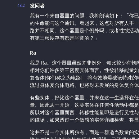
发问者
48.2
我有一个来自器皿的问题，我将朗读如下：「你已
的生命能与这个通讯。看起来，这点对所有人不一
路并不相同。这个器皿是个例外吗，或者性欲活动
有第三密度存有都是平常的？」
Ra
我是 Ra。这个器皿虽然并非例外，却比较少有
相对你们许多第三密度实体而言。性欲转移能量如
复合体[你们称之为电路]，将有效地爆破该特殊
流过身体复合体电路、也将对未发展的身体复合体
有些实体，好比这个器皿，并未在这一生选择在任
量。因此从一开始，这类实体在任何性活动中都是
所以对这个器皿而言，转移性能量即是进行灵性与
的磁场，如果透过一个敏感的实体详细检查、将显
这并不是一个实体所独有，而是一群适当数量的实
1