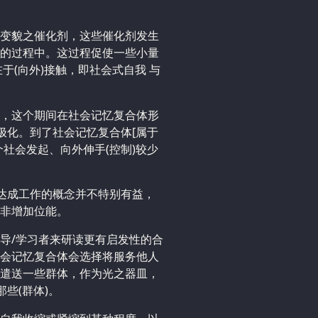
变貌之催化剂，这些催化剂发生
的过程中。这过程促使一些小量
于(向外)接触，即社会式自我 与
，这个期间在社会记忆复合体形
极化。到了社会记忆复合体[属于
社会发起、向外伸手(控制)较少
差达成工作的概念并不特别有益，
非增加位能。
导/学习者来研读更有启发性的合
会记忆复合体会选择将服务他人
遣送一些群体，作为光之器皿，
些(群体)。