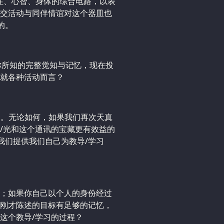
性、心智、身体的综合电路，以表
交活动与同伴情谊对这个器皿也
的。
你所知的完整觉知与记忆，现在投
就各种活动而言？
际的。无论如何，如果我们再次天真
/光和这个通讯的宝藏更有效益的
我们提供我们自己为教导/学习
；如果你自己以个人的身份经过
刚才陈述的目标有足够的记忆，
这个教导/学习的过程？