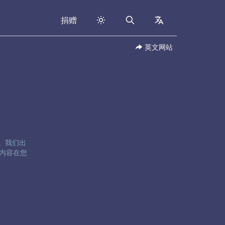
捐赠
Search
collapsed
英文网站
卷五。我们出
内容在您