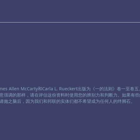
 Allen McCarty和Carla L. Rueckert出版为《一的法则》卷一至
意强调的那样，请在评估这份资料时使用您的辨别力和判断力。如果有些
请抛之脑后，因为我们和邦联的实体们都不希望成为任何人的绊脚石。