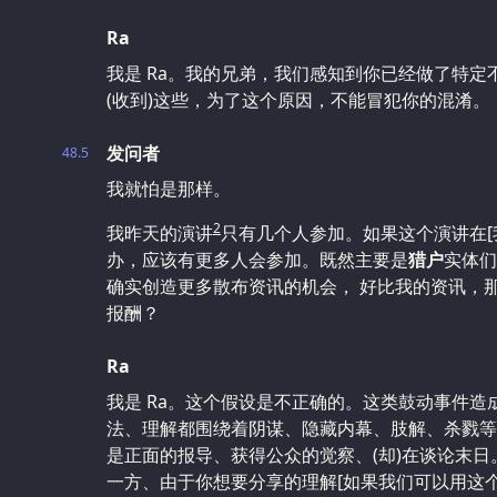
Ra
我是 Ra。我的兄弟，我们感知到你已经做了特定
(收到)这些，为了这个原因，不能冒犯你的混淆。
发问者
48.5
我就怕是那样。
2
我昨天的演讲
只有几个人参加。如果这个演讲在[我
办，应该有更多人会参加。既然主要是
猎户
实体们
确实创造更多散布资讯的机会， 好比我的资讯，那
报酬？
Ra
我是 Ra。这个假设是不正确的。这类鼓动事件
法、理解都围绕着阴谋、隐藏内幕、肢解、杀戮等
是正面的报导、获得公众的觉察、(却)在谈论末
一方、由于你想要分享的理解[如果我们可以用这个