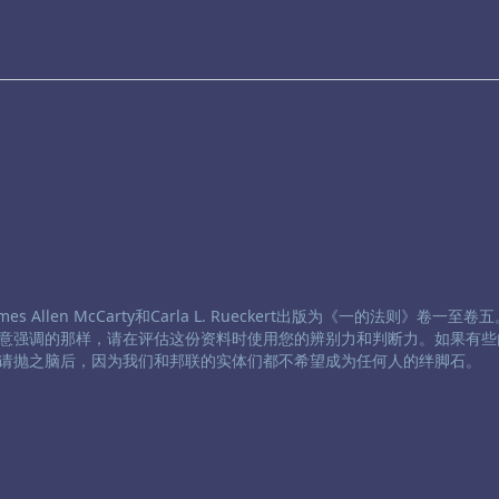
 Allen McCarty和Carla L. Rueckert出版为《一的法则》卷一至
意强调的那样，请在评估这份资料时使用您的辨别力和判断力。如果有些
请抛之脑后，因为我们和邦联的实体们都不希望成为任何人的绊脚石。