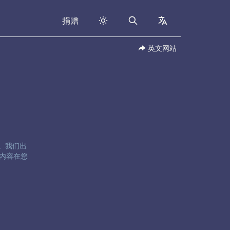
捐赠
Search
collapsed
英文网站
卷五。我们出
内容在您