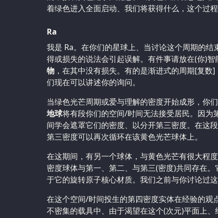
着绿色进入全面启动、我们将获得什么，这个过程
Ra
我是 Ra。在你们的星球上、当讨论这个周期的
得或损失的说法会引起误解。有件事请放在(你)
物
，在其中没有损失。有的是渐进式的周期[复数
们现在可以讲述你的询问。
当绿色光芒周期或爱与理解的密度开始成形，你们
地球
将有段你们的空间/时间无法接受居民。因为
间学会遮罩它们的密度、以分开第三密度。在这段
第三密度可以再次循环在该黄色光芒球体上。
在这期间，有另一个球体，与黄色光芒有很大程度
密度球体与第一、第二、与第三(密度)共同存在
于它的旋转原子核心材质。我们之前与你讨论过
在这个空间/时间投生的第四密度实体在经验的观点
不密集的载具中、由于渴望在这个(次元)平面上