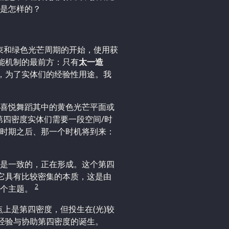
是怎样的？
结束和绿色光芒周期的开始，使用获
智能机制的最前方：只有
太一造
]，为了实体们的经验性用途。我
喜悦舞蹈其中的黄色光芒平面或
第四密度实体们需要一段空间/时
时期之后、那一个时机将到来：
是一致的，正在形成。这个第四
。它具有比较密集的本质，这是由
2
这个主题。
上是第四密度，但投生在(光)较
、经验与协助第四密度的诞生。