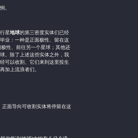
悯。
行星
地球
的第三密度实体们已经
毕业：一种是正面极性、留在这
割极性、前往另一个星球；其他还
球。除了上述这些实体之外，我
经可以收割、它们来到这里投生
再加上流浪者们。
点。正面导向可收割实体将停留在这