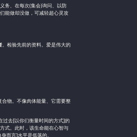
义务、在每次(集会)询问、以防
们能做却没做，可减轻超心灵攻
者
。检验先前的资料。爱是伟大的
的复合物。不像肉体能量、它需要整
在过去[以你们衡量时间的方式]的
方式。此时，该生命能在心智与
自身而言]水平是低落的。