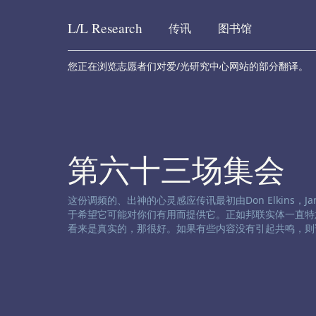
L/L
Research
传讯
图书馆
Skip to content
您正在浏览志愿者们对爱/光研究中心网站的部分翻译。
第六十三场集会
渠道免责声明:
这份调频的、出神的心灵感应传讯最初由Don Elkins，James
于希望它可能对你们有用而提供它。正如邦联实体一直特
看来是真实的，那很好。如果有些内容没有引起共鸣，则