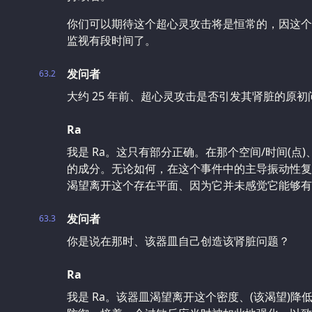
你们可以期待这个超心灵攻击将是恒常的，因这个
监视有段时间了。
发问者
63.2
大约 25 年前、超心灵攻击是否引发其肾脏的原
Ra
我是 Ra。这只有部分正确。在那个空间/时间(点
的成分。无论如何，在这个事件中的主导振动性复
渴望离开这个存在平面、因为它并未感觉它能够有
发问者
63.3
你是说在那时、该器皿自己创造该肾脏问题？
Ra
我是 Ra。该器皿渴望离开这个密度、(该渴望)