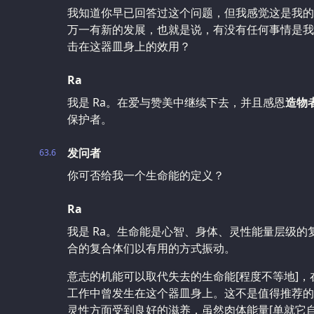
我知道你早已回答过这个问题，但我感觉这是我的
万一有新的发展，也就是说，有没有任何事情是我
击在这器皿身上的效用？
Ra
我是 Ra。在爱与赞美中继续下去，并且感恩
造物
保护者。
发问者
63.6
你可否给我一个生命能的定义？
Ra
我是 Ra。生命能是心智、身体、灵性能量层级
合的复合体们以有用的方式振动。
意志的机能可以取代失去的生命能[程度不等地]，
工作中曾发生在这个器皿身上。这不是值得推荐的
灵性方面受到良好的滋养，虽然肉体能量[单就它