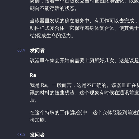
防御，接着一个过敏反应当时被如此地强化、以致
朝向不能存活的状态。
当该器皿发现的确在服务中、有工作可以去完成，
动性样式复合体，它保守着身体复合体、使其免于
结)促成生命的活力。
发问者
63.4
该器皿在集会开始前需要上厕所好几次、这是该超
Ra
我是 Ra。一般而言，这是不正确的。该器皿正
讯的材料的扭曲残渣。这个现象有时候在通讯前发
后。
在这个特殊的工作(集会)中，这个实体经验到前述
状加剧。
发问者
63.5