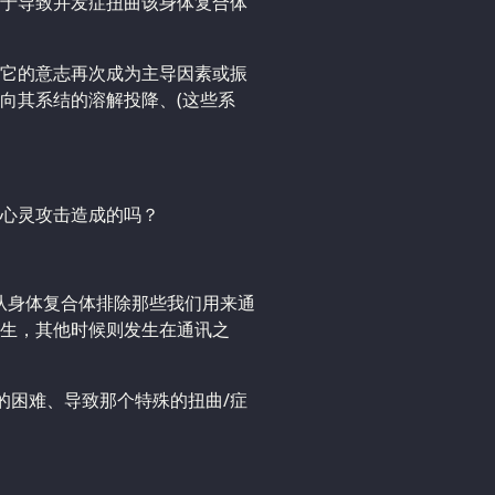
于导致并发症扭曲该身体复合体
它的意志再次成为主导因素或振
向其系结的溶解投降、(这些系
心灵攻击造成的吗？
在从身体复合体排除那些我们用来通
生，其他时候则发生在通讯之
的困难、导致那个特殊的扭曲/症