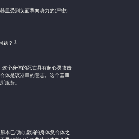
器皿受到负面导向势力的(严密)
1
初问题？
)、这个身体的死亡具有超心灵攻击
合体是该器皿的意志。这个器皿
所服务。
降低原本已倾向虚弱的身体复合体之