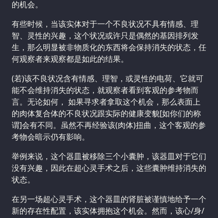
的机会。
有些时候，当该实体对于一个不良状况不具有情感、理
智、灵性的兴趣，这个状况或许只是偶然的基因排列发
生，那么明显被非物质化的东西将会保持消失的状态，任
何观察者来观察都是如此的结果。
(若)该不良状况含有情感、理智，或灵性的电荷、它就可
能不会维持消失的状态，就观察者看到客观的参考物而
言。无论如何， 如果寻求者拿取这个机会，那么表面上
的肉体复合体的不良状况跟实际的健康变貌[如你们的称
谓]会有不同。虽然不再经验该(肉体)扭曲，这个客观的参
考物会暗示仍有影响。
举例来说，这个器皿被移除三个小囊肿，该器皿对于它们
没有兴趣，因此在超心灵手术之后，这些囊肿维持消失的
状态。
在另一场超心灵手术，这个器皿的肾脏被谨慎地给予一个
新的存在性配置，该实体拥抱这个机会。然而，该心/身/