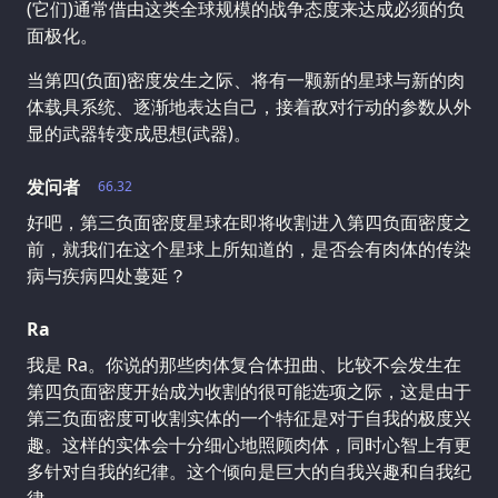
(它们)通常借由这类全球规模的战争态度来达成必须的负
面极化。
当第四(负面)密度发生之际、将有一颗新的星球与新的肉
体载具系统、逐渐地表达自己，接着敌对行动的参数从外
显的武器转变成思想(武器)。
发问者
66.32
好吧，第三负面密度星球在即将收割进入第四负面密度之
前，就我们在这个星球上所知道的，是否会有肉体的传染
病与疾病四处蔓延？
Ra
我是 Ra。你说的那些肉体复合体扭曲、比较不会发生在
第四负面密度开始成为收割的很可能选项之际，这是由于
第三负面密度可收割实体的一个特征是对于自我的极度兴
趣。这样的实体会十分细心地照顾肉体，同时心智上有更
多针对自我的纪律。这个倾向是巨大的自我兴趣和自我纪
律。