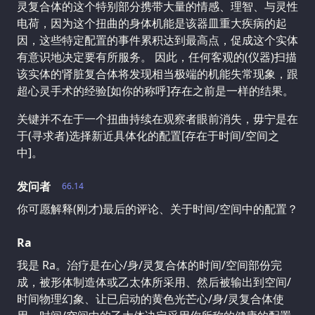
灵复合体的这个特别部分携带大量的情感、理智、与灵性
电荷，因为这个扭曲的身体机能是该器皿重大疾病的起
因，这些特定配置的事件累积达到最高点，促成这个实体
有意识地决定要有所服务。 因此，任何客观的(仪器)扫描
该实体的肾脏复合体将发现相当极端的机能失常现象，跟
超心灵手术的经验[如你的称呼]存在之前是一样的结果。
关键并不在于一个扭曲持续在观察者眼前消失，毋宁是在
于(寻求者)选择新近具体化的配置[存在于时间/空间之
中]。
发问者
66.14
你可愿解释(刚才)最后的评论、关于时间/空间中的配置？
Ra
我是 Ra。治疗是在心/身/灵复合体的时间/空间部份完
成，被形体制造体或乙太体所采用、然后被输出到空间/
时间物理幻象、让已启动的黄色光芒心/身/灵复合体使