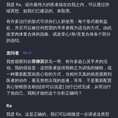
我是 Ra。或许最伟大的医者就在自我之内，可以透过持
续冥想、如我们已建议的、来取用。
有许多治疗的形式可供你们人群使用：每个形式都有益
处，并且可以被任何想望的寻求者视为适当的方式、由此
改变肉体复合体的扭曲、或改变心/身/灵复合体各个部分
的连结。
发问者
66.13
我曾观察到在
菲律宾
群岛一带、有许多超心灵手术的活
动。我的假设是：这些医者提供我称之为训练的辅助，或
一种重新配置病患心智的方式，当相对天真的病患观察到
医者的动作，看见突然出现的血液，等等，于是重新配置
其心智根部去相信[你可以说是] 治疗已经完成，从而治疗
了他自己。我刚才做的这个分析正确吗？
Ra
我是 Ra。这是正确的。我们可以稍微进一步讲述这类型