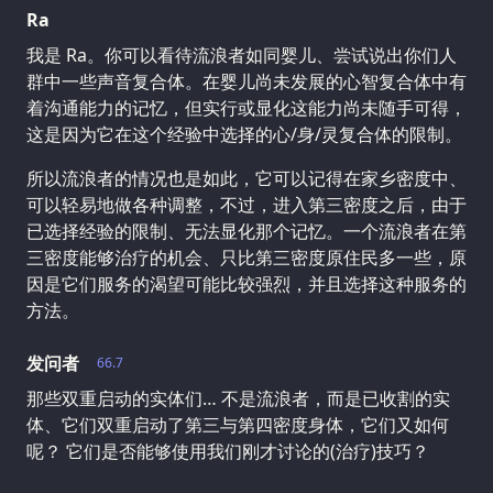
Ra
我是 Ra。你可以看待流浪者如同婴儿、尝试说出你们人
群中一些声音复合体。在婴儿尚未发展的心智复合体中有
着沟通能力的记忆，但实行或显化这能力尚未随手可得，
这是因为它在这个经验中选择的心/身/灵复合体的限制。
所以流浪者的情况也是如此，它可以记得在家乡密度中、
可以轻易地做各种调整，不过，进入第三密度之后，由于
已选择经验的限制、无法显化那个记忆。一个流浪者在第
三密度能够治疗的机会、只比第三密度原住民多一些，原
因是它们服务的渴望可能比较强烈，并且选择这种服务的
方法。
发问者
66.7
那些双重启动的实体们… 不是流浪者，而是已收割的实
体、它们双重启动了第三与第四密度身体，它们又如何
呢？ 它们是否能够使用我们刚才讨论的(治疗)技巧？