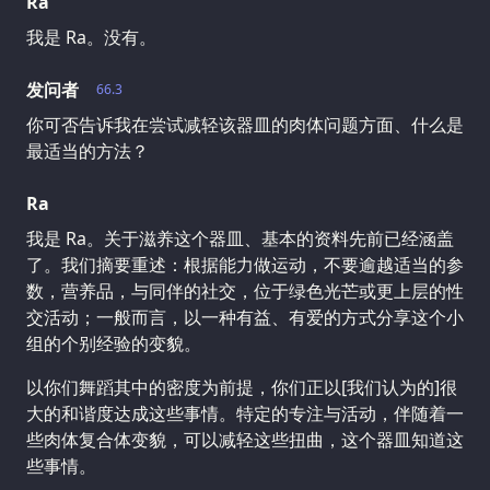
Ra
我是 Ra。没有。
发问者
66.3
你可否告诉我在尝试减轻该器皿的肉体问题方面、什么是
最适当的方法？
Ra
我是 Ra。关于滋养这个器皿、基本的资料先前已经涵盖
了。我们摘要重述：根据能力做运动，不要逾越适当的参
数，营养品，与同伴的社交，位于绿色光芒或更上层的性
交活动；一般而言，以一种有益、有爱的方式分享这个小
组的个别经验的变貌。
以你们舞蹈其中的密度为前提，你们正以[我们认为的]很
大的和谐度达成这些事情。特定的专注与活动，伴随着一
些肉体复合体变貌，可以减轻这些扭曲，这个器皿知道这
些事情。