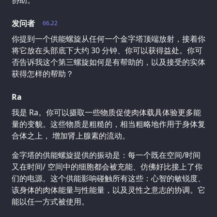
协助。
发问者
66.22
你提到一个供能螺旋从任何一个金字塔顶端放射，接着你
将它放在头部底下大约 30 分钟、你可以获得益处。你可
否告诉我这个第三螺旋如何是有帮助的，以及接受的实体
获得怎样的帮助？
Ra
我是 Ra。你可以摄取一些物质促使肉体载具体验更多能
量的变貌。这些物质是粗糙的，相当粗略地作用于身体复
合体之上， 增加肾上腺素的流动。
金字塔的供能螺旋提供的振动是：每一个既在空间/时间
又在时间/ 空间中的细胞都会被充能、仿佛好比接上了你
们的电源。这个供能影响碰触所有这些：心智的敏锐度、
该身体的肉体能量与性能量，以及灵性之意志的协调。它
能以任一方式被使用。