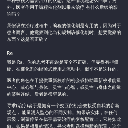
一种被视为需要治疗的状态。这种情况是怎么回事，另
外，医者作用于编程催化剂以带来治疗 有什么后续的影
响吗？
我假设在治疗过程中，编程的催化剂是有用的，因为对于
患者而言、他觉察到他当初规划该催化剂时、想要觉察的
东西？这是否正确？
Ra
我是 Ra。你的思考不能说是完全不正确、但显得有些僵
硬、在催化剂的经验式使用之流动中、似乎不是这样的。
医者的角色在于提供重新校准的机会或协助重新校准能量
中心、或心智与身体、灵性与心智，或灵性与身体之能量
的某种连结。后者是很罕见的。
寻求(治疗)者于是拥有一个交互的机会去接受自我的崭新
观点， 能量涌入型态的不同安排。如果该实体，在任何
层级，渴望停留在似乎需要治疗的变貌配置上，它将如此
做。如果是相反的情况，寻求者则选择崭新的配置，这个