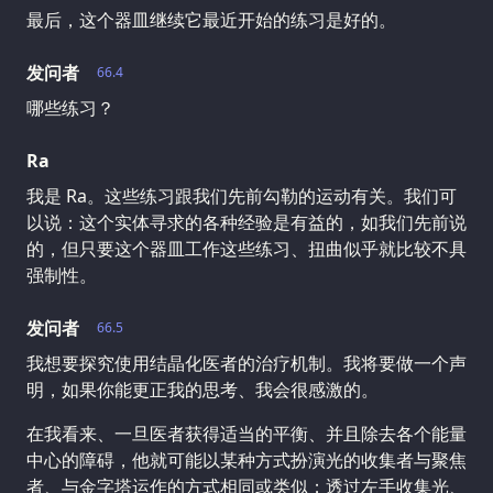
最后，这个器皿继续它最近开始的练习是好的。
发问者
66.4
哪些练习？
Ra
我是 Ra。这些练习跟我们先前勾勒的运动有关。我们可
以说：这个实体寻求的各种经验是有益的，如我们先前说
的，但只要这个器皿工作这些练习、扭曲似乎就比较不具
强制性。
发问者
66.5
我想要探究使用结晶化医者的治疗机制。我将要做一个声
明，如果你能更正我的思考、我会很感激的。
在我看来、一旦医者获得适当的平衡、并且除去各个能量
中心的障碍，他就可能以某种方式扮演光的收集者与聚焦
者、与金字塔运作的方式相同或类似；透过左手收集光、