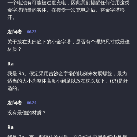
一个电池有可能被过度充电，因此我们提醒任何使用这类
金字塔能量的实体、在接受一次充电之后、将金字塔移
开。
发问者
66.23
关于放在头部底下的小金字塔，是否有个理想尺寸或最佳
材质？
Ra
我是 Ra。假定采用
吉沙
金字塔的比例来发展螺旋，最为
适当的大小为整体高度小到足以放在枕头底下、(仍)是舒
适的。
发问者
66.24
没有最佳的材质？
Ra