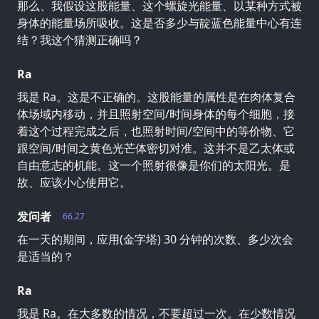
那么、我假设这股能量、这个螺旋光能量、以某种方式被
身体的能量场所吸收。这是否多少与靛蓝色能量中心有连
结？我这个猜测正确吗？
Ra
我是 Ra。这是不正确的。这股能量的属性是在肉体复合
体场域内移动，并且照射空间/时间身体的每个细胞，接
着这个过程完成之后，也照射时间/空间中的等价物、它
跟空间/时间之黄色光芒体密切对准。这并不是乙太体或
自由意志的机能。这一个照射很像是你们的太阳光。是
故、应该小心使用它。
发问者
66.27
在一天的期间，应用(金字塔) 30 分钟的次数、多少次会
是适当的？
Ra
我是 Ra。在大多数的情况，不要超过一次。在少数情况