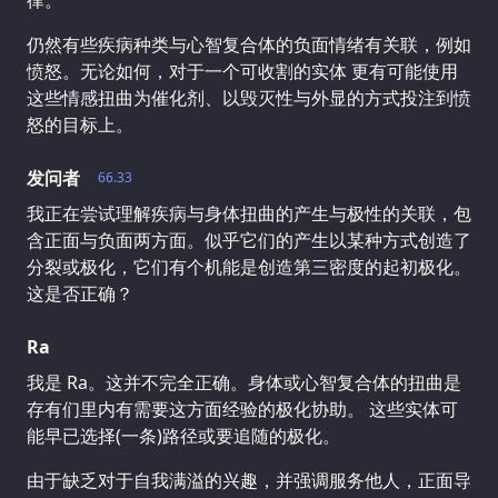
仍然有些疾病种类与心智复合体的负面情绪有关联，例如
愤怒。无论如何，对于一个可收割的实体 更有可能使用
这些情感扭曲为催化剂、以毁灭性与外显的方式投注到愤
怒的目标上。
发问者
66.33
我正在尝试理解疾病与身体扭曲的产生与极性的关联，包
含正面与负面两方面。似乎它们的产生以某种方式创造了
分裂或极化，它们有个机能是创造第三密度的起初极化。
这是否正确？
Ra
我是 Ra。这并不完全正确。身体或心智复合体的扭曲是
存有们里内有需要这方面经验的极化协助。 这些实体可
能早已选择(一条)路径或要追随的极化。
由于缺乏对于自我满溢的兴趣，并强调服务他人，正面导