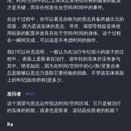
用。时间/空间中的乙太体决定采用你所称的健康的配置
才是关键，而非任何发生在空间/时间中的事件。
在这个过程中，你可以看见你称为的意志具备跨越次元的
层面， 因为是该实体的意志、寻求、渴望导致靛蓝体使
用崭新的配置并改良存在于空间/时间的身体。这个过程
在一瞬间完成，可以说是不考虑时间的操作。
我们可以补充说明，一般认为在治疗年纪很小的孩子的过
程中， 表面上是医者在治疗、该年轻的实体并没有参与
其中。绝非如此，因为在时间/空间中的心/身/灵复合体
总是能够以意志力选取它要经验的扭曲、不管该实体表面
上的年纪[如你所称]是多少。
发问者
66.15
这个渴望与意志运作抵达时间/空间区域、它只是被治疗
的实体的机能，或者也是医者、该结晶化医者的机能？
Ra