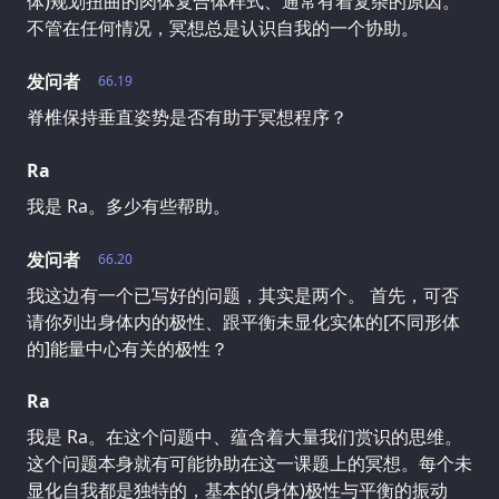
体)规划扭曲的肉体复合体样式、通常有着复杂的原因。
不管在任何情况，冥想总是认识自我的一个协助。
发问者
66.19
脊椎保持垂直姿势是否有助于冥想程序？
Ra
我是 Ra。多少有些帮助。
发问者
66.20
我这边有一个已写好的问题，其实是两个。 首先，可否
请你列出身体内的极性、跟平衡未显化实体的[不同形体
的]能量中心有关的极性？
Ra
我是 Ra。在这个问题中、蕴含着大量我们赏识的思维。
这个问题本身就有可能协助在这一课题上的冥想。每个未
显化自我都是独特的，基本的(身体)极性与平衡的振动