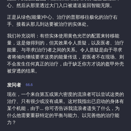
心、然后从那里透过大门入口被遣送返回智能无限。
正是从绿色(能量)中心、治疗的普那移往极化的治疗右
手、接着从那儿到达要被治疗的实体处。
我们补充说明：有些实体使用黄色光芒的配置来转移能
量，这是做得到的，但其效果令人质疑，以及医者、治疗
能量、与寻求(治疗)者之间的关系。令人质疑是由于寻求
者将倾向继续要求这类的能量传送，若医者不在现场、则
不会发生任何真正的治疗，由于缺乏你方才说的盔甲外壳
被穿透的结果。
发问者
66.6
现在，一个来自第五或第六密度的流浪者可以尝试这类的
治疗、只有很少或没有成果。这对我指出已启动的身体有
某个机能，由于… 你可否告诉我流浪者遗失了什么，为
什么他需要重获特定的平衡与能力、以完善他的治疗能
力？