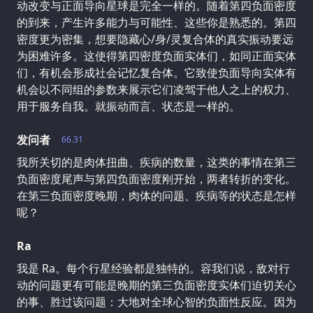
动改变与正面导向星球是完全一样的。随着第四负面密度
的到来，产生许多能力与可能性、这些你是熟悉的。第四
密度更为密集，想要隐藏心/身/灵复合体的真实振动要远
为困难许多。这使得第四密度负面实体们，如同正面实体
们，有机会形成社会记忆复合体。它致使负面导向实体有
机会以不同组的参数来展示它们凌驾于他人之上的权力、
用于服务自我。就振动而言、状态是一样的。
发问者
66.31
我所关切的是肉体扭曲、疾病的数量，这类的事情在第三
负面密度尾声与第四负面密度刚开始，两者转折的变化。
在第三负面密度晚期，肉体的问题、疾病等的状态是怎样
呢？
Ra
我是 Ra。每个行星经验都是独特的。容我们说，敌对行
动的问题更有可能是晚期的第三负面密度实体们迫切关心
的事、胜过该问题：大地对全球心智的负面性反应。因为