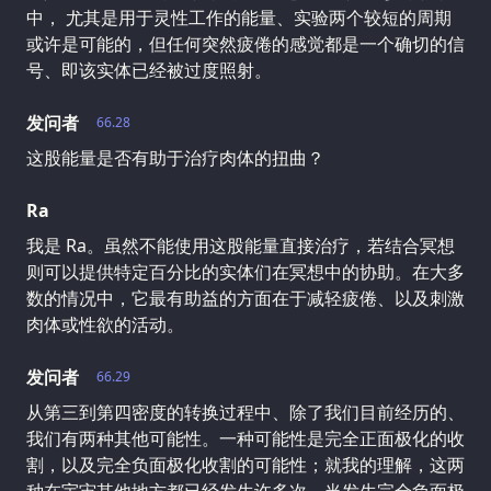
中， 尤其是用于灵性工作的能量、实验两个较短的周期
或许是可能的，但任何突然疲倦的感觉都是一个确切的信
号、即该实体已经被过度照射。
发问者
66.28
这股能量是否有助于治疗肉体的扭曲？
Ra
我是 Ra。虽然不能使用这股能量直接治疗，若结合冥想
则可以提供特定百分比的实体们在冥想中的协助。在大多
数的情况中，它最有助益的方面在于减轻疲倦、以及刺激
肉体或性欲的活动。
发问者
66.29
从第三到第四密度的转换过程中、除了我们目前经历的、
我们有两种其他可能性。一种可能性是完全正面极化的收
割，以及完全负面极化收割的可能性；就我的理解，这两
种在宇宙其他地方都已经发生许多次。当发生完全负面极