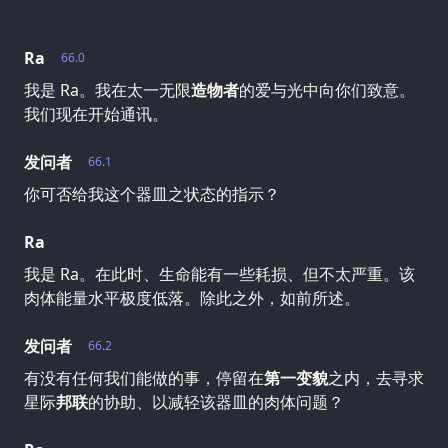
Ra
66.0
我是 Ra。我在太一无限
造物者
的爱与光中向你们致意。
我们现在开始通讯。
发问者
66.1
你可否给我这个器皿之状态的指示？
Ra
我是 Ra。在此时、生命能有一些耗损、但不太严重。该
肉体能量水平极度低落。除此之外，如前所述。
发问者
66.2
有没有任何我们能做的事，停留在
第一变貌
之内，去寻求
星际
邦联
的协助、以减轻该器皿的肉体问题？