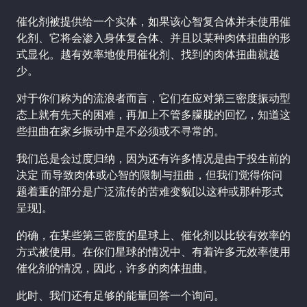
催化剂被提供给一个实体，如果该心智复合体并未使用催
化剂、它将会渗入身体复合体、并且以某种肉体扭曲的形
式显化。越有效率地使用催化剂、找到的肉体扭曲就越
少。
对于你们称为的流浪者而言，它们在应对第三密度振动型
态上就有先天的困难，再加上不管多朦胧的回忆，知道这
些扭曲在家乡振动中是不必须或不寻常的。
我们总是会过度归纳，因为还有许多情况是由于投生前的
决定 而导致肉体或心智的限制与扭曲，但我们觉得你问
题着重的部分是广泛流传的苦难变貌[以这种或那种形式
呈现]。
的确，在某些第三密度的星球上、催化剂以比较有效率的
方式被使用。在你们星球的情况中、有着许多无效率使用
催化剂的情况，因此，许多的肉体扭曲。
此时、我们还有足够的能量回答一个询问。