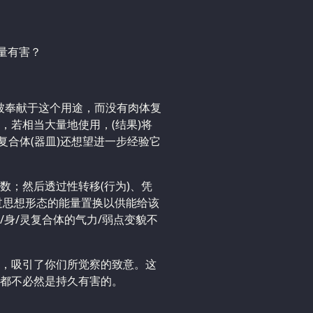
能量有害？
皿被奉献于这个用途，而没有肉体复
，若相当大量地使用，(结果)将
复合体(器皿)还想望进一步经验它
数；然后透过性转移(行为)、凭
过思想形态的能量置换以供能给该
身/灵复合体的气力/弱点变貌不
，吸引了你们所觉察的致意。这
都不必然是持久有害的。