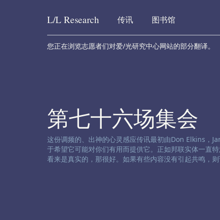
L/L
Research
传讯
图书馆
Skip to content
您正在浏览志愿者们对爱/光研究中心网站的部分翻译。
第七十六场集会
渠道免责声明:
这份调频的、出神的心灵感应传讯最初由Don Elkins，James
于希望它可能对你们有用而提供它。正如邦联实体一直特
看来是真实的，那很好。如果有些内容没有引起共鸣，则