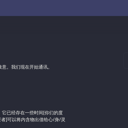
致意。我们现在开始通讯。
、它已经存在一些时间[你们的度
应者]可以将内含物出借给心/身/灵