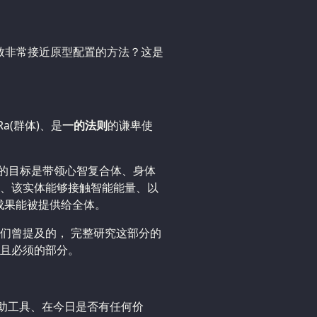
致非常接近原型配置的方法？这是
a(群体)、是
一的法则
的谦卑使
作的目标是带领心智复合体、身体
、该实体能够接触智能能量、以
成果能被提供给全体。
们曾提及的， 完整研究这部分的
且必须的部分。
辅助工具、在今日是否有任何价