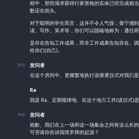
程中，那些渴求获得行家资格的实体已经完成相当
数还在前头。
对于聪明的学生而言，这并不令人气馁；毋宁感到鼓
读、写作、算术等，你们可以隐喻地称为：通往研
是存在告知工作成果，而非工作成果告知存在。因
给你们(自己)。
发问者
76.5
在这个房间中、更频繁地执行该驱逐仪式对我们是
Ra
我是 Ra。定期规律地、在这个地方工作(该仪式)
发问者
76.6
抱歉、我们在上一场和这一场集会之间有这么长的
可否请你告诉我塔罗牌的起源？