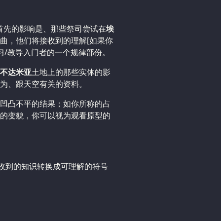
：首先的影响是、那些祭司尝试在
埃
曲，他们将接收到的理解[如果你
习/教导入门者的一个规律部份。
不达米亚
土地上的那些实体的影
为、跟天空有关的资料。
凹凸不平的结果；如你所称的占
的变貌，你可以视为观看原型的
接收到的知识转换成可理解的符号