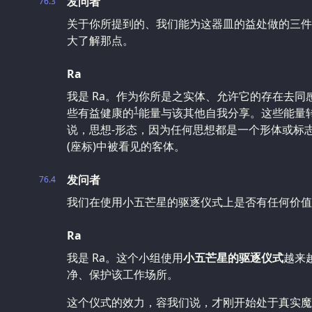
发问者
76.3
关于你所提到的、我们能为这器皿的益处做的三件
大了解那点。
Ra
我是 Ra。作为你所是之实体、允许它的存在去
1
些有益健康的
能量与该其他自我分享。这些能量
说，思想-形态，因为任何思想都是一个形体或标
(座标)中被看见的客体。
发问者
76.4
我们在使用小五芒星的驱逐仪式上是否有任何价值
Ra
我是 Ra。这个小组使用
小五芒星的驱逐仪式
越来
净、保护该工作场所。
这个仪式的效力，容我们说，才刚开始处于真实魔