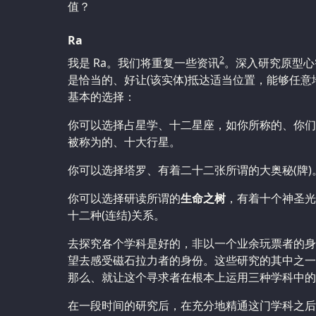
值？
Ra
2
我是 Ra。我们将重复一些资讯
。深入研究原型心
是恰当的、好让(该实体)抵达适当位置，能够任
基本的选择：
你可以选择占星学、十二星座，如你所称的、你们
被称为的、十大行星。
你可以选择塔罗、有着二十二张所谓的大奥秘(牌)
你可以选择研读所谓的
生命之树
，有着十个神圣光
十二种(连结)关系。
去探究各个学科是好的，非以一个业余玩票者的身
望去感受磁石拉力者的身份。这些研究的其中之一
那么、就让这个寻求者在根本上运用三种学科中的
在一段时间的研究后，在充分地精通这门学科之后