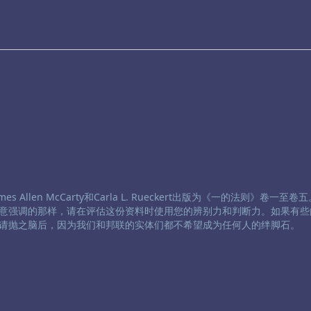
 Allen McCarty和Carla L. Rueckert出版为《一的法则》卷一至
意强调的那样，请在评估这份资料时使用您的辨别力和判断力。如果有些
请抛之脑后，因为我们和邦联的实体们都不希望成为任何人的绊脚石。