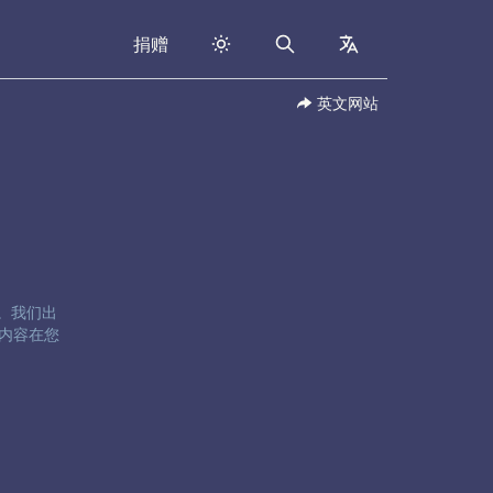
捐赠
Search
collapsed
英文网站
卷五。我们出
内容在您