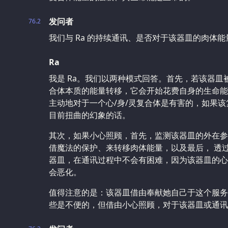
发问者
76.2
我们与 Ra 的持续通讯、是否对于该器皿的肉体
Ra
我是 Ra。我们以两种模式回答。首先，若该器
合体本质的能量转移，它会开始花费自身的生命能
主动地对于一个心/身/灵复合体是有害的，如果该
目前扭曲的幻象的话。
其次，如果小心照顾，首先，监测该器皿的外在参
借魔法的保护、来转移肉体能量，以及最后， 透
器皿，在通讯过程中不会有困难，因为该器皿的心/
会恶化。
值得注意的是：该器皿借由奉献她自己于这个服务
些是不便的，但借由小心照顾，对于该器皿或通讯