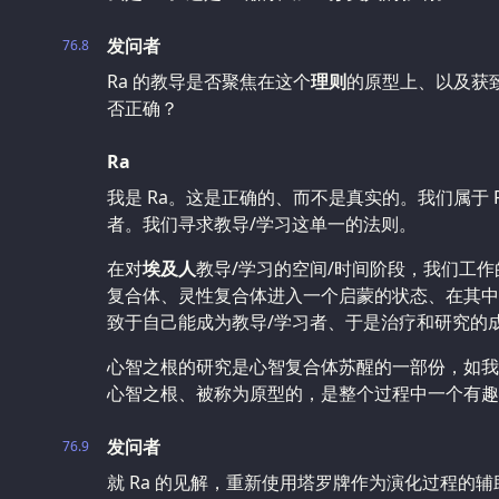
发问者
76.8
Ra 的教导是否聚焦在这个
理则
的原型上、以及获
否正确？
Ra
我是 Ra。这是正确的、而不是真实的。我们属于 R
者。我们寻求教导/学习这单一的法则。
在对
埃及人
教导/学习的空间/时间阶段，我们工
复合体、灵性复合体进入一个启蒙的状态、在其中
致于自己能成为教导/学习者、于是治疗和研究的
心智之根的研究是心智复合体苏醒的一部份，如我
心智之根、被称为原型的，是整个过程中一个有趣
发问者
76.9
就 Ra 的见解，重新使用塔罗牌作为演化过程的