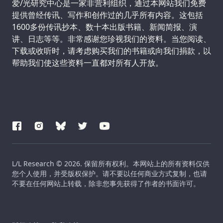
Support us:
爱/光研究中心是一家非营利组织，通过本网站我们免费
提供曾经传讯、写作和创作过的几乎所有内容。这包括
1600多份传讯抄本、数十本出版书籍、新闻简报、演
讲、日志等等。非常感谢您珍视我们的资料。当您阅读、
下载或收听时，请考虑购买我们的书籍或向我们捐款，以
帮助我们使这些资料一直都对所有人开放。
L/L Research © 2026. 保留所有权利。本网站上的所有资料仅供
您个人使用，并受版权保护。请不要以任何商业方式复制，也请
不要在任何网站上转载，除非您事先获得了作者的书面许可。