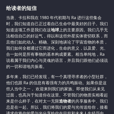
给读者的短信
当唐、卡拉和我在 1980 年代初期与 Ra 进行这些集会
时，我们知道自己正过着自己生命中最美好的日子。我们
知道这项工作是我们在这
地球
上的主要原因。我们几乎无
法相信自己的好运气，得以和这些外星实体密切联系，而
且他们如此动人、精确、深刻地谈论了宇宙造物的本质，
我们如何全都通过它而进化，生命的意义，以及爱、光、
合一如何是所有事物的基本构成要素。相当单纯地，Ra
说着属于我们内心与灵魂的语言，并且我们跟他们必须说
的一切和谐地共振着。
多年来，我们已经发现，有一个真理寻求者的小型社群，
他们也跟 Ra 的信息有着强有力的共鸣振动。如果你是这
些人当中之一， 欢迎来到我们的家族。即使我们从未见
过面，也高兴于知道你在这里。不管我们的物质实相看起
来是什么样子，在对太一无限
造物者
的共享服务中、我们
总是在一起。所以，我们将我们的爱与光传送给你，接着
请求你将你的爱与光分享给你在目前和未来人生经历中、