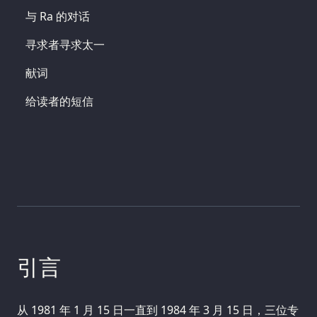
与 Ra 的对话
寻求者寻求太一
献词
给读者的短信
引言
从 1981 年 1 月 15 日一直到 1984 年 3 月 15 日，三位专