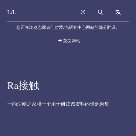
L/L
Search
collapse
Skip to content
您正在浏览志愿者们对爱/光研究中心网站的部分翻译。
英文网站
Ra接触
一的法则之家和一个用于研读该资料的资源合集