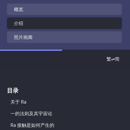
概览
介绍
照片画廊
繁⇌简
目录
关于 Ra
一的法则及其宇宙论
Ra 接触是如何产生的