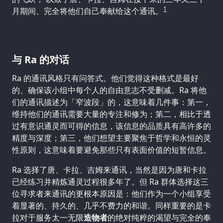
1
月期间、完全将他们自己奉献给这个通讯。
与 Ra 的对话
Ra 的通讯风格只有问答式。他们觉得这种格式是最好
的、确保该小组中每个人的自由意志不受删减。Ra 将他
们的通讯描述为「窄波段」的，这意味着几件事：第一，
维持他们的通讯需要大量的专注和修为；第二，相比于透
过有意识通灵而可得的信息，该信息的品质具有高许多的
精度与深度；第三，他们想望主要聚焦于哲学和永恒的灵
性原则，这意味着要避免那些只有表面价值的短暂信息。
Ra 选择了唐、卡拉、吉姆来通讯，当然是因为唐和卡拉
已经练习并精炼通灵过程很多年了。但 Ra 群体选择这三
位寻求者来通讯的更根本原因是：他们作为一个小组享受
着显著的、持久的、几乎不费力的和谐。同样重要的是卡
拉对于服务太一无限
造物者
的绝对纯粹的渴望与完全的奉