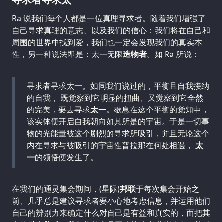
Ra 说我们每个人都是一位真理寻求者。随着我们增强了
自己寻求真理的意志、以及我们的信心：我们将在自己和
周围的世界中找到爱，我们也一定会发现我们的真实本
性，另一种说法即是：太一无限
造物者
。如 Ra 所说：
寻求者寻求太一。如同我们说过的，平衡且自我接纳
的自我， 既觉察到它明显的扭曲、又觉察到它全然
的完美，要去寻求
太一
。歇息在这个平衡的觉知中，
该实体便开启自我朝向如其所是的宇宙。于是一切事
物的光能量被这个剧烈的寻求所吸引，并且无论这个
内在寻求与被吸引的宇宙性普拉那在何处相遇，
太
一
的领悟便发生了。
在我们的通灵集会期间，(星际)
邦联
于每次集会开始之
前、几乎总是建议寻求者要小心地考虑信息，并运用他们
自己的辨别力来确定什么对自己是有益和真实的，而把其