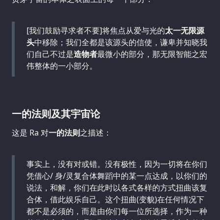
[我们鼓励寻求者不要]将焦点从爱与光的
太一无限源
头
中移除；我们全都是该源头的信使，谦卑并知晓我
们自己不过是
造物者
最微小的部分，那无限智能之宏
伟整体的一小部分。
一的法则及其宇宙论
这是 Ra 对
一的法则
之描述：
事实上，没有对或错。没有极性，因为一切将在你们
凭借心/ 身/灵复合体舞蹈中的某一点达成，以你们的
说法，和解，你们在此时以各式各样的方式扭曲该复
合体，借此娱乐自己。这个扭曲(变貌)在任何情况下
都不是必须的，而是由你们每一位所选择，作为一种