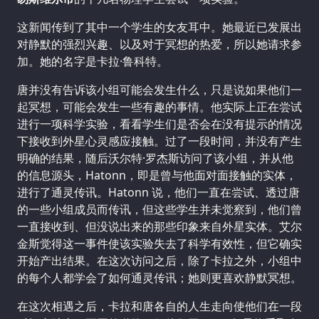
这新闻传到了其中一个学生的女友耳中。她最近已发展出
对静默的强烈兴趣、以及对于冥想的热爱，所以她请求参
加。她的名字是卡拉·鲁科特。
唐并没有告诉该小组可能会发生什么，只是说如果他们一
起冥想，可能会发生一些有趣的事情。他实际上正在尝试
进行一项科学实验，看看学生们是否会在没有提示的情况
下接收到外星心灵感应接触。过了一段时间，并没有产生
明确的结果，随后沃尔特·罗杰斯访问了该小组，并从他
的信息源头，Hatonn，即是曾与他面对面接触的实体，
进行了通灵传讯。Hatonn 说，他们一直在尝试、透过唐
的一些小组成员而传讯，但这些学生并未觉察到，他们曾
一直接收到、但没说出来的那些印象来自外星实体。艾尔
金斯觉得这一事件使该实验失去了科学有效性，但它确实
开始产出结果。在这次访问之后，除了卡拉之外，小组中
的每个人都学会了如何通灵传讯；她则更喜欢静默冥想。
在这次相遇之后，卡拉和唐各自的人生走向使他们在一段