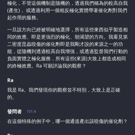
極化，不管這個機制是隨機的，透過我們稱為的較高自我
(產生)， 或透過利用一個相反極化實體帶著催化劑對我們
起作用的服務。
一旦該方向已經被明確地選擇，所有這些東西似乎製造相
同的效應、即是更強烈的極化、朝渴望的方向。我看見第
二密度昆蟲咬傷的催化劑即是我剛才說的來源之一的功
能，從隨機到透過較高自我增強，或透過監督我們行動的
負面實體之極化服務，所有這些(來源)大致上都造成相同
的終極效應。Ra 可願評論我的觀察？
Ra
我是 Ra。我們發現你的觀察並不特別，大致上是正確
的。
發問者
101.4
在這個特殊的例子中，哪一個通道產出該咬傷的催化劑？