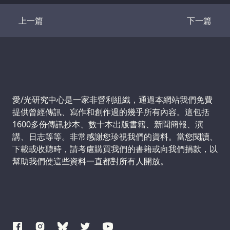
上一篇
下一篇
Transcript
Transcrip
Support us:
愛/光研究中心是一家非營利組織，通過本網站我們免費
提供曾經傳訊、寫作和創作過的幾乎所有內容。這包括
1600多份傳訊抄本、數十本出版書籍、新聞簡報、演
講、日志等等。非常感謝您珍視我們的資料。當您閱讀、
下載或收聽時，請考慮購買我們的書籍或向我們捐款，以
幫助我們使這些資料一直都對所有人開放。