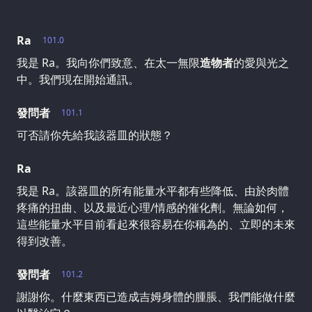
Ra
101.0
我是 Ra。我向你們致意、在太一無限
造物者
的愛與光之
中。我們現在開始通訊。
發問者
101.1
可否請你先給我該器皿的狀態？
Ra
我是 Ra。該器皿的所有能量水平都有些降低、由於肉體
疼痛的扭曲、以及最近心理/情感的催化劑。無論如何，
這些能量水平目前看起來很容易在你稱為的、立即的未來
得到改善。
發問者
101.2
謝謝你。什麼東西已造成吉姆身體的腫脹、我們能做什麼