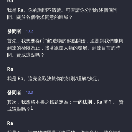
Ra
我是 Ra。你的詢問不清楚。可否請你分開敘述個個詢
問、關於各個徵求同意的區域？
發問者
13.2
首先，我想要從(宇宙)造物的起點開始，追溯到我們能夠
到達的極限為止，接著跟隨人類的發展、到達目前的時
間。贊成這點嗎？
Ra
我是 Ra。這完全取決於你的辨別/理解/決定。
發問者
13.3
其次，我想將本書之標題定為：
一的法則
，Ra 著作。 贊
1
成這點嗎？
Ra