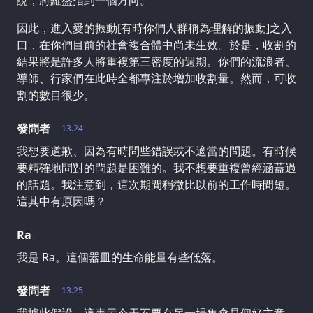
說，將羅盤指到一個方向。
因此，進入愛的振動[有時你們人群稱為理解的振動]之入
口，在你們目前的社會複合體中尚未生效。於是，收割的
結果將是許多人將重複第三密度的週期。你們的流浪者、
導師、行家們在此時全都專注於增加收割量。然而，可收
割的數目很少。
發問者
13.24
我想要道歉、因為有時問些錯誤或不適當的問題。有時候
要精確地問對的問題是困難的。我不想要重複曾經涵蓋過
的話題。我注意到，這次期間稍微比以前的工作時間短。
這其中有原因嗎？
Ra
我是 Ra。這個器皿的生命能量有些低落。
發問者
13.25