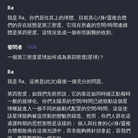
Ra
我是 Ra。你們居住其上的球體、目前其心/身/靈複合體
們的存在狀態是第三密度。它現在所處的空間/時間連續
體是第四密度。這情況造成一個有些困難的收割。
發問者
13.23
一個第三密度星球如何成為第四密度(星球)？
Ra
我是 Ra。這將是(此次)最後一個充分的問題。
第四密度，如我們先前所說，它的靠近如同時鐘正點報時
一般的規律化。你們太陽系的空間/時間已經致動這個星
球螺旋進入一個不同的振動式配置的空間/時間。這促使
該星球能夠被這些新的變貌所鑄造。然而，你們人群在這
過渡時期的思想形態是這樣的： 個人與社會的心/身/靈複
合體都散佈在這個光譜中，而非能夠將針頭拿起，容我們