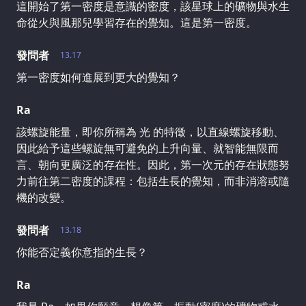
這開始了第一密度是意識的密度，該星球上的礦物與水生
命從火與風那兒學習存在的覺知。這是第一密度。
發問者
13.17
第一密度如何進展到更大的覺知？
Ra
該螺旋能量，即你所稱為 光 的特徵，以直線螺旋移動、
因此給予這些螺旋無可避免的上升向量、就智能無限而
言、朝向更廣泛的存在性。因此，第一次元的存在狀態努
力前往第二密度的課程：包括生長的覺知，而非消溶或隨
機的改變。
發問者
13.18
你能否定義你意指的生長？
Ra