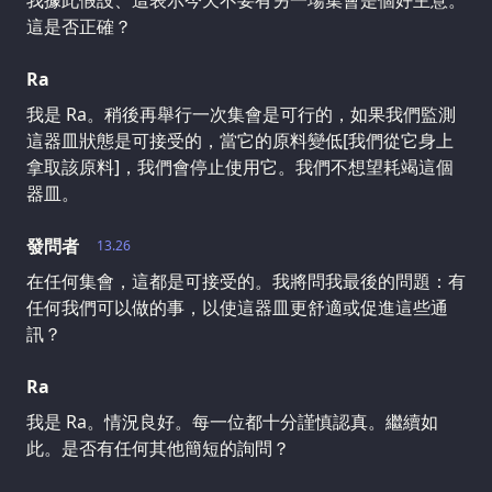
我據此假設、這表示今天不要有另一場集會是個好主意。
這是否正確？
Ra
我是 Ra。稍後再舉行一次集會是可行的，如果我們監測
這器皿狀態是可接受的，當它的原料變低[我們從它身上
拿取該原料]，我們會停止使用它。我們不想望耗竭這個
器皿。
發問者
13.26
在任何集會，這都是可接受的。我將問我最後的問題：有
任何我們可以做的事，以使這器皿更舒適或促進這些通
訊？
Ra
我是 Ra。情況良好。每一位都十分謹慎認真。繼續如
此。是否有任何其他簡短的詢問？