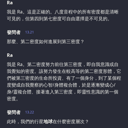
Ra
我是 Ra。這是正確的。八度音程中的所有密度都是清晰
可見的，但第四到第七密度可自由選擇是不可見的。
發問者
13.21
那麼、第二密度如何進展到第三密度？
Ra
我是 Ra。第二密度努力前往第三密度，即自我意識或自
我覺知的密度。該努力發生在較高等的第二密度形體，它
們被第三密度的生命所投資、有了一個身分，到了某個程
度變成自我覺察的心智/身體複合體，於是逐漸變成心/
身/靈複合體、接著進入第三密度，即靈性意識的第一個
密度。
發問者
13.22
此時，我們的行星
地球
在什麼密度層次？