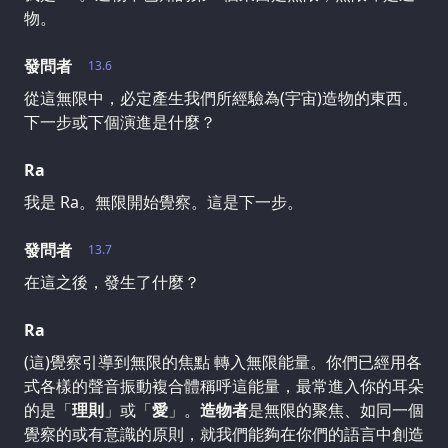
物。
發問者
13.6
從這無限中，必定產生我們所經驗為(宇宙)造物的東西。
下一步或下個演進是什麼？
Ra
我是 Ra。無限開始覺察。這是下一步。
發問者
13.7
在這之後，發生了什麼？
Ra
(這)覺察引導到無限的焦點 轉入無限能量。你們已經用各
式各樣的聲音振動複合體稱呼這能量，最常進入你的耳朵
的是「
理則
」或「
愛
」。
造物者
是無限的聚焦、如同一個
覺察的或有意識的原則，就我們能夠在你們的語言中創造