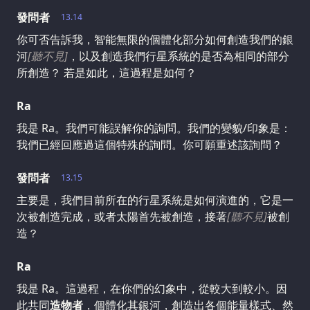
發問者
13.14
你可否告訴我，智能無限的個體化部分如何創造我們的銀
河
[聽不見]
，以及創造我們行星系統的是否為相同的部分
所創造？ 若是如此，這過程是如何？
Ra
我是 Ra。我們可能誤解你的詢問。我們的變貌/印象是：
我們已經回應過這個特殊的詢問。你可願重述該詢問？
發問者
13.15
主要是，我們目前所在的行星系統是如何演進的，它是一
次被創造完成，或者太陽首先被創造，接著
[聽不見]
被創
造？
Ra
我是 Ra。這過程，在你們的幻象中，從較大到較小。因
此共同
造物者
，個體化其銀河，創造出各個能量樣式、然