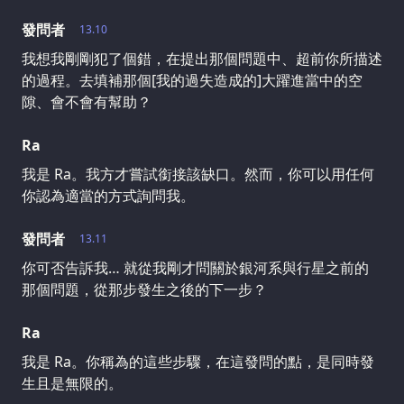
發問者
13.10
我想我剛剛犯了個錯，在提出那個問題中、超前你所描述
的過程。去填補那個[我的過失造成的]大躍進當中的空
隙、會不會有幫助？
Ra
我是 Ra。我方才嘗試銜接該缺口。然而，你可以用任何
你認為適當的方式詢問我。
發問者
13.11
你可否告訴我… 就從我剛才問關於銀河系與行星之前的
那個問題，從那步發生之後的下一步？
Ra
我是 Ra。你稱為的這些步驟，在這發問的點，是同時發
生且是無限的。