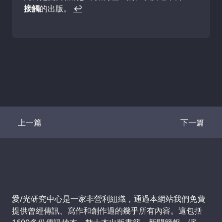
接觸
的出版。
↩
上一篇
下一篇
Transcript
Transcrip
Support us:
愛/光研究中心是一家非營利組織，通過本網站我們免費
提供曾經傳訊、寫作和創作過的幾乎所有內容。這包括