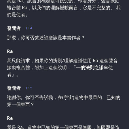
我是 Ra。該書的標題是可接受的。作者身分，聲音振動
複合體 Ra，以我們的理解變貌而言，它是不完整的。 我
們是使者。
發問者
13.4
那麼，你可否敘述誰應該是本書作者？
Ra
我只能請求，如果你的辨別/理解建議使用 Ra 這個聲音
振動複合體，附加上這個說明：「
一的法則
之謙卑使
者」。
發問者
13.5
謝謝你。你可否告訴我，在(宇宙)造物中最早的、已知的
第一個東西？
Ra
我是 Ra。造物中已知的第一個東西是無限，無限即是造