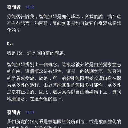
發問者
13.12
你能否告訴我，智能無限是如何成為，容我們說，我在這
裡有些語言上的困難，智能無限是如何從它自身變成個體
化的？
Ra
我是 Ra。這是個恰當的問題。
智能無限辨別出一個概念。這概念被分辨是由於覺察意志
的自由。這個概念是有限性。這是
一的法則
之第一與原初
的矛盾或變貌。於是，單一的智能無限開始投資自身在探
索眾多性的過程。由於智能無限的無限多可能性，眾多性
是沒有止盡的。因此，這探索得以自由地繼續下去，無限
地繼續著、在這永恆的當下。
發問者
13.13
我們所處的銀河系是被無限智能所創造，或是被個體化的