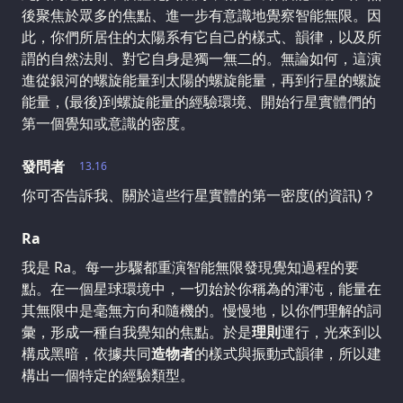
後聚焦於眾多的焦點、進一步有意識地覺察智能無限。因
此，你們所居住的太陽系有它自己的樣式、韻律，以及所
謂的自然法則、對它自身是獨一無二的。無論如何，這演
進從銀河的螺旋能量到太陽的螺旋能量，再到行星的螺旋
能量，(最後)到螺旋能量的經驗環境、開始行星實體們的
第一個覺知或意識的密度。
發問者
13.16
你可否告訴我、關於這些行星實體的第一密度(的資訊)？
Ra
我是 Ra。每一步驟都重演智能無限發現覺知過程的要
點。在一個星球環境中，一切始於你稱為的渾沌，能量在
其無限中是毫無方向和隨機的。慢慢地，以你們理解的詞
彙，形成一種自我覺知的焦點。於是
理則
運行，光來到以
構成黑暗，依據共同
造物者
的樣式與振動式韻律，所以建
構出一個特定的經驗類型。