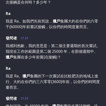
次接觸是在何時？多少年？
Ra
我是 Ra。如我們先前所說，
獵戶
集團大約在你們的六零
千[60000]年前嘗試接觸，以你們的時間度量而言。
發問者
21.22
我感到抱歉，我的意思是：第二個主要週期的首次嘗試。
我現在工作的範圍是第二個 25000 年，在那個週期中、
獵戶
集團在多少年前嘗試(接觸)？
Ra
我是 Ra。
獵戶
集團的下一次嘗試在比較肥沃的地域上進
行、大約在你們的三六零零[3600]年前，以你們的時間度
量而言。
發問者
21.23