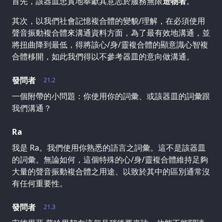
首先，該器皿忠實地奉獻其意志於服務無限
造物者
。
其次，以我們社會記憶複合體的變貌/理解，在必須使用
聲音振動複合體來溝通資料方面，為了最有效地溝通，並
將扭曲降到最低，得將該心/身/靈複合體的顯意識心智複
合體移開，如此我們得以不參考器皿的意向做溝通。
發問者
21.2
一個附帶的小問題：你使用你的詞彙、或該器皿的詞彙跟
我們溝通？
Ra
我是 Ra。我們使用你熟悉的語言之詞彙。這不是該器皿
的詞彙。無論如何，這個特殊的心/身/靈複合體維持足夠
大量的聲音振動複合體之用途、以致於其中的區別通常沒
有任何重要性。
發問者
21.3