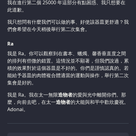
我在進行第二個 25000 年這部分有點困惑、我只想要在
此道歉。
我只想問有什麼我們可以做的事、好使該器皿更舒適？我
們會希望在今天稍後舉行第二次集會。
Ra
我是 Ra。你可以觀察到在書本、蠟燭、馨香垂直度之間
的排列有些微的錯置。這情況並不顯著，但我們說過，累
積的效果對於這個器皿是不好的。你們是謹慎認真的。若
能給予器皿的肉體複合體適當的運動與操作，舉行第二次
集會是好的。
我是 Ra。我在太一無限
造物者
的愛與光中離開你們。那
麼，向前去吧，在太一
造物者
的大能與和平中歡欣慶祝。
Adonai。