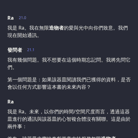
Ra
21.0
我是 Ra。我在無限
造物者
的愛與光中向你們致意。我們
現在開始通訊。
發問者
21.1
我有幾個問題。我不想要在這個時期忘記問。我將先問它
們。
第一個問題是：如果該器皿閱讀我們已獲得的資料，是否
會以任何方式影響這本書的未來內容？
Ra
我是 Ra。未來，以你們的時間/空間尺度而言，透過這器
皿進行的通訊與該器皿的心智複合體沒有關聯。這是由於
兩件事：