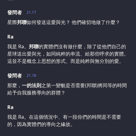
發問者
21.17
星際
邦聯
如何發送這愛與光？ 他們確切地做了什麼？
Ra
我是 Ra。
邦聯
的實體們沒有做什麼，除了從他們自己的
星球送出愛與光，如同純粹的串流、給那些呼求的實體。
這並不是概念上思想的形式、而是純粹與無分別的愛。
發問者
21.18
那麼，
一的法則
之第一變貌是否需要(邦聯)將同等的時間
給予自我服務導向的群體？
Ra
我是 Ra。在這個情況中、有一段你們的時間是不需要
的，因為實體們的導向之緣故。