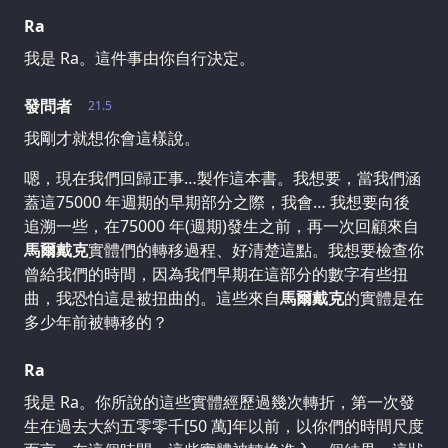
Ra
我是 Ra。這件事由你自行決定。
發問者
21.5
我剛才就想你會這樣說。
嗯，現在我們回歸正事…製作這本書。我想要，當我們涵
蓋這75000 年週期的早期部分之際，我會… 我想要向後
追溯一些，在75000 年(週期)發生之前，再一次回顧來自
馬爾戴克
實體們的轉移過程、好清楚這點。我想要檢查你
曾給我們的時間，因為我們早期在這部分的數字有些扭
曲，我恐怕這是被扭曲的。這些來自
馬爾戴克
的實體是在
多少年前被轉移的？
Ra
我是 Ra。你所說的這些實體經歷過幾次轉折，第一次發
生在過去大約五零零千[50 萬]年以前，以你們的時間尺度