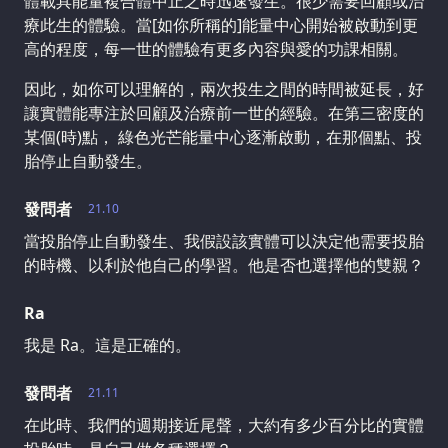
體載具能量複合體中止之時迅速發生。很少需要回顧或治
療此生的體驗。當[如你所稱的]能量中心開始被啟動到更
高的程度，每一世的體驗有更多內容與愛的功課相關。
因此，如你可以理解的，兩次投生之間的時間被延長，好
讓實體能專注於回顧及治療前一世的經驗。在第三密度的
某個(時)點， 綠色光芒能量中心逐漸啟動，在那個點、投
胎停止自動發生。
發問者
21.10
當投胎停止自動發生、我假設該實體可以決定他需要投胎
的時機、以利於他自己的學習。他是否也選擇他的雙親？
Ra
我是 Ra。這是正確的。
發問者
21.11
在此時、我們的週期接近尾聲，大約有多少百分比的實體