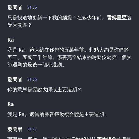
發問者
21.25
只是快速地更新一下我的腦袋：在多少年前、
雷姆里亞
遭
受大災難？
Ra
我是 Ra。這大約在你們的五萬年前。起點大約是你們的
五三、五萬三千年前。傷害完全結束的時間位於第一個大
師週期的最後一個小週期。
發問者
21.26
你的意思是要說大師或主要週期？
Ra
我是 Ra。適當的聲音振動複合體是主要週期。
發問者
21.27