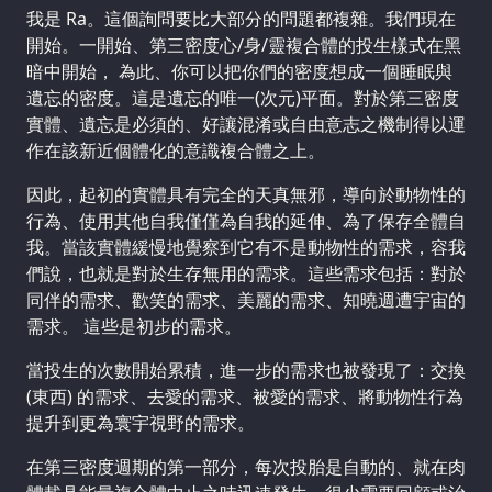
我是 Ra。這個詢問要比大部分的問題都複雜。我們現在
開始。一開始、第三密度心/身/靈複合體的投生樣式在黑
暗中開始， 為此、你可以把你們的密度想成一個睡眠與
遺忘的密度。這是遺忘的唯一(次元)平面。對於第三密度
實體、遺忘是必須的、好讓混淆或自由意志之機制得以運
作在該新近個體化的意識複合體之上。
因此，起初的實體具有完全的天真無邪，導向於動物性的
行為、使用其他自我僅僅為自我的延伸、為了保存全體自
我。當該實體緩慢地覺察到它有不是動物性的需求，容我
們說，也就是對於生存無用的需求。這些需求包括：對於
同伴的需求、歡笑的需求、美麗的需求、知曉週遭宇宙的
需求。 這些是初步的需求。
當投生的次數開始累積，進一步的需求也被發現了：交換
(東西) 的需求、去愛的需求、被愛的需求、將動物性行為
提升到更為寰宇視野的需求。
在第三密度週期的第一部分，每次投胎是自動的、就在肉