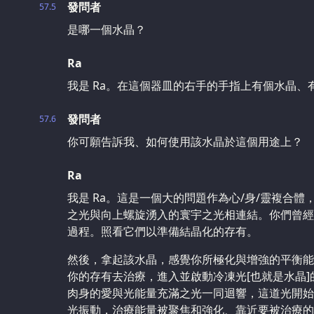
發問者
57.5
是哪一個水晶？
Ra
我是 Ra。在這個器皿的右手的手指上有個水晶、
發問者
57.6
你可願告訴我、如何使用該水晶於這個用途上？
Ra
我是 Ra。這是一個大的問題作為心/身/靈複合
之光與向上螺旋湧入的寰宇之光相連結。你們曾經
過程。照看它們以準備結晶化的存有。
然後，拿起該水晶，感覺你所極化與增強的平衡能
你的存有去治療，進入並啟動冷凍光[也就是水晶
肉身的愛與光能量充滿之光一同迴響，這道光開始
光振動，治療能量被聚焦和強化、靠近要被治療的