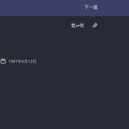
下一篇
Transcript
繁⇌简
1981年6月12日