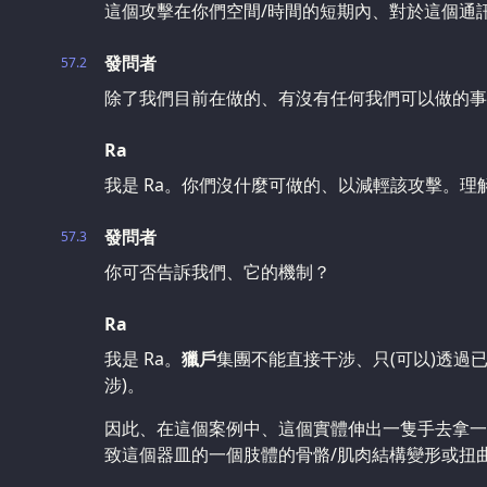
這個攻擊在你們空間/時間的短期內、對於這個通
發問者
57.2
除了我們目前在做的、有沒有任何我們可以做的事
Ra
我是 Ra。你們沒什麼可做的、以減輕該攻擊。理
發問者
57.3
你可否告訴我們、它的機制？
Ra
我是 Ra。
獵戶
集團不能直接干涉、只(可以)透過已
涉)。
因此、在這個案例中、這個實體伸出一隻手去拿一
致這個器皿的一個肢體的骨骼/肌肉結構變形或扭