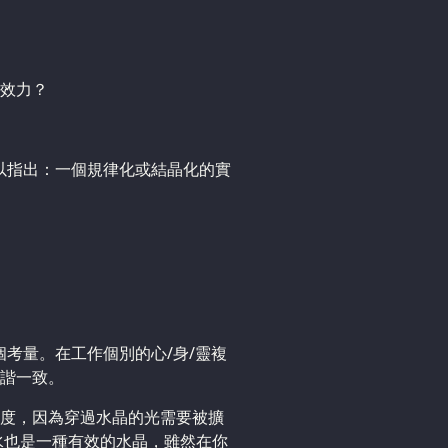
效力？
可以指出：一個規律化或結晶化的實
個考量。在工作個別的心/身/靈複
諧一致。
度，因為穿過水晶的光需要被擴
水也是一種有效的水晶，雖然在你