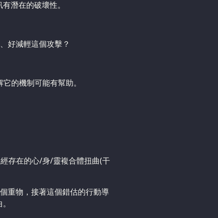
訊有潛在的破壞性。
、好減輕這個攻擊？
解它的機制可能有幫助。
經存在的心/身/靈複合體扭曲(干
個重物，接著這個錯估的行動導
曲。