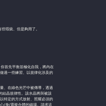
有些瑕疵、但是夠用了。
體，你首先平衡並極化自我，將內在
做過一些練習、以規律化涉及的
量、在綠色光芒中被傳導，透過
]的結晶規律性。該水晶將與被該
以特定的方式放射、照耀必須的
心/身/靈複合體的磁場。請求這