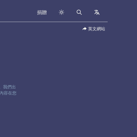
捐贈
Search
collapsed
英文網站
卷五。我們出
內容在您