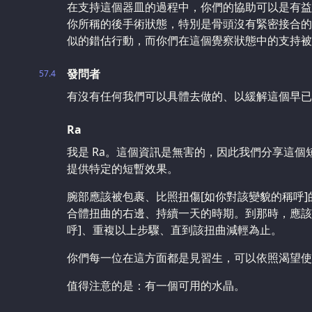
在支持這個器皿的過程中，你們的協助可以是有益
你所稱的後手術狀態，特別是骨頭沒有緊密接合的
似的錯估行動，而你們在這個覺察狀態中的支持被
發問者
57.4
有沒有任何我們可以具體去做的、以緩解這個早已
Ra
我是 Ra。這個資訊是無害的，因此我們分享這
提供特定的短暫效果。
腕部應該被包裹、比照扭傷[如你對該變貌的稱呼
合體扭曲的右邊、持續一天的時期。到那時，應該
呼]、重複以上步驟、直到該扭曲減輕為止。
你們每一位在這方面都是見習生，可以依照渴望使
值得注意的是：有一個可用的水晶。