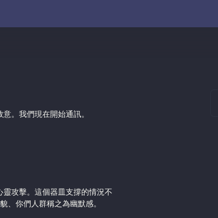
致意。我們現在開始通訊。
超心靈攻擊。這個器皿支撐的情況不
貌、你們人群稱之為幽默感。