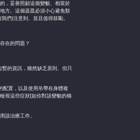
的，妥善照顧這個變貌、相當於
地方。這個器皿必須小心避免類
(我們)注意到、並且值得鼓勵。
存在的問題？
個短暫的資訊，雖然缺乏原則、但只
]的配置，以及使用吊帶在身體複
檢視這些症狀[如你對該變貌的稱
用該治療工作。