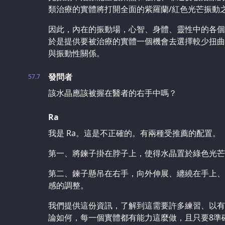
類治療的實體將打開全面的紫羅蘭/紅色光芒振動
因此，內在的振動場，心智、身體、靈性中的各個
於是提供要被治療的實體一個機會去選擇較少扭曲
與振動性關係。
發問者
57.7
該水晶應該被握在醫者的右手中嗎？
Ra
我是 Ra。這是不正確的。有兩種受推薦的配置。
第一、將鍊子掛在脖子上，使得水晶置於綠色光芒
第二、鍊子懸吊在右手，向外伸展、纏繞在手上、
感的調整。
我們提供這份資訊，了解到這需要許多練習、以有
論如何，每一個實體都有能力這麼做，且只要8準確