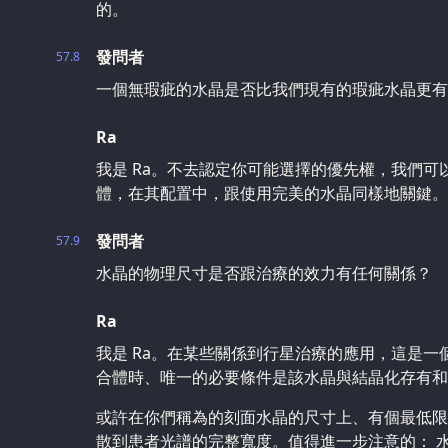
的。
發問者
57.8
一個無瑕疵的水晶是否比我們現有的瑕疵水晶更有
Ra
我是 Ra。不去認定你可能選擇的優先權，我們
體，在其配置中，跟使用完美的水晶同樣地關鍵。
發問者
57.9
水晶的物理尺寸是否跟治療的效力有任何關係？
Ra
我是 Ra。在某些關係到行星治療的應用，這是一
合體時、唯一的必要條件是該水晶與結晶化存有和
或許在你們稱為的刻面水晶的尺寸上、有個最低限
散到患者光譜的完整寬度。值得進一步注意的： 