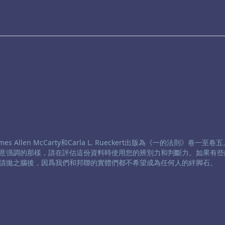
 Allen McCarty和Carla L. Rueckert出版為《一的法則》卷一至
意强調的那樣，請在評估這份資料時使用您的辨別力和判斷力。如果有些
請拋之腦後，因爲我們和邦聯的實體們都不希望成為任何人的絆脚石。