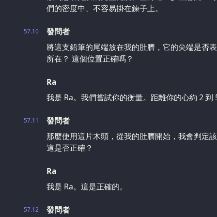
們的密度中、不容易掛在鍊子上。
發問者
57.10
將這支鉛筆的尾端放在我的肚臍，它的尖端是否表
所在？ 這個位置正確嗎？
Ra
我是 Ra。我們嘗試你的衡量。距離你的心約 2 到 5
發問者
57.11
那麼使用這片木頭，從我的肚臍開始，我會判定該
這是否正確？
Ra
我是 Ra。這是正確的。
發問者
57.12