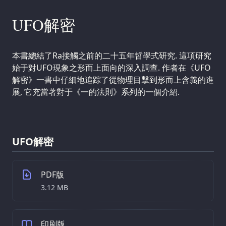
UFO解密
本書總結了Ra接觸之前的二十五年哲學式研究. 這項研究
始于對UFO現象之形而上面向的深入調查. 作者在《UFO
解密》一書中仔細地追踪了從物理目擊到形而上含義的進
展, 它充當著對于《一的法則》系列的一個介紹.
UFO解密
PDF版
3.12 MB
印刷版