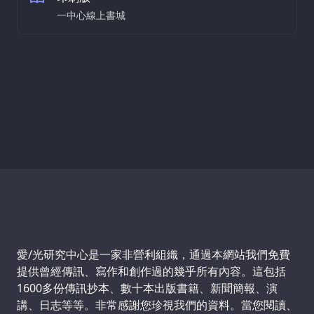
一中心線上書城
Support us:
愛/光研究中心是一家非營利組織，通過本網站我們免費
提供曾經傳訊、寫作和創作過的幾乎所有內容。這包括
1600多份傳訊抄本、數十本出版書籍、新聞簡報、演
講、日志等等。非常感謝您珍視我們的資料。當您閱讀、