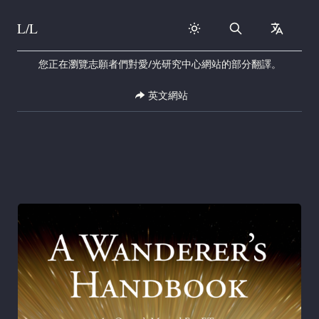
L/L
Search
collapse
Skip to content
您正在瀏覽志願者們對愛/光研究中心網站的部分翻譯。
英文網站