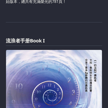
始版本，總共有充滿榮光的781頁！
流浪者手册Book I