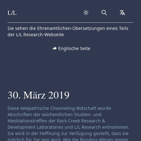
L/L
Search
collapse
Skip to content
Sie sehen die Ehrenamtlichen-Übersetzungen eines Teils
der L/L Research-Webseite
Englische Seite
30. März 2019
Haftungsausschluss für Channeling:
Diese telepathische Channeling-Botschaft wurde
Abschriften der wöchentlichen Studien- und
Meditationstreffen der Rock Creek Research &
Development Laboratories und L/L Research entnommen.
Sie wird in der Hoffnung zur Verfügung gestellt, dass sie
nützlich für Sie sein wird. Wie die Bündnis-Wesen immer