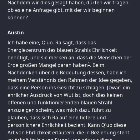
Nachdem wir dies gesagt haben, dürfen wir fragen,
ob es eine Anfrage gibt, mit der wir beginnen
können?
Austin
Ich habe eine, Q’uo. Ra sagt, dass das
Energiezentrum des blauen Strahls Ehrlichkeit
benötigt, und sie merken an, dass die Menschen der
1
Erde großen Mangel daran haben
. Beim
Nachdenken über die Bedeutung dessen, habe ich
meinem Verständnis den Rahmen der Idee gegeben,
dass eine Person ins Gesicht zu schlagen, [zwar] ein
ehrlicher Ausdruck von Wut ist, doch dies keinen
offenen und funktionierenden blauen Strahl
anzuzeigen scheint, was mich dazu führt zu
glauben, dass sich Ra auf eine tiefere und
persönlichere Ehrlichkeit bezieht. Kann Q’uo diese
Art von Ehrlichkeit erläutern, die in Beziehung steht
zu Arbeit im blauen Strahl, und wie wir diese