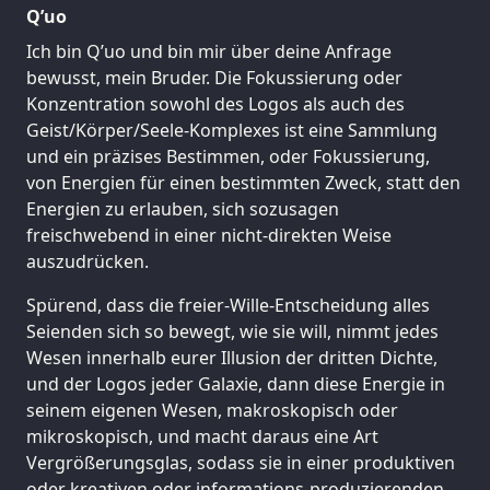
Q’uo
Ich bin Q’uo und bin mir über deine Anfrage
bewusst, mein Bruder. Die Fokussierung oder
Konzentration sowohl des Logos als auch des
Geist/Körper/Seele-Komplexes ist eine Sammlung
und ein präzises Bestimmen, oder Fokussierung,
von Energien für einen bestimmten Zweck, statt den
Energien zu erlauben, sich sozusagen
freischwebend in einer nicht-direkten Weise
auszudrücken.
Spürend, dass die freier-Wille-Entscheidung alles
Seienden sich so bewegt, wie sie will, nimmt jedes
Wesen innerhalb eurer Illusion der dritten Dichte,
und der Logos jeder Galaxie, dann diese Energie in
seinem eigenen Wesen, makroskopisch oder
mikroskopisch, und macht daraus eine Art
Vergrößerungsglas, sodass sie in einer produktiven
oder kreativen oder informations-produzierenden