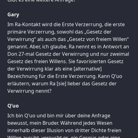
Gary
Im Ra-Kontakt wird die Erste Verzerrung, die erste
primäre Verzerrung, sowohl das „Gesetz der
Verwirrung“ als auch das „Gesetz von freiem Willen“
genannt. Aber, ich glaube, Ra nennt es in Antwort an
Don 27-mal Gesetz der Verwirrung und nur zweimal
Gesetz des freien Willens. Sie favorisierten Gesetz
der Verwirrung klar als eine [alternative]
Bezeichnung für die Erste Verzerrung. Kann Q’uo
erläutern, warum Ra [sie] lieber das Gesetz der
Verwirrung nennt?
Q’uo
Ich bin Q’uo und bin mir über deine Anfrage
bewusst, mein Bruder. Während jedes Wesen
innerhalb dieser Illusion von dritter Dichte freien
Willen ausübt, versucht es, ein Gespür, oder eine