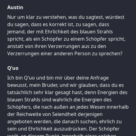
Austin
Nur um klar zu verstehen, was du sagtest, würdest
du sagen, dass es korrekt ist, zu sagen, dass
jemand, der mit Ehrlichkeit des blauen Strahls
spricht, als ein Schöpfer zu einem Schöpfer spricht,
anstatt von ihren Verzerrungen aus zu den
Verzerrungen einer anderen Person zu sprechen?
Q’uo
Ich bin Q’uo und bin mir über deine Anfrage
bewusst, mein Bruder, und wir glauben, dass du es
tatsächlich sehr klar gesagt hast, denn Energien des
blauen Strahls sind wahrlich die Energien des
Schöpfers, die nach außen an jedes Wesen innerhalb
der Reichweite von Seiendheit derjenigen
angeboten werden, die danach suchen, ehrlich zu
sein und Ehrlichkeit auszudrücken. Der Schöpfer
weilt, an diesem Punkt, innerhalb eines solchen