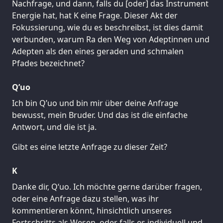
Nachfrage, und dann, falls du [oder] das Instrument
Energie hat, hat K eine Frage. Dieser Akt der
Fokussierung, wie du es beschreibst, ist dies damit
verbunden, warum Ra den Weg von Adeptinnen und
Adepten als den eines geraden und schmalen
Pfades bezeichnet?
Q’uo
Ich bin Q’uo und bin mir über deine Anfrage
bewusst, mein Bruder. Und das ist die einfache
Antwort, und die ist ja.
Gibt es eine letzte Anfrage zu dieser Zeit?
K
Danke dir, Q‘uo. Ich möchte gerne darüber fragen,
oder eine Anfrage dazu stellen, was ihr
kommentieren könnt, hinsichtlich unseres
Fortschritts als Wesen, oder falls es individuell und