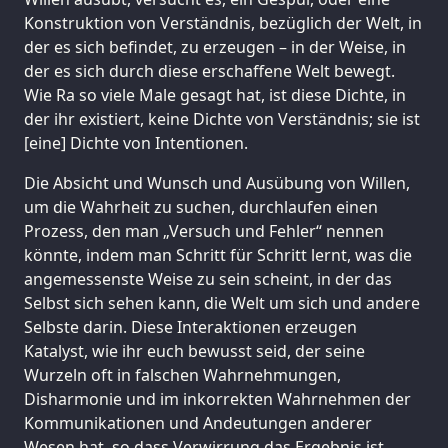
Konstruktion von Verständnis, bezüglich der Welt, in
der es sich befindet, zu erzeugen – in der Weise, in
der es sich durch diese erschaffene Welt bewegt.
Wie Ra so viele Male gesagt hat, ist diese Dichte, in
der ihr existiert, keine Dichte von Verständnis; sie ist
[eine] Dichte von Intentionen.
Die Absicht und Wunsch und Ausübung von Willen,
um die Wahrheit zu suchen, durchlaufen einen
Prozess, den man „Versuch und Fehler“ nennen
könnte, indem man Schritt für Schritt lernt, was die
angemessenste Weise zu sein scheint, in der das
Selbst sich sehen kann, die Welt um sich und andere
Selbste darin. Diese Interaktionen erzeugen
Katalyst, wie ihr euch bewusst seid, der seine
Wurzeln oft in falschen Wahrnehmungen,
Disharmonie und im inkorrekten Wahrnehmen der
Kommunikationen und Andeutungen anderer
Wesen hat, so dass Verwirrung das Ergebnis ist.