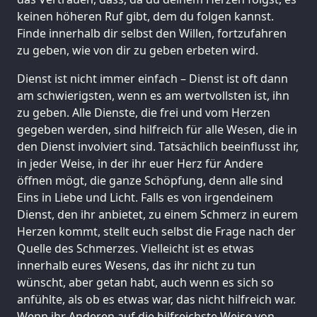
keinen höheren Ruf gibt, dem du folgen kannst.
Finde innerhalb dir selbst den Willen, fortzufahren
zu geben, wie von dir zu geben erbeten wird.
Dienst ist nicht immer einfach – Dienst ist oft dann
am schwierigsten, wenn es am wertvollsten ist, ihn
zu geben. Alle Dienste, die frei und vom Herzen
gegeben werden, sind hilfreich für alle Wesen, die in
den Dienst involviert sind. Tatsächlich beeinflusst ihr,
in jeder Weise, in der ihr euer Herz für Andere
öffnen mögt, die ganze Schöpfung, denn alle sind
Eins in Liebe und Licht. Falls es von irgendeinem
Dienst, den ihr anbietet, zu einem Schmerz in eurem
Herzen kommt, stellt euch selbst die Frage nach der
Quelle des Schmerzes. Vielleicht ist es etwas
innerhalb eures Wesens, das ihr nicht zu tun
wünscht, aber getan habt, auch wenn es sich so
anfühlte, als ob es etwas war, das nicht hilfreich war.
Wenn ihr Anderen auf die hilfreichste Weise von