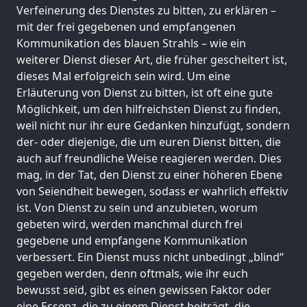
Verfeinerung des Dienstes zu bitten, zu erklären –
mit der frei gegebenen und empfangenen
Kommunikation des blauen Strahls – wie ein
weiterer Dienst dieser Art, die früher gescheitert ist,
dieses Mal erfolgreich sein wird. Um eine
Erläuterung von Dienst zu bitten, ist oft eine gute
Möglichkeit, um den hilfreichsten Dienst zu finden,
weil nicht nur ihr eure Gedanken hinzufügt, sondern
der- oder diejenige, die um euren Dienst bitten, die
auch auf freundliche Weise reagieren werden. Dies
mag, in der Tat, den Dienst zu einer höheren Ebene
von Seiendheit bewegen, sodass er wahrlich effektiv
ist. Von Dienst zu sein und anzubieten, worum
gebeten wird, werden manchmal durch frei
gegebene und empfangene Kommunikation
verbessert. Ein Dienst muss nicht unbedingt „blind“
gegeben werden, denn oftmals, wie ihr euch
bewusst seid, gibt es einen gewissen Faktor oder
eine Essenz, die zu einem Dienst beiträgt, die