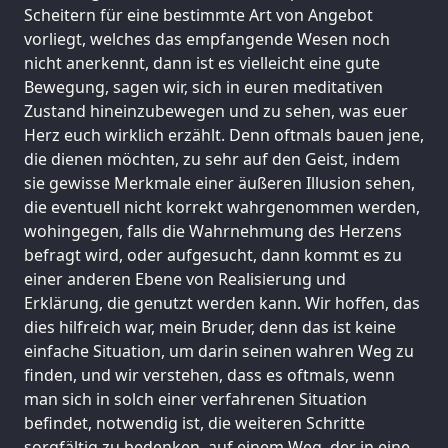
Scheitern für eine bestimmte Art von Angebot
vorliegt, welches das empfangende Wesen noch
nicht anerkennt, dann ist es vielleicht eine gute
Bewegung, sagen wir, sich in euren meditativen
Zustand hineinzubewegen und zu sehen, was euer
Herz euch wirklich erzählt. Denn oftmals bauen jene,
die dienen möchten, zu sehr auf den Geist, indem
sie gewisse Merkmale einer äußeren Illusion sehen,
die eventuell nicht korrekt wahrgenommen werden,
wohingegen, falls die Wahrnehmung des Herzens
befragt wird, oder aufgesucht, dann kommt es zu
einer anderen Ebene von Realisierung und
Erklärung, die genutzt werden kann. Wir hoffen, das
dies hilfreich war, mein Bruder, denn das ist keine
einfache Situation, um darin seinen wahren Weg zu
finden, und wir verstehen, dass es oftmals, wenn
man sich in solch einer verfahrenen Situation
befindet, notwendig ist, die weiteren Schritte
sorgfältig zu bedenken, auf einem Weg, der in eine