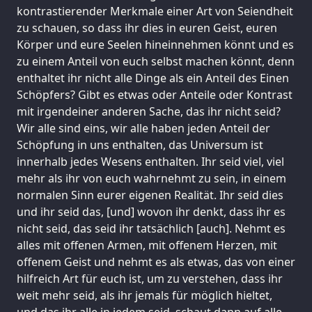
kontrastierender Merkmale einer Art von Seiendheit
zu schauen, so dass ihr dies in euren Geist, euren
Körper und eure Seelen hineinnehmen könnt und es
zu einem Anteil von euch selbst machen könnt, denn
enthaltet ihr nicht alle Dinge als ein Anteil des Einen
Schöpfers? Gibt es etwas oder Anteile oder Kontrast
mit irgendeiner anderen Sache, das ihr nicht seid?
Wir alle sind eins, wir alle haben jeden Anteil der
Schöpfung in uns enthalten, das Universum ist
innerhalb jedes Wesens enthalten. Ihr seid viel, viel
mehr als ihr von euch wahrnehmt zu sein, in einem
normalen Sinn eurer eigenen Realität. Ihr seid dies
und ihr seid das, [und] wovon ihr denkt, dass ihr es
nicht seid, das seid ihr tatsächlich [auch]. Nehmt es
alles mit offenen Armen, mit offenem Herzen, mit
offenem Geist und nehmt es als etwas, das von einer
hilfreich Art für euch ist, um zu verstehen, dass ihr
weit mehr seid, als ihr jemals für möglich hieltet,
und das ihr alle in jedem seid, schaut dann auf alle