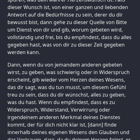
dieser Wunsch ist, von einer ganzen und liebenden
Antwort auf die Bedürfnisse zu sein, derer du dir
bewusst bist, dann gehe zu dieser Quelle von Bitte
um Dienst von dir und gib, worum gebeten wird,
vollständig und frei, bis du empfindest, dass du alles
gegeben hast, was von dir zu dieser Zeit gegeben
werden kann.
Dann, wenn du von jemandem anderen gebeten
wirst, zu geben, was schwierig oder in Widerspruch
erscheint, gib wieder vom Herzen deines Wesens,
das dir sagt, was du tun musst, um diesem Gefühl
treu zu sein, dass du dir wünschst, alles zu geben,
was du hast. Wenn du empfindest, dass es zu
Widerspruch, Widerstand, Verwirrung oder
irgendeinem anderen Merkmal deines Dienstes
kommt, der für dich nicht klar ist, [dann] finde
innerhalb deines eigenen Wesens den Glauben und
das Vertrauen, dass, da du deinem Herzen folgst, es