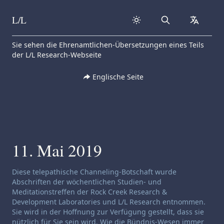
L/L
Search
collapse
Skip to content
Sie sehen die Ehrenamtlichen-Übersetzungen eines Teils
der L/L Research-Webseite
Englische Seite
11. Mai 2019
Haftungsausschluss für Channeling:
Diese telepathische Channeling-Botschaft wurde
Abschriften der wöchentlichen Studien- und
Meditationstreffen der Rock Creek Research &
Development Laboratories und L/L Research entnommen.
Sie wird in der Hoffnung zur Verfügung gestellt, dass sie
nützlich für Sie sein wird. Wie die Bündnis-Wesen immer