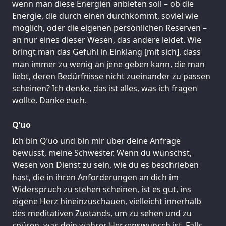
wenn man diese Energien anbieten soll – ob die
Energie, die durch einen durchkommt, soviel wie
möglich, oder die eigenen persönlichen Reserven –
an nur eines dieser Wesen, das andere leidet. Wie
bringt man das Gefühl in Einklang [mit sich], dass
man immer zu wenig an jene geben kann, die man
liebt, deren Bedürfnisse nicht zueinander zu passen
scheinen? Ich denke, das ist alles, was ich fragen
wollte. Danke euch.
Q’uo
Ich bin Q’uo und bin mir über deine Anfrage
bewusst, meine Schwester. Wenn du wünschst,
Wesen von Dienst zu sein, wie du es beschrieben
hast, die in ihren Anforderungen an dich im
Widerspruch zu stehen scheinen, ist es gut, ins
eigene Herz hineinzuschauen, vielleicht innerhalb
des meditativen Zustands, um zu sehen und zu
spüren, was dein wahrer Herzenswunsch ist. Falls