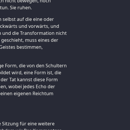
ch nicht bewegen, noch
tun. Sie ruhen.
h selbst auf die eine oder
ückwärts und vorwärts, und
 und die Transformation nicht
 geschieht, muss eines der
 Geistes bestimmen,
ge Form, die von den Schultern
det wird, eine Form ist, die
 der Tat kannst diese Form
en, wobei jedes Echo der
einen eigenen Reichtum
 Sitzung für eine weitere