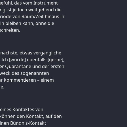
gefühl, das vom Instrument
ng ist jedoch weitgehend die
eriode von Raum/Zeit hinaus in
in bleiben kann, ohne die
chreiten.
e nächste, etwas vergängliche
 Ich [würde] ebenfalls [gerne],
der Quarantäne und der ersten
Zweck des sogenannten
eier kommentieren – einem
e.
t eines Kontaktes von
können den Kontakt, auf den
reinen Bündnis-Kontakt