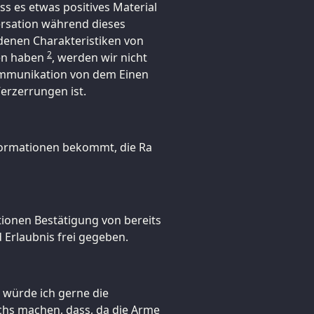
s es etwas positives Material
ersation während dieses
edenen Charakteristiken von
2
en haben
, werden wir nicht
ommunikation von dem Einen
erzerrungen ist.
nformationen bekommt, die Ra
ationen Bestätigung von bereits
rlaubnis frei gegeben.
 würde ich gerne die
echs machen, dass, da die Arme