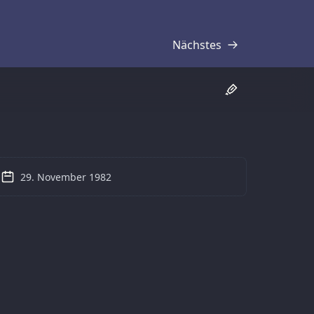
Nächstes
Transkript
29. November 1982