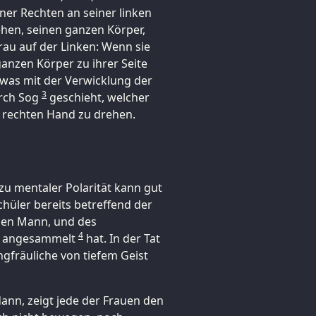
iner Rechten an seiner linken
ehen, seinen ganzen Körper,
Frau auf der Linken: Wenn sie
ganzen Körper zu ihrer Seite
 was mit der Verwicklung der
3
urch Sog
geschieht, welcher
 rechten Hand zu drehen.
zu mentaler Polarität kann gut
hüler bereits betreffend der
den Mann, und des
4
u, angesammelt
hat. In der Tat
ngfräuliche von tiefem Geist
dann, zeigt jede der Frauen den