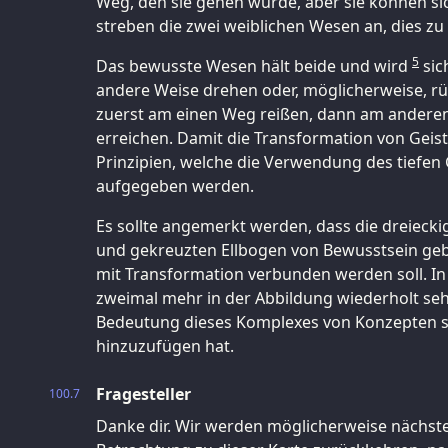
Weg, den sie gehen würde, aber sie können si
streben die zwei weiblichen Wesen an, dies zu 
5
Das bewusste Wesen hält beide und wird
sic
andere Weise drehen oder, möglicherweise, r
zuerst am einen Weg reißen, dann am anderen
erreichen. Damit die Transformation von Geist
Prinzipien, welche die Verwendung des tiefen
aufgegeben werden.
Es sollte angemerkt werden, dass die dreiecki
und gekreuzten Ellbogen von Bewusstsein gebil
mit Transformation verbunden werden soll. In
zweimal mehr in der Abbildung wiederholt seh
Bedeutung dieses Komplexes von Konzepten s
hinzuzufügen hat.
Fragesteller
100.7
Danke dir. Wir werden möglicherweise nächste