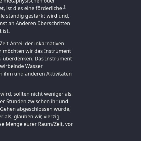
ie metaphysischen oder
1
, ist dies eine förderliche
lle ständig gestärkt wird und,
enst an Anderen überschritten
 ist.
eit-Anteil der inkarnativen
n möchten wir das Instrument
u überdenken. Das Instrument
 wirbelnde Wasser
en ihm und anderen Aktivitäten
ird, sollten nicht weniger als
rer Stunden zwischen ihr und
 Gehen abgeschlossen wurde,
als, glauben wir, vierzig
se Menge eurer Raum/Zeit, vor