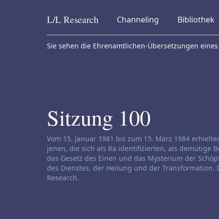
L/L
Research
Channeling
Bibliothek
Skip to content
Sie sehen die Ehrenamtlichen-Übersetzungen eines 
Sitzung 100
Haftungsausschluss für Channeling:
Vom 15. Januar 1981 bis zum 15. März 1984 erhielt
jenen, die sich als Ra identifizierten, als demütige
das Gesetz des Einen und das Mysterium der Schöpfu
des Dienstes, der Heilung und der Transformation. D
Research.