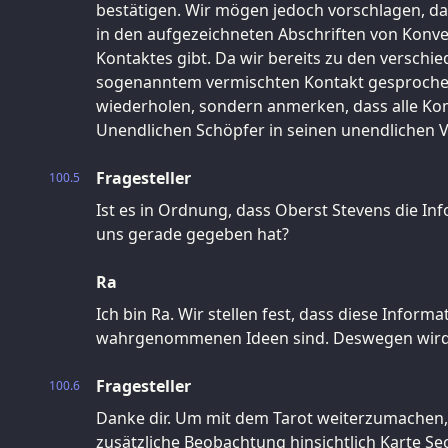
bestätigen. Wir mögen jedoch vorschlagen, das
in den aufgezeichneten Abschriften von Konv
Kontaktes gibt. Da wir bereits zu den verschi
sogenanntem vermischten Kontakt gesproch
wiederholen, sondern anmerken, dass alle K
Unendlichen Schöpfer in seinen unendlichen V
Fragesteller
100.5
Ist es in Ordnung, dass Oberst Stevens die I
uns gerade gegeben hat?
Ra
Ich bin Ra. Wir stellen fest, dass diese Inform
wahrgenommenen Ideen sind. Deswegen wird E
Fragesteller
100.6
Danke dir. Um mit dem Tarot weiterzumachen,
zusätzliche Beobachtung hinsichtlich Karte S