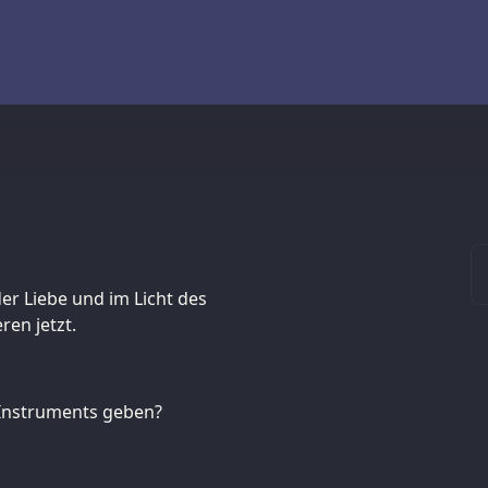
der Liebe und im Licht des
en jetzt.
 Instruments geben?