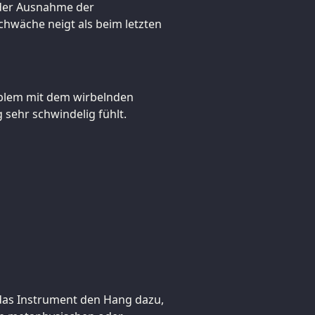
it der Ausnahme der
chwäche neigt als beim letzten
roblem mit dem wirbelnden
 sehr schwindelig fühlt.
 das Instrument den Hang dazu,