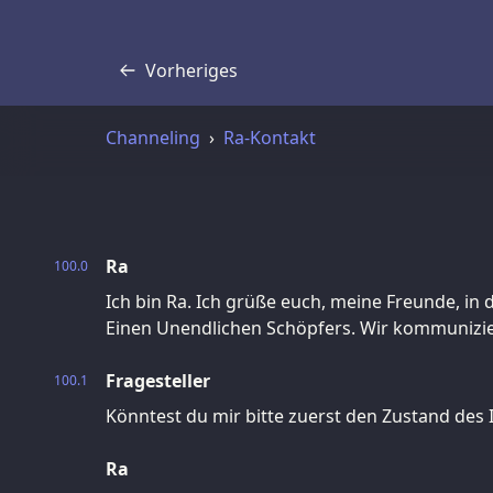
Vorheriges
Transkript
Channeling
Ra-Kontakt
Ra
100.0
Ich bin Ra. Ich grüße euch, meine Freunde, in 
Einen Unendlichen Schöpfers. Wir kommunizier
Fragesteller
100.1
Könntest du mir bitte zuerst den Zustand des
Ra