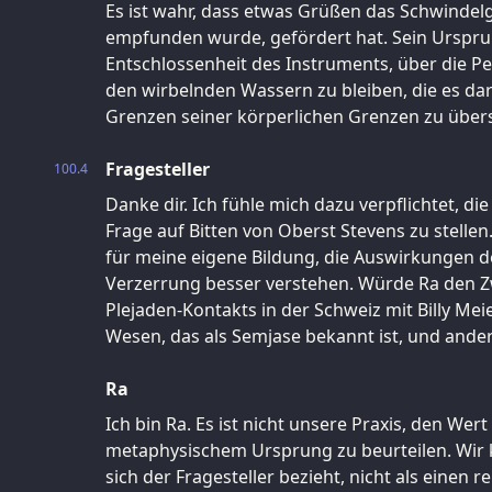
Es ist wahr, dass etwas Grüßen das Schwindel
empfunden wurde, gefördert hat. Sein Urspru
Entschlossenheit des Instruments, über die P
den wirbelnden Wassern zu bleiben, die es dar
Grenzen seiner körperlichen Grenzen zu übers
Fragesteller
100.4
Danke dir. Ich fühle mich dazu verpflichtet, di
Frage auf Bitten von Oberst Stevens zu stellen.
für meine eigene Bildung, die Auswirkungen 
Verzerrung besser verstehen. Würde Ra den 
Plejaden-Kontakts in der Schweiz mit Billy M
Wesen, das als Semjase bekannt ist, und ander
Ra
Ich bin Ra. Es ist nicht unsere Praxis, den Wer
metaphysischem Ursprung zu beurteilen. Wir 
sich der Fragesteller bezieht, nicht als einen 