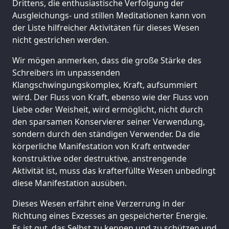
Drittens, die enthusiastische Verfolgung der
Ausgleichungs- und stillen Meditationen kann von
der Liste hilfreicher Aktivitäten für dieses Wesen
nicht gestrichen werden.
Wir mögen anmerken, dass die große Stärke des
Schreibers im unpassenden
Klangschwingungskomplex, Kraft, aufsummiert
wird. Der Fluss von Kraft, ebenso wie der Fluss von
Liebe oder Weisheit, wird ermöglicht, nicht durch
den sparsamen Konservierer seiner Verwendung,
sondern durch den ständigen Verwender. Da die
körperliche Manifestation von Kraft entweder
konstruktive oder destruktive, anstrengende
Aktivität ist, muss das krafterfüllte Wesen unbedingt
diese Manifestation ausüben.
Dieses Wesen erfährt eine Verzerrung in der
Richtung eines Exzesses an gespeicherter Energie.
Es ist gut, das Selbst zu kennen und zu schützen und