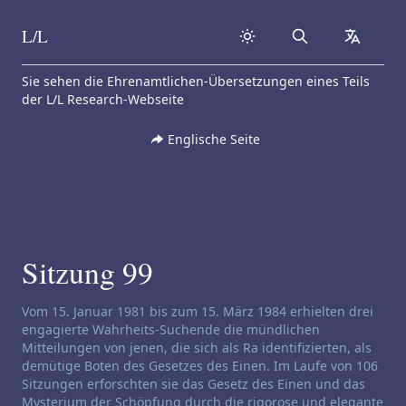
L/L
Search
collapse
Skip to content
Sie sehen die Ehrenamtlichen-Übersetzungen eines Teils
der L/L Research-Webseite
Englische Seite
Sitzung 99
Haftungsausschluss für Channeling:
Vom 15. Januar 1981 bis zum 15. März 1984 erhielten drei
engagierte Wahrheits-Suchende die mündlichen
Mitteilungen von jenen, die sich als Ra identifizierten, als
demütige Boten des Gesetzes des Einen. Im Laufe von 106
Sitzungen erforschten sie das Gesetz des Einen und das
Mysterium der Schöpfung durch die rigorose und elegante