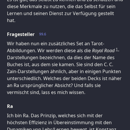
diese Merkmale zu nutzen, die das Selbst für sein
Lernen und seinen Dienst zur Verfügung gestellt
hat.
Fragesteller
99.6
Wir haben nun ein zusätzliches Set an Tarot-
1
Abbildungen. Wir werden diese als die
Royal Road
-
Darstellungen bezeichnen, da dies der Name des
Buches ist, aus dem sie kamen. Sie sind den C. C.
Zain-Darstellungen ähnlich, aber in einigen Punkten
unterschiedlich. Welches der beiden Decks ist näher
an Ra ursprünglicher Absicht? Und falls sie
vermischt sind, lass es mich wissen.
Ra
Ich bin Ra. Das Prinzip, welches sich mit der
höchsten Effizienz in Übereinstimmung mit den
Dynamiken von Lehr/Lernen bewegt, ist Konstanz.