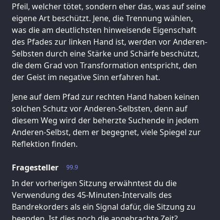
Pfeil, welcher tötet, sondern eher das, was auf seine
eigene Art beschützt. Jene, die Trennung wählen,
was die am deutlichsten hinweisende Eigenschaft
des Pfades zur linken Hand ist, werden vor Anderen-
Selbsten durch eine Stärke und Schärfe beschützt,
die dem Grad von Transformation entspricht, den
der Geist im negative Sinn erfahren hat.
Jene auf dem Pfad zur rechten Hand haben keinen
solchen Schutz vor Anderen-Selbsten, denn auf
diesem Weg wird der beherzte Suchende in jedem
Anderen-Selbst, dem er begegnet, viele Spiegel zur
Reflektion finden.
Fragesteller
99.9
In der vorherigen Sitzung erwähntest du die
Verwendung des 45-Minuten-Intervalls des
Bandrekorders als ein Signal dafür, die Sitzung zu
beenden. Ist dies noch die angebrachte Zeit?