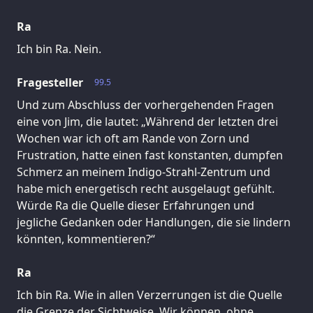
Ra
Ich bin Ra. Nein.
Fragesteller
99.5
Und zum Abschluss der vorhergehenden Fragen
eine von Jim, die lautet: „Während der letzten drei
Wochen war ich oft am Rande von Zorn und
Frustration, hatte einen fast konstanten, dumpfen
Schmerz an meinem Indigo-Strahl-Zentrum und
habe mich energetisch recht ausgelaugt gefühlt.
Würde Ra die Quelle dieser Erfahrungen und
jegliche Gedanken oder Handlungen, die sie lindern
könnten, kommentieren?“
Ra
Ich bin Ra. Wie in allen Verzerrungen ist die Quelle
die Grenze der Sichtweise. Wir können, ohne