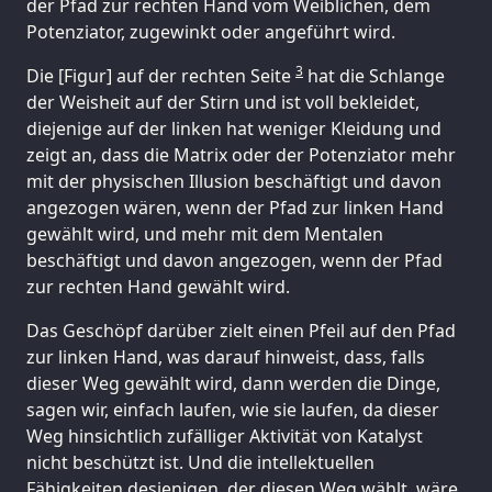
der Pfad zur rechten Hand vom Weiblichen, dem
Potenziator, zugewinkt oder angeführt wird.
3
Die [Figur] auf der rechten Seite
hat die Schlange
der Weisheit auf der Stirn und ist voll bekleidet,
diejenige auf der linken hat weniger Kleidung und
zeigt an, dass die Matrix oder der Potenziator mehr
mit der physischen Illusion beschäftigt und davon
angezogen wären, wenn der Pfad zur linken Hand
gewählt wird, und mehr mit dem Mentalen
beschäftigt und davon angezogen, wenn der Pfad
zur rechten Hand gewählt wird.
Das Geschöpf darüber zielt einen Pfeil auf den Pfad
zur linken Hand, was darauf hinweist, dass, falls
dieser Weg gewählt wird, dann werden die Dinge,
sagen wir, einfach laufen, wie sie laufen, da dieser
Weg hinsichtlich zufälliger Aktivität von Katalyst
nicht beschützt ist. Und die intellektuellen
Fähigkeiten desjenigen, der diesen Weg wählt, wäre