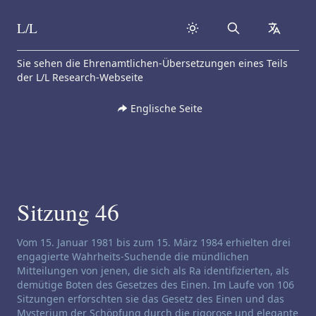
L/L
Search
collapse
Skip to content
Sie sehen die Ehrenamtlichen-Übersetzungen eines Teils
der L/L Research-Webseite
Englische Seite
Sitzung 46
Haftungsausschluss für Channeling:
Vom 15. Januar 1981 bis zum 15. März 1984 erhielten drei
engagierte Wahrheits-Suchende die mündlichen
Mitteilungen von jenen, die sich als Ra identifizierten, als
demütige Boten des Gesetzes des Einen. Im Laufe von 106
Sitzungen erforschten sie das Gesetz des Einen und das
Mysterium der Schöpfung durch die rigorose und elegante