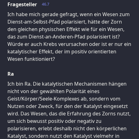
Fragesteller
46.7
Ich habe mich gerade gefragt, wenn ein Wesen zum
Dienst-am-Selbst-Pfad polarisiert, hätte der Zorn
den gleichen physischen Effekt wie für ein Wesen,
das zum Dienst-an-Anderen-Pfad polarisiert ist?
Würde er auch Krebs verursachen oder ist er nur ein
katalytischer Effekt, der im positiv orientierten
Wesen funktioniert?
Ra
Ich bin Ra. Die katalytischen Mechanismen hängen
nicht von der gewählten Polarität eines
Geist/Körper/Seele-Komplexes ab, sondern vom
Nutzen oder Zweck, für den der Katalyst eingesetzt
wird. Das Wesen, das die Erfahrung des Zorns nutzt,
um sich bewusst positiv oder negativ zu
polarisieren, erlebt deshalb nicht den körperlichen
Katalyst, sondern nutzt den Katalyst vielmehr in