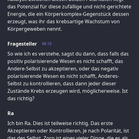
das Potenzial für diese zufällige und nicht-gerichtete
Energie, die ein Körperkomplex-Gegenstück dessen
erzeugt, was ihr das krebsartige Wachstum von
Körpergeweben nennt.
Fragesteller
46.10
So wie ich es verstehe, sagst du dann, dass falls das
positiv polarisierende Wesen es nicht schafft, das
Andere-Selbst zu akzeptieren, oder das negativ
polarisierende Wesen es nicht schafft, Anderes-
Selbst zu kontrollieren, dass dann jeder dieser
Zustände Krebs erzeugen wird, möglicherweise. Ist
das richtig?
Ra
Ich bin Ra. Dies ist teilweise richtig. Das erste
Akzeptieren oder Kontrollieren, je nach Polarität, ist
das des Selbst. Zorn ist eines vieler Dinge, die es als