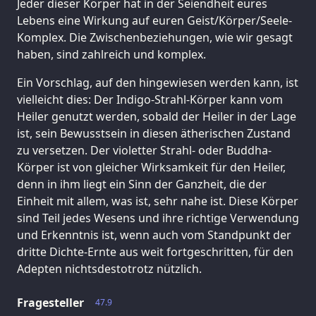
Jeder dieser Körper hat in der Seiendheit eures
Lebens eine Wirkung auf euren Geist/Körper/Seele-
Komplex. Die Zwischenbeziehungen, wie wir gesagt
haben, sind zahlreich und komplex.
Ein Vorschlag, auf den hingewiesen werden kann, ist
vielleicht dies: Der Indigo-Strahl-Körper kann vom
Heiler genutzt werden, sobald der Heiler in der Lage
ist, sein Bewusstsein in diesen ätherischen Zustand
zu versetzen. Der violetter Strahl- oder Buddha-
Körper ist von gleicher Wirksamkeit für den Heiler,
denn in ihm liegt ein Sinn der Ganzheit, die der
Einheit mit allem, was ist, sehr nahe ist. Diese Körper
sind Teil jedes Wesens und ihre richtige Verwendung
und Erkenntnis ist, wenn auch vom Standpunkt der
dritte Dichte-Ernte aus weit fortgeschritten, für den
Adepten nichtsdestotrotz nützlich.
Fragesteller
47.9