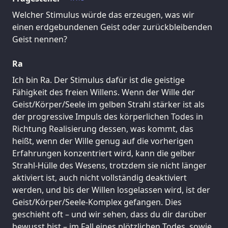
Welcher Stimulus würde das erzeugen, was wir
einen erdgebundenen Geist oder zurückbleibenden
Geist nennen?
Ra
Ich bin Ra. Der Stimulus dafür ist die geistige
Fähigkeit des freien Willens. Wenn der Wille der
Geist/Körper/Seele im gelben Strahl stärker ist als
der progressive Impuls des körperlichen Todes in
Richtung Realisierung dessen, was kommt, das
heißt, wenn der Wille genug auf die vorherigen
Erfahrungen konzentriert wird, kann die gelber
Strahl-Hülle des Wesens, trotzdem sie nicht länger
aktiviert ist, auch nicht vollständig deaktiviert
werden, und bis der Willen losgelassen wird, ist der
Geist/Körper/Seele-Komplex gefangen. Dies
geschieht oft – und wir sehen, dass du dir darüber
bewusst bist – im Fall eines plötzlichen Todes, sowie