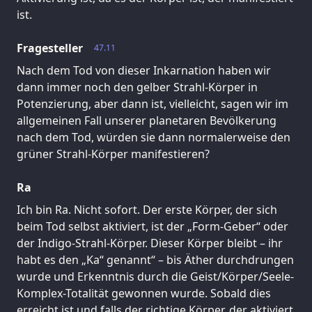
ist.
Fragesteller
47.11
Nach dem Tod von dieser Inkarnation haben wir
dann immer noch den gelber Strahl-Körper in
Potenzierung, aber dann ist, vielleicht, sagen wir im
allgemeinen Fall unserer planetaren Bevölkerung
nach dem Tod, würden sie dann normalerweise den
grüner Strahl-Körper manifestieren?
Ra
Ich bin Ra. Nicht sofort. Der erste Körper, der sich
beim Tod selbst aktiviert, ist der „Form-Geber“ oder
der Indigo-Strahl-Körper. Dieser Körper bleibt – ihr
habt es den „Ka“ genannt“ – bis Äther durchdrungen
wurde und Erkenntnis durch die Geist/Körper/Seele-
Komplex-Totalität gewonnen wurde. Sobald dies
erreicht ist und falls der richtige Körper, der aktiviert