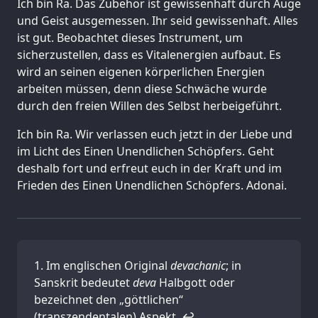
Ich bin Ra. Das Zubehör ist gewissenhaft durch Auge
und Geist ausgemessen. Ihr seid gewissenhaft. Alles
ist gut. Beobachtet dieses Instrument, um
sicherzustellen, dass es Vitalenergien aufbaut. Es
wird an seinen eigenen körperlichen Energien
arbeiten müssen, denn diese Schwäche wurde
durch den freien Willen des Selbst herbeigeführt.
Ich bin Ra. Wir verlassen euch jetzt in der Liebe und
im Licht des Einen Unendlichen Schöpfers. Geht
deshalb fort und erfreut euch in der Kraft und im
Frieden des Einen Unendlichen Schöpfers. Adonai.
Im englischen Original
devachanic
; in
Sanskrit bedeutet
deva
Halbgott oder
bezeichnet den „göttlichen“
(transzendentalen) Aspekt.
↩