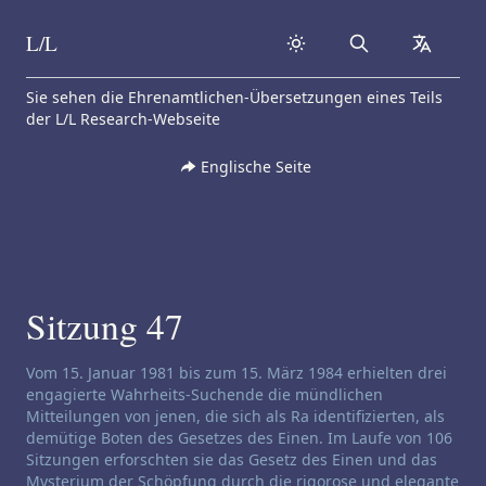
L/L
Search
collapse
Skip to content
Sie sehen die Ehrenamtlichen-Übersetzungen eines Teils
der L/L Research-Webseite
Englische Seite
Sitzung 47
Haftungsausschluss für Channeling:
Vom 15. Januar 1981 bis zum 15. März 1984 erhielten drei
engagierte Wahrheits-Suchende die mündlichen
Mitteilungen von jenen, die sich als Ra identifizierten, als
demütige Boten des Gesetzes des Einen. Im Laufe von 106
Sitzungen erforschten sie das Gesetz des Einen und das
Mysterium der Schöpfung durch die rigorose und elegante