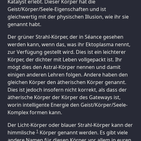
Katalyst erlebt. Dieser Körper hat die
Geist/Körper/Seele-Eigenschaften und ist
gleichwertig mit der physischen Illusion, wie ihr sie
genannt habt.
Der grüner Strahl-Körper, der in Séance gesehen
werden kann, wenn das, was ihr Ektoplasma nennt,
zur Verfügung gestellt wird. Dies ist ein leichterer
Körper, der dichter mit Leben vollgepackt ist. Ihr
mögt dies den Astral-Körper nennen und damit
einigen anderen Lehren folgen. Andere haben den
gleichen Körper den ätherischen Körper genannt.
Dies ist jedoch insofern nicht korrekt, als dass der
ätherische Körper der Körper des Gateways ist,
worin intelligente Energie den Geist/Körper/Seele-
Komplex formen kann.
Der Licht-Körper oder blauer Strahl-Körper kann der
1
himmlische
Körper genannt werden. Es gibt viele
andere Namen für diesen Körper, vor allem in euren