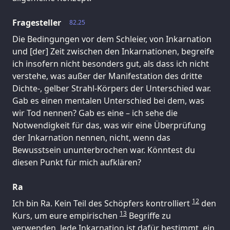
Fragesteller
82.25
Die Bedingungen vor dem Schleier, von Inkarnation
und [der] Zeit zwischen den Inkarnationen, begreife
ich insofern nicht besonders gut, als dass ich nicht
verstehe, was außer der Manifestation des dritte
Dichte-, gelber Strahl-Körpers der Unterschied war.
Gab es einen mentalen Unterschied bei dem, was
wir Tod nennen? Gab es eine – ich sehe die
Notwendigkeit für das, was wir eine Überprüfung
der Inkarnation nennen, nicht, wenn das
Bewusstsein ununterbrochen war. Könntest du
diesen Punkt für mich aufklären?
Ra
12
Ich bin Ra. Kein Teil des Schöpfers kontrolliert
den
13
Kurs, um eure empirischen
Begriffe zu
verwenden. Jede Inkarnation ist dafür bestimmt, ein