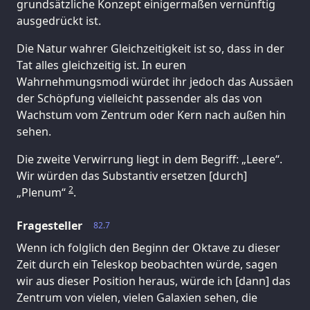
grundsätzliche Konzept einigermaßen vernünftig
ausgedrückt ist.
Die Natur wahrer Gleichzeitigkeit ist so, dass in der
Tat alles gleichzeitig ist. In euren
Wahrnehmungsmodi würdet ihr jedoch das Aussäen
der Schöpfung vielleicht passender als das von
Wachstum vom Zentrum oder Kern nach außen hin
sehen.
Die zweite Verwirrung liegt in dem Begriff: „Leere“.
Wir würden das Substantiv ersetzen [durch]
2
„Plenum“
.
Fragesteller
82.7
Wenn ich folglich den Beginn der Oktave zu dieser
Zeit durch ein Teleskop beobachten würde, sagen
wir aus dieser Position heraus, würde ich [dann] das
Zentrum von vielen, vielen Galaxien sehen, die