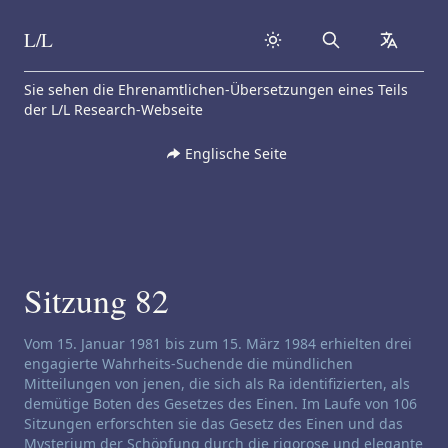
L/L
Search
collapse
Skip to content
Sie sehen die Ehrenamtlichen-Übersetzungen eines Teils
der L/L Research-Webseite
Englische Seite
Sitzung 82
Haftungsausschluss für Channeling:
Vom 15. Januar 1981 bis zum 15. März 1984 erhielten drei
engagierte Wahrheits-Suchende die mündlichen
Mitteilungen von jenen, die sich als Ra identifizierten, als
demütige Boten des Gesetzes des Einen. Im Laufe von 106
Sitzungen erforschten sie das Gesetz des Einen und das
Mysterium der Schöpfung durch die rigorose und elegante