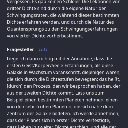
Vergessen. Es gab keinen Schleier. Die Lektionen von
dritter Dichte sind durch die eigene Natur der
Schwingungsraten, die während dieser bestimmten
Dichte erfahren werden, und durch die Natur des
Quantensprungs zu den Schwingungserfahrungen
von vierter Dichte vorherbestimmt.
Fragesteller
82.13
Liege ich dann richtig mit der Annahme, dass die
ersten Geist/Körper/Seele-Erfahrungen, als diese
Galaxie in Wachstum voranschritt, diejenigen waren,
die sich durch die Dichtestufen bewegten; das heißt,
[durch] den Prozess, den wir besprochen haben, der
aus der zweiten Dichte kommt. Lass uns zum
Beispiel einen bestimmten Planeten nehmen, einen
von den sehr frühen Planeten, die sich nahe dem
Zentrum der Galaxie bildeten. Ich werde annehmen,
dass der Planet sich in erster Dichte verfestigte,
dass Leben in zweiter Dichte erschien, und alle der