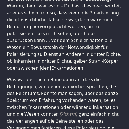
Warum, dann, war es so – Du hast dies beantwortet,
aber es scheint mir so, dass wenn die Polarisierung
die offensichtliche Tatsache war, dann wäre mehr
Bemühung hervorgebracht worden, um zu
polarisieren. Lass mich sehen, ob ich das
ausdrücken kann … Vor dem Schleier hatten alle
Wesen ein Bewusstsein der Notwendigkeit für
Polarisierung zu Dienst an Anderen in dritter Dichte,
ob inkarniert in dritter Dichte, gelber Strahl-Körper
oder zwischen [den] Inkarnationen.
Was war der – ich nehme dann an, dass die
Bedingungen, von denen wir vorher sprachen, die
des Reichtums, könnte man sagen, über das ganze
Spektrum von Erfahrung vorhanden waren, sei es
zwischen Inkarnationen oder während Inkarnation,
und die Wesen konnten
[kichern]
ganz einfach nicht
das Verlangen auf die Beine stellen oder das
Verlangen manifestieren, diese Polarisierung, die