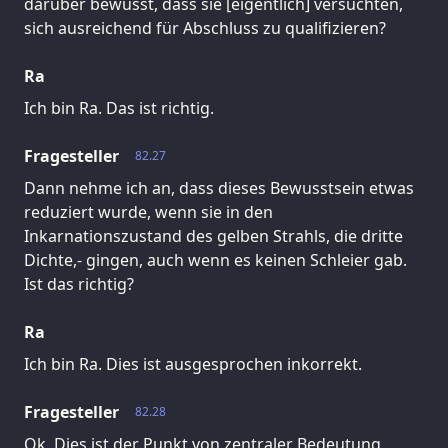
darüber bewusst, dass sie [eigentlich] versuchten,
sich ausreichend für Abschluss zu qualifizieren?
Ra
Ich bin Ra. Das ist richtig.
Fragesteller
82.27
Dann nehme ich an, dass dieses Bewusstsein etwas
reduziert wurde, wenn sie in den
Inkarnationszustand des gelben Strahls, die dritte
Dichte,- gingen, auch wenn es keinen Schleier gab.
Ist das richtig?
Ra
Ich bin Ra. Dies ist ausgesprochen inkorrekt.
Fragesteller
82.28
Ok. Dies ist der Punkt von zentraler Bedeutung.