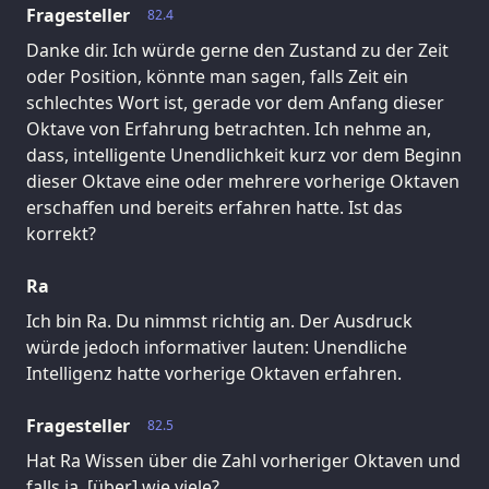
Fragesteller
82.4
Danke dir. Ich würde gerne den Zustand zu der Zeit
oder Position, könnte man sagen, falls Zeit ein
schlechtes Wort ist, gerade vor dem Anfang dieser
Oktave von Erfahrung betrachten. Ich nehme an,
dass, intelligente Unendlichkeit kurz vor dem Beginn
dieser Oktave eine oder mehrere vorherige Oktaven
erschaffen und bereits erfahren hatte. Ist das
korrekt?
Ra
Ich bin Ra. Du nimmst richtig an. Der Ausdruck
würde jedoch informativer lauten: Unendliche
Intelligenz hatte vorherige Oktaven erfahren.
Fragesteller
82.5
Hat Ra Wissen über die Zahl vorheriger Oktaven und
falls ja, [über] wie viele?