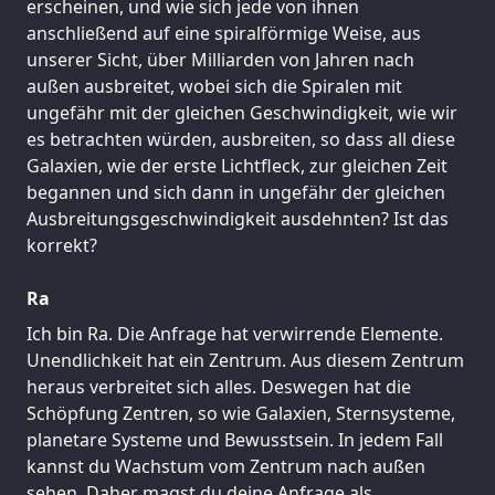
erscheinen, und wie sich jede von ihnen
anschließend auf eine spiralförmige Weise, aus
unserer Sicht, über Milliarden von Jahren nach
außen ausbreitet, wobei sich die Spiralen mit
ungefähr mit der gleichen Geschwindigkeit, wie wir
es betrachten würden, ausbreiten, so dass all diese
Galaxien, wie der erste Lichtfleck, zur gleichen Zeit
begannen und sich dann in ungefähr der gleichen
Ausbreitungsgeschwindigkeit ausdehnten? Ist das
korrekt?
Ra
Ich bin Ra. Die Anfrage hat verwirrende Elemente.
Unendlichkeit hat ein Zentrum. Aus diesem Zentrum
heraus verbreitet sich alles. Deswegen hat die
Schöpfung Zentren, so wie Galaxien, Sternsysteme,
planetare Systeme und Bewusstsein. In jedem Fall
kannst du Wachstum vom Zentrum nach außen
sehen. Daher magst du deine Anfrage als