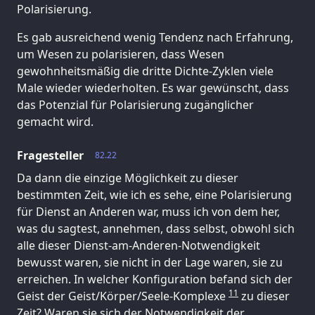
Polarisierung.
Es gab ausreichend wenig Tendenz nach Erfahrung,
um Wesen zu polarisieren, dass Wesen
gewohnheitsmäßig die dritte Dichte-Zyklen viele
Male wieder wiederholten. Es war gewünscht, dass
das Potenzial für Polarisierung zugänglicher
gemacht wird.
Fragesteller
82.22
Da dann die einzige Möglichkeit zu dieser
bestimmten Zeit, wie ich es sehe, eine Polarisierung
für Dienst an Anderen war, muss ich von dem her,
was du sagtest, annehmen, dass selbst, obwohl sich
alle dieser Dienst-am-Anderen-Notwendigkeit
bewusst waren, sie nicht in der Lage waren, sie zu
erreichen. In welcher Konfiguration befand sich der
11
Geist der Geist/Körper/Seele-Komplexe
zu dieser
Zeit? Waren sie sich der Notwendigkeit der