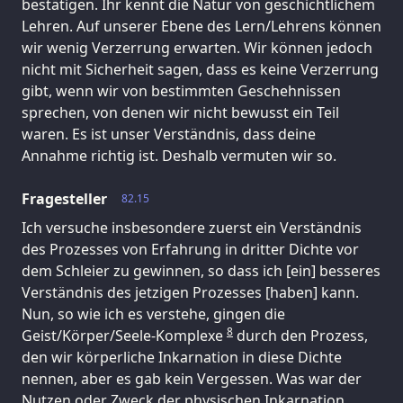
bestätigen. Ihr kennt die Natur von geschichtlichem
Lehren. Auf unserer Ebene des Lern/Lehrens können
wir wenig Verzerrung erwarten. Wir können jedoch
nicht mit Sicherheit sagen, dass es keine Verzerrung
gibt, wenn wir von bestimmten Geschehnissen
sprechen, von denen wir nicht bewusst ein Teil
waren. Es ist unser Verständnis, dass deine
Annahme richtig ist. Deshalb vermuten wir so.
Fragesteller
82.15
Ich versuche insbesondere zuerst ein Verständnis
des Prozesses von Erfahrung in dritter Dichte vor
dem Schleier zu gewinnen, so dass ich [ein] besseres
Verständnis des jetzigen Prozesses [haben] kann.
Nun, so wie ich es verstehe, gingen die
8
Geist/Körper/Seele-Komplexe
durch den Prozess,
den wir körperliche Inkarnation in diese Dichte
nennen, aber es gab kein Vergessen. Was war der
Nutzen oder Zweck der physischen Inkarnation,