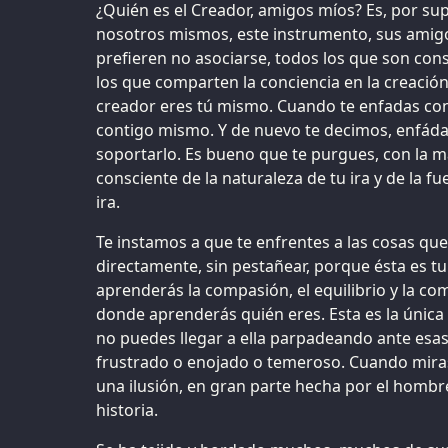
¿Quién es el Creador, amigos míos? Es, por s
nosotros mismos, este instrumento, sus amigo
prefieren no asociarse, todos los que son cons
los que comparten la conciencia en la creació
creador eres tú mismo. Cuando te enfadas con 
contigo mismo. Y de nuevo te decimos, enfád
soportarlo. Es bueno que te purgues, con la 
consciente de la naturaleza de tu ira y de la fu
ira.
Te instamos a que te enfrentes a las cosas que
directamente, sin pestañear, porque ésta es tu
aprenderás la compasión, el equilibrio y la co
donde aprenderás quién eres. Esta es la únic
no puedes llegar a ella parpadeando ante esas
frustrado o enojado o temeroso. Cuando mira
una ilusión, en gran parte hecha por el homb
historia.