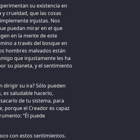
xperimentan su existencia en
 y crueldad, que las cosas
simplemente injustas. Nos
que puedan mirar en el que
magen en la mente de este
amino a través del bosque en
 los hombres malvados están
amigo que injustamente les ha
por su planeta, y el sentimiento
 dirigir su ira? Sólo pueden
s, es saludable hacerlo,
a sacarlo de tu sistema, para
e, porque el Creador es capaz
trumento: “Él puede
oco con estos sentimientos.