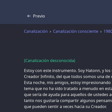
Previo
Transcripción
Canalización
Canalización consciente
198
(Canalización desconocida)
Estoy con este instrumento. Soy Hatonn, y los s
Creador Infinito, del que todos somos una de 
Esta noche, mis amigos, estoy impresionando 
tema que no ha sido tratado a menudo en est
que sería de ayuda para aquellos de ustedes a
tanto nos gustaría compartir algunos pensami
que pueden sentir a veces hacia su Creador.