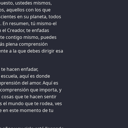
upuesto, ustedes mismos,
s, aquellos con los que
cientes en su planeta, todos
n. En resumen, tú mismo-el
el Creador, te enfadas
ate contigo mismo, puedes
más plena comprensión
ente a la que debes dirigir esa
 te hacen enfadar,
 escuela, aquí es donde
mprensión del amor. Aquí es
a comprensión que importa, y
 cosas que te hacen sentir
s el mundo que te rodea, ves
re en este momento de tu