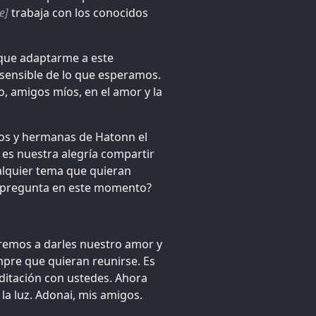
e]
trabaja con los conocidos
 que adaptarme a este
sensible de lo que esperamos.
o, amigos míos, en el amor y la
os y hermanas de Hatonn el
 es nuestra alegría compartir
lquier tema que quieran
a pregunta en este momento?
aremos a darles nuestro amor y
pre que quieran reunirse. Es
ditación con ustedes. Ahora
la luz. Adonai, mis amigos.