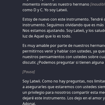
momento mientras nuestro hermano
[inaudibl
como D y C. Yo soy Latwii.
Estoy de nuevo con este instrumento. Tendré
instrumento. Seguimos olvidando que es más 
Nos estamos ajustando. Soy Latwii, y los salud
luz de Aquel que lo es todo.
Es muy amable por parte de nuestros herman
permitirnos venir y hablar con ustedes, ya que
nuestros pensamientos con ustedes sobre cua
discutir. ¿Podemos preguntar si tienen algun
[Pausa]
Soy Latwii. Como no hay preguntas, nos limit
a asegurarles que estaremos con ustedes siem
un privilegio para nosotros compartir esta me
dejaré este instrumento. Los dejo en el amor y 
Adonai.