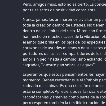
Pero, amigos míos, esto no es cierto. La conci
por tales actos de positividad consciente.
Nunca, jamás, los animaremos a visitar un paí
toda la creación dentro de ustedes. No tienen 
dentro de los límites del cielo. Miren con firm
han hecho en muchos casos de la vibración pl
el amor que brilla en los ojos de los especiales
corazones de ustedes mismos y de sus seres 
portadores de luz, ser compartidores de luz, de
amor, sin pedir nada a cambio, sino echando, 
sagradas, “vuestro pan sobre las aguas”.
Esperamos que estos pensamientos les hayan 
momento. Deben recordar que el símbolo perfe
rodeado de espinas. Es una creación de polos o
estaría completo. Aprecien, pues, la rosa; evit
reconózcanlas y ámenlas como parte de la rosa.
pero respeten también la terrible irritación d