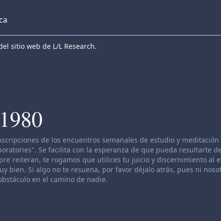
eca
el sitio web de L/L Research.
 1980
anscripciones de los encuentros semanales de estudio y meditación 
atories". Se facilita con la esperanza de que pueda resultarte de
re reiteran, te rogamos que utilices tu juicio y discernimiento al 
 bien. Si algo no te resuena, por favor déjalo atrás, pues ni nosot
bstáculo en el camino de nadie.