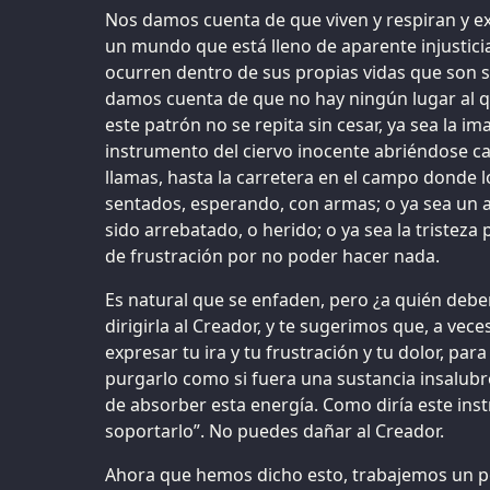
Nos damos cuenta de que viven y respiran y e
un mundo que está lleno de aparente injusticia
ocurren dentro de sus propias vidas que son 
damos cuenta de que no hay ningún lugar al 
este patrón no se repita sin cesar, ya sea la i
instrumento del ciervo inocente abriéndose c
llamas, hasta la carretera en el campo donde
sentados, esperando, con armas; o ya sea un 
sido arrebatado, o herido; o ya sea la tristeza 
de frustración por no poder hacer nada.
Es natural que se enfaden, pero ¿a quién deben
dirigirla al Creador, y te sugerimos que, a vece
expresar tu ira y tu frustración y tu dolor, par
purgarlo como si fuera una sustancia insalubr
de absorber esta energía. Como diría este ins
soportarlo”. No puedes dañar al Creador.
Ahora que hemos dicho esto, trabajemos un p