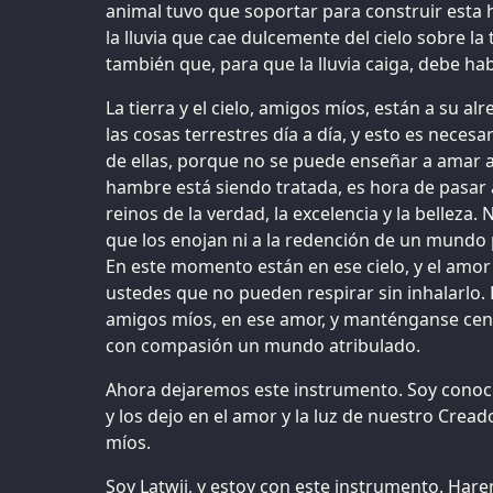
animal tuvo que soportar para construir esta
la lluvia que cae dulcemente del cielo sobre la
también que, para que la lluvia caiga, debe ha
La tierra y el cielo, amigos míos, están a su a
las cosas terrestres día a día, y esto es nece
de ellas, porque no se puede enseñar a amar 
hambre está siendo tratada, es hora de pasar a 
reinos de la verdad, la excelencia y la belleza. 
que los enojan ni a la redención de un mundo p
En este momento están en ese cielo, y el amor
ustedes que no pueden respirar sin inhalarlo. 
amigos míos, en ese amor, y manténganse ce
con compasión un mundo atribulado.
Ahora dejaremos este instrumento. Soy cono
y los dejo en el amor y la luz de nuestro Cread
míos.
Soy Latwii, y estoy con este instrumento. Ha