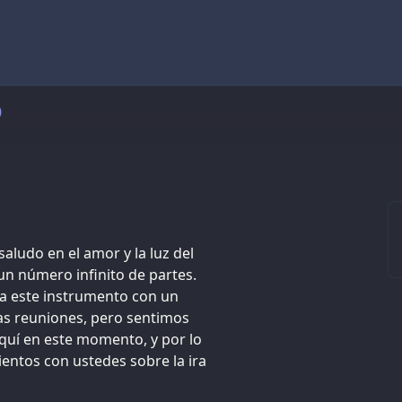
0
aludo en el amor y la luz del
un número infinito de partes.
a este instrumento con un
as reuniones, pero sentimos
quí en este momento, y por lo
entos con ustedes sobre la ira