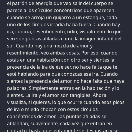
el patrón de energía que veo salir del cuerpo se
parece a los círculos concéntricos que aparecen
cuando se arroja un guijarro a un estanque, cada
uno de los círculos irradia hacia fuera. Cuando hay
ira, codicia, resentimiento, odio, visualmente lo que
veo son puntas afiladas como la imagen infantil del
sol. Cuando hay una mezcla de amor y
resentimiento, veo ambas cosas. Por eso, cuando
estás en una habitación con otro ser y sientes la
presencia de la ira de ese ser, no hace falta que te
esté hablando para que conozcas esa ira. Cuando
sientes la presencia del amor, no hace falta que haya
palabras. Simplemente entras en la habitación y lo
sientes. La ira y el amor son tangibles. Ahora
visualiza, si quieres, lo que ocurre cuando esos picos
de ira o miedo chocan con estos círculos
concéntricos de amor. Las puntas afiladas se
ablandan, suavemente, cada vez que entran en
contacto, hasta que lentamente se desgastan y se