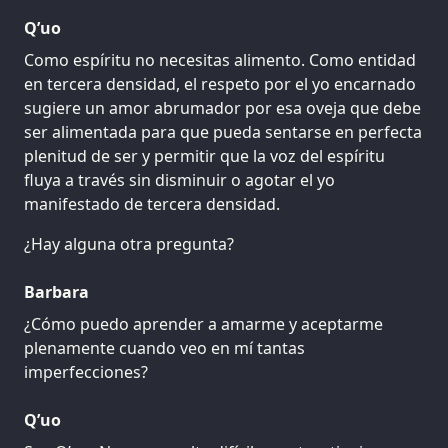
Q’uo
Como espíritu no necesitas alimento. Como entidad
en tercera densidad, el respeto por el yo encarnado
sugiere un amor abrumador por esa oveja que debe
ser alimentada para que pueda sentarse en perfecta
plenitud de ser y permitir que la voz del espíritu
fluya a través sin disminuir o agotar el yo
manifestado de tercera densidad.
¿Hay alguna otra pregunta?
Barbara
¿Cómo puedo aprender a amarme y aceptarme
plenamente cuando veo en mí tantas
imperfecciones?
Q’uo