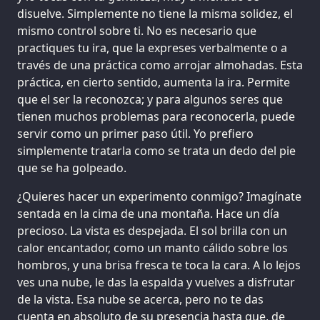
disuelve. Simplemente no tiene la misma solidez, el
mismo control sobre ti. No es necesario que
practiques tu ira, que la expreses verbalmente o a
través de una práctica como arrojar almohadas. Esta
práctica, en cierto sentido, aumenta la ira. Permite
que el ser la reconozca; y para algunos seres que
tienen muchos problemas para reconocerla, puede
servir como un primer paso útil. Yo prefiero
simplemente tratarla como se trata un dedo del pie
que se ha golpeado.
¿Quieres hacer un experimento conmigo? Imagínate
sentada en la cima de una montaña. Hace un día
precioso. La vista es despejada. El sol brilla con un
calor encantador, como un manto cálido sobre los
hombros, y una brisa fresca te toca la cara. A lo lejos
ves una nube, le das la espalda y vuelves a disfrutar
de la vista. Esa nube se acerca, pero no te das
cuenta en absoluto de su presencia hasta que, de