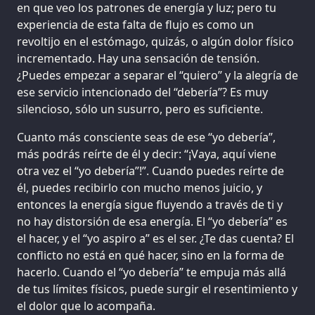
en que veo los patrones de energía y luz; pero tu
experiencia de esta falta de flujo es como un
revoltijo en el estómago, quizás, o algún dolor físico
incrementado. Hay una sensación de tensión.
¿Puedes empezar a separar el “quiero” y la alegría de
ese servicio intencionado del “debería”? Es muy
silencioso, sólo un susurro, pero es suficiente.
Cuanto más consciente seas de ese “yo debería”,
más podrás reírte de él y decir: “¡Vaya, aquí viene
otra vez el “yo debería”!”. Cuando puedes reírte de
él, puedes recibirlo con mucho menos juicio, y
entonces la energía sigue fluyendo a través de ti y
no hay distorsión de esa energía. El “yo debería” es
el hacer, y el “yo aspiro a” es el ser. ¿Te das cuenta? El
conflicto no está en qué hacer, sino en la forma de
hacerlo. Cuando el “yo debería” te empuja más allá
de tus límites físicos, puede surgir el resentimiento y
el dolor que lo acompaña.