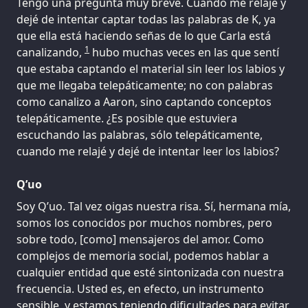
Tengo una pregunta muy breve. Cuando me relajé y
dejé de intentar captar todas las palabras de K, ya
que ella está haciendo señas de lo que Carla está
1
canalizando,
hubo muchas veces en las que sentí
que estaba captando el material sin leer los labios y
que me llegaba telepáticamente; no con palabras
como canalizo a Aaron, sino captando conceptos
telepáticamente. ¿Es posible que estuviera
escuchando las palabras, sólo telepáticamente,
cuando me relajé y dejé de intentar leer los labios?
Q’uo
Soy Q’uo. Tal vez oigas nuestra risa. Sí, hermana mía,
somos los conocidos por muchos nombres, pero
sobre todo, [como] mensajeros del amor. Como
complejos de memoria social, podemos hablar a
cualquier entidad que esté sintonizada con nuestra
frecuencia. Usted es, en efecto, un instrumento
sensible, y estamos teniendo dificultades para evitar