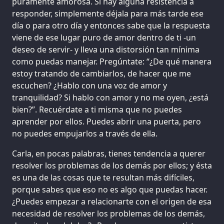
puramente amorosa. Si hay alguna resistencia a
responder, simplemente déjala para más tarde ese
día o para otro día y entonces sabe que la respuesta
viene de ese lugar puro de amor dentro de ti -un
deseo de servir- y lleva una distorsión tan mínima
como puedas manejar. Pregúntate: “¿De qué manera
estoy tratando de cambiarlos, de hacer que me
escuchen? ¿Hablo con una voz de amor y
tranquilidad? Si hablo con amor y no me oyen, ¿está
bien?”. Recuérdate a ti misma que no puedes
aprender por ellos. Puedes abrir una puerta, pero
no puedes empujarlos a través de ella.
Carla, en pocas palabras, tienes tendencia a querer
resolver los problemas de los demás por ellos; y ésta
es una de las cosas que te resultan más difíciles,
porque sabes que eso no es algo que puedas hacer.
¿Puedes empezar a relacionarte con el origen de esa
necesidad de resolver los problemas de los demás,