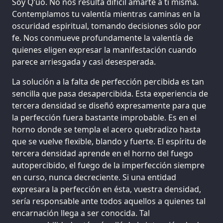
Soy Q’uo. No nos resulta difícil amarte a ti misma.
Contemplamos tu valentía mientras caminas en la
oscuridad espiritual, tomando decisiones sólo por
fe. Nos conmueve profundamente la valentía de
quienes eligen expresar la manifestación cuando
parece arriesgada y casi desesperada.
La solución a la falta de perfección percibida es tan
sencilla que pasa desapercibida. Esta experiencia de
tercera densidad se diseñó expresamente para que
la perfección fuera bastante improbable. Es en el
horno donde se templa el acero quebradizo hasta
que se vuelve flexible, blando y fuerte. El espíritu de
tercera densidad aprende en el horno del fuego
autopercibido, el fuego de la imperfección siempre
en curso, nunca decreciente. Si una entidad
expresara la perfección en ésta, vuestra densidad,
sería responsable ante todos aquellos a quienes tal
encarnación llega a ser conocida. Tal