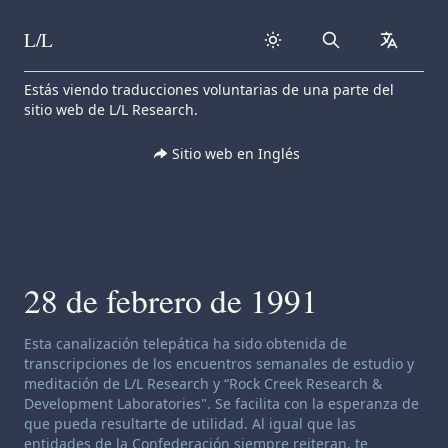
L/L
Search
collapse
Skip to content
Estás viendo traducciones voluntarias de una parte del
sitio web de L/L Research.
Sitio web en Inglés
28 de febrero de 1991
Descargo de responsabilidad de canalización:
Esta canalización telepática ha sido obtenida de
transcripciones de los encuentros semanales de estudio y
meditación de L/L Research y “Rock Creek Research &
Development Laboratories". Se facilita con la esperanza de
que pueda resultarte de utilidad. Al igual que las
entidades de la Confederación siempre reiteran, te