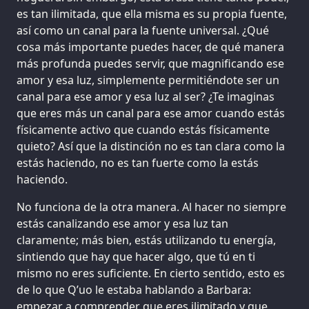
es tan ilimitada, que ella misma es su propia fuente,
así como un canal para la fuente universal. ¿Qué
cosa más importante puedes hacer, de qué manera
más profunda puedes servir, que magnificando ese
amor y esa luz, simplemente permitiéndote ser un
canal para ese amor y esa luz al ser? ¿Te imaginas
que eres más un canal para ese amor cuando estás
físicamente activo que cuando estás físicamente
quieto? Así que la distinción no es tan clara como la
estás haciendo, no es tan fuerte como la estás
haciendo.
No funciona de la otra manera. Al hacer no siempre
estás canalizando ese amor y esa luz tan
claramente; más bien, estás utilizando tu energía,
sintiendo que hay que hacer algo, que tú en ti
mismo no eres suficiente. En cierto sentido, esto es
de lo que Q’uo le estaba hablando a Barbara:
empezar a comprender que eres ilimitado y que