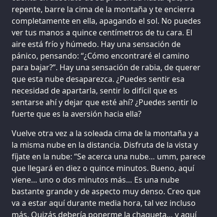
repente, barre la cima de la montaña y te encierra
completamente en ella, apagando el sol. No puedes
ver tus manos a quince centímetros de tu cara. El
aire está frío y húmedo. Hay una sensación de
pánico, pensando: “¿Cómo encontraré el camino
para bajar?”. Hay una sensación de rabia, de querer
que esta nube desaparezca. ¿Puedes sentir esa
necesidad de apartarla, sentir lo difícil que es
sentarse ahí y dejar que esté ahí? ¿Puedes sentir lo
fuerte que es la aversión hacia ella?
Vuelve otra vez a la soleada cima de la montaña y a
la misma nube en la distancia. Disfruta de la vista y
fíjate en la nube: “Se acerca una nube… umm, parece
que llegará en diez o quince minutos. Bueno, aquí
viene… uno o dos minutos más… Es una nube
bastante grande y de aspecto muy denso. Creo que
va a estar aquí durante media hora, tal vez incluso
más. Quizás debería ponerme la chaqueta… y aquí