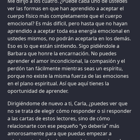
Me dirijo a los cuatro. ¿Puede cada uno de ustedes
ver las formas en que han aprendido a aceptar el
cuerpo físico más completamente que el cuerpo
emocional? Es más difícil, pero hasta que no hayan
aprendido a aceptar toda esa energía emocional en
ustedes mismos, no podrán aceptarla en los demás.
Eso es lo que están sintiendo. Sigo pidiéndole a
Barbara que honre la encarnación. No puedes
aprender el amor incondicional, la compasión y el
perdón tan fácilmente mientras seas un espíritu,
porque no existe la misma fuerza de las emociones
en el plano espiritual. Así que aquí tienes la
oportunidad de aprender.
Dirigiéndome de nuevo a ti, Carla, ¿puedes ver que
no se trata de elegir cómo responder o si responder
a las cartas de estos lectores, sino de cómo
relacionarte con ese pequeño “yo debería” más
amorosamente para que puedas empezar a