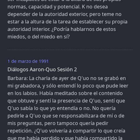
normas, capacidad y potencial. K no desea
depender de la autoridad exterior, pero teme no
estar a la altura de la tarea de establecer su propia
autoridad interior. ¿Podría hablarnos de estos
miedos, o del miedo en sí?
1 de marzo de 1991
Diálogos Aaron-Quo Sesión 2
Barbara: La charla de ayer de Q'uo no se grabó en
mi grabadora, y sólo entendí lo poco que pude leer
en los labios. Había meditado sobre el contenido
que obtuve y sentí la presencia de Q'uo, sentí que
Q'uo sabía lo que yo entendía o no. No quería
pedirle a Q'uo que se responsabilizara de mí o de
mis preguntas, pero tampoco quería pedir
repetición. ¿Q'uo volvería a compartir lo que creía
que me había perdido y que había compartido la