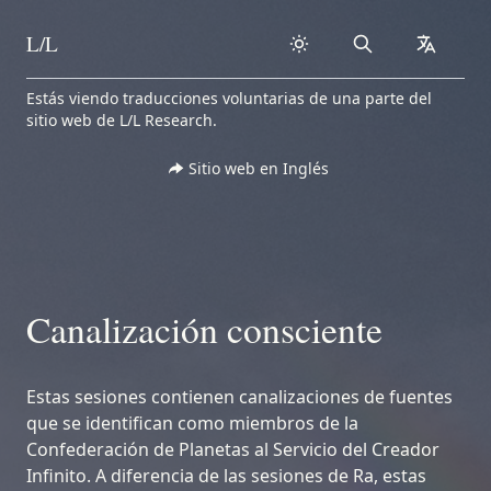
L/L
Search
collapse
Skip to content
Estás viendo traducciones voluntarias de una parte del
sitio web de L/L Research.
Sitio web en Inglés
Canalización consciente
Estas sesiones contienen canalizaciones de fuentes
que se identifican como miembros de la
Confederación de Planetas al Servicio del Creador
Infinito. A diferencia de las sesiones de Ra, estas