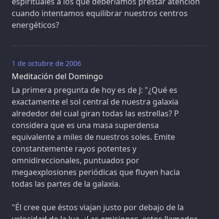
espirituales a los que deberíamos prestar atención
cuando intentamos equilibrar nuestros centros
energéticos?
1 de octubre de 2006
Meditación del Domingo
La primera pregunta de hoy es de J: "¿Qué es
exactamente el sol central de nuestra galaxia
alrededor del cual giran todas las estrellas? P
considera que es una masa superdensa
equivalente a miles de nuestros soles. Emite
constantemente rayos potentes y
omnidireccionales, puntuados por
megaexplosiones periódicas que fluyen hacia
todas las partes de la galaxia.
"Él cree que éstos viajan justo por debajo de la
velocidad de la luz. ¿Las emisiones, estos llamados