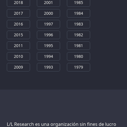
2018
2001
1985
2017
2000
1984
2016
1997
1983
2015
1996
1982
2011
1995
1981
2010
1994
1980
2009
1993
1979
Support us:
L/L Research es una organización sin fines de lucro