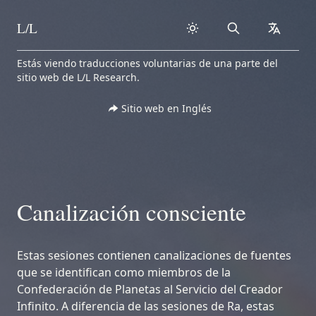
L/L
Search
collapse
Skip to content
Estás viendo traducciones voluntarias de una parte del
sitio web de L/L Research.
Sitio web en Inglés
Canalización consciente
Estas sesiones contienen canalizaciones de fuentes
que se identifican como miembros de la
Confederación de Planetas al Servicio del Creador
Infinito. A diferencia de las sesiones de Ra, estas