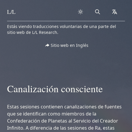
L/L
Search
collapse
Skip to content
Estás viendo traducciones voluntarias de una parte del
sitio web de L/L Research.
Sitio web en Inglés
Canalización consciente
Estas sesiones contienen canalizaciones de fuentes
que se identifican como miembros de la
Confederación de Planetas al Servicio del Creador
Infinito. A diferencia de las sesiones de Ra, estas