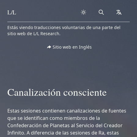
L/L
Search
collapse
Skip to content
Estás viendo traducciones voluntarias de una parte del
sitio web de L/L Research.
Sitio web en Inglés
Canalización consciente
Estas sesiones contienen canalizaciones de fuentes
que se identifican como miembros de la
Confederación de Planetas al Servicio del Creador
Infinito. A diferencia de las sesiones de Ra, estas