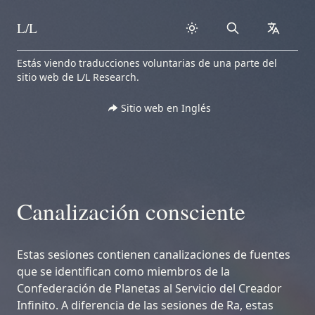
L/L
Search
collapse
Skip to content
Estás viendo traducciones voluntarias de una parte del
sitio web de L/L Research.
Sitio web en Inglés
Canalización consciente
Estas sesiones contienen canalizaciones de fuentes
que se identifican como miembros de la
Confederación de Planetas al Servicio del Creador
Infinito. A diferencia de las sesiones de Ra, estas