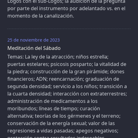
Logos con el sub-Logos; la audición de la pregunta
por parte del instrumento por adelantado vs. en el
momento de la canalización.
25 de noviembre de 2023
Meditación del Sábado
Temas: La ley de la atracción; niños estrella;
puertas estelares; psicosis posparto; la vitalidad de
la piedra; construcción de la gran pirámide; dones
financieros; ADN; reencarnación; graduación de
segunda densidad; servicio a los niños; transición a
la cuarta densidad; interacción con extraterrestres;
administración de medicamentos a los
moribundos; líneas de tiempo; curación
alternativa; teorías de los gérmenes y el terreno;
conservación de la energía sexual; valor de las
regresiones a vidas pasadas; apegos negativos;
protección contra resultados indeseables.