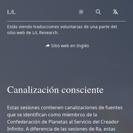
L/L
Search
collapse
Skip to content
Estás viendo traducciones voluntarias de una parte del
sitio web de L/L Research.
Sitio web en Inglés
Canalización consciente
Estas sesiones contienen canalizaciones de fuentes
que se identifican como miembros de la
Confederación de Planetas al Servicio del Creador
Infinito. A diferencia de las sesiones de Ra, estas