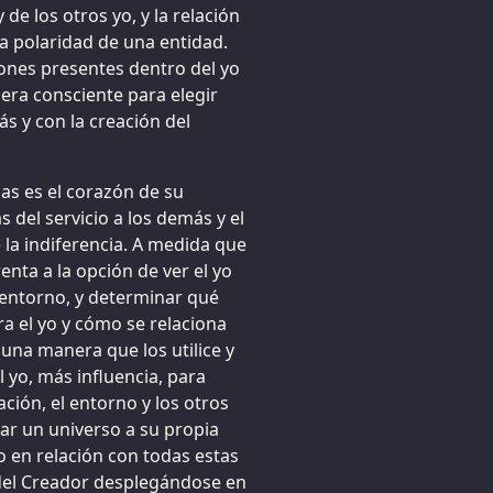
de los otros yo, y la relación
la polaridad de una entidad.
trones presentes dentro del yo
ra consciente para elegir
s y con la creación del
as es el corazón de su
s del servicio a los demás y el
 la indiferencia. A medida que
enta a la opción de ver el yo
u entorno, y determinar qué
ra el yo y cómo se relaciona
 una manera que los utilice y
 yo, más influencia, para
ción, el entorno y los otros
ar un universo a su propia
 en relación con todas estas
del Creador desplegándose en