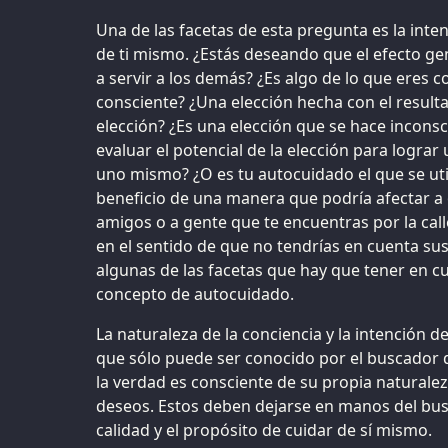
Una de las facetas de esta pregunta es la int
de ti mismo. ¿Estás deseando que el efecto ge
a servir a los demás? ¿Es algo de lo que eres c
consciente? ¿Una elección hecha con el resulta
elección? ¿Es una elección que se hace incons
evaluar el potencial de la elección para lograr
uno mismo? ¿O es tu autocuidado el que se util
beneficio de una manera que podría afectar a 
amigos o a gente que te encuentras por la cal
en el sentido de que no tendrías en cuenta su
algunas de las facetas que hay que tener en cu
concepto de autocuidado.
La naturaleza de la conciencia y la intención d
que sólo puede ser conocido por el buscador d
la verdad es consciente de su propia naturalez
deseos. Estos deben dejarse en manos del bus
calidad y el propósito de cuidar de sí mismo.