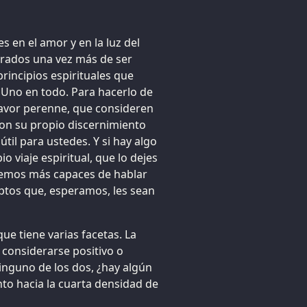
 en el amor y en la luz del
nrados una vez más de ser
rincipios espirituales que
 Uno en todo. Para hacerlo de
favor perenne, que consideren
on su propio discernimiento
til para ustedes. Y si hay algo
o viaje espiritual, que lo dejes
iremos más capaces de hablar
ptos que, esperamos, les sean
ue tiene varias facetas. La
 considerarse positivo o
 ninguno de los dos, ¿hay algún
to hacia la cuarta densidad de