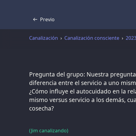
Previo
Transcripción
Canalización
Canalización consciente
202
Pregunta del grupo: Nuestra pregunta 
diferencia entre el servicio a uno mis
¿Cómo influye el autocuidado en la rel
mismo versus servicio a los demás, cu
cosecha?
(Jim canalizando)