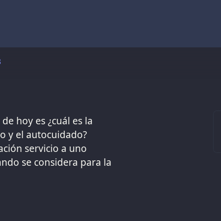
3
de hoy es ¿cuál es la
mo y el autocuidado?
ación servicio a uno
ando se considera para la