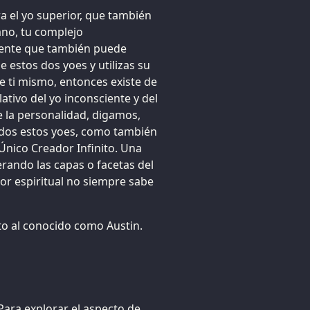
ra el yo superior, que también
ano, tu complejo
iente que también puede
e estos dos yoes y utilizas su
e ti mismo, entonces existe de
ativo del yo inconsciente y del
 la personalidad, digamos,
Todos estos yoes, como también
 Único Creador Infinito. Una
rando las capas o facetas del
dor espiritual no siempre sabe
o al conocido como Austin.
Para explorar el aspecto de