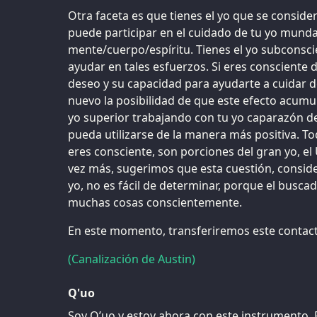
Otra faceta es que tienes el yo que se conside
puede participar en el cuidado de tu yo mund
mente/cuerpo/espíritu. Tienes el yo subconsc
ayudar en tales esfuerzos. Si eres consciente d
deseo y su capacidad para ayudarte a cuidar d
nuevo la posibilidad de que este efecto acumul
yo superior trabajando con tu yo caparazón de
pueda utilizarse de la manera más positiva. 
eres consciente, son porciones del gran yo, el
vez más, sugerimos que esta cuestión, conside
yo, no es fácil de determinar, porque el busca
muchas cosas conscientemente.
En este momento, transferiremos este contact
(Canalización de Austin)
Q'uo
Soy Q’uo y estoy ahora con este instrumento. 