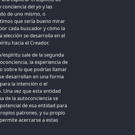
 conciencia del yo y las
ado de uno mismo, o
ntimos que sería bueno mirar
o por cada buscador y cómo la
a elección se desarrolla en el
ritu hacia el Creador.
/espíritu sale de la segunda
oconciencia, la experiencia de
o sobre lo que podrías llamar
 se desarrollan en una forma
ara la intención o el
o. Una vez que esta entidad
spa de la autoconciencia se
 potencial de esa entidad para
propios patrones, y su propio
permite acercarse a estas