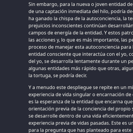
Sin embargo, para la nueva o joven entidad de
de una captación inmediata del hilo, podría dec
ha ganado la chispa de la autoconciencia, la t
prejuicios inconscientes continúan desarrollá
campos de energía de la entidad. Y estos pat
las acciones y, lo que es más importante, las p
proceso de manejar esta autoconciencia para 
entidad consciente que interactúa con el yo, co
del yo, se desarrolla lentamente durante un p
algunas entidades más rápido que otras, algu
la tortuga, se podría decir.
Y a menudo este despliegue se repite en un m
experiencia de vida singular o encarnación de
es la esperanza de la entidad que encarna que l
orientación previa de la conciencia del propio 
se desarrolle dentro de una vida eficientement
experiencia previa de vidas pasadas. Este es 
para la pregunta que has planteado para este c