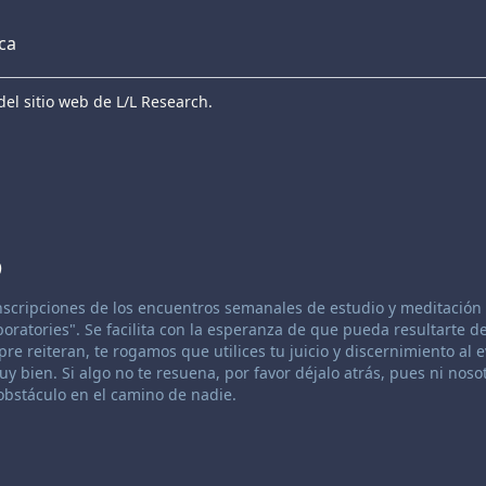
eca
el sitio web de L/L Research.
3
anscripciones de los encuentros semanales de estudio y meditación 
atories". Se facilita con la esperanza de que pueda resultarte de
re reiteran, te rogamos que utilices tu juicio y discernimiento al 
 bien. Si algo no te resuena, por favor déjalo atrás, pues ni nosot
bstáculo en el camino de nadie.