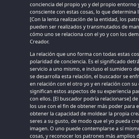
conciencia del propio yo y del propio entorno y 
consciente con estas cosas, lo que determina 
[Con la lenta realización de la entidad, los pa
pueden ser realizados y transmutados de mane
cómo uno se relaciona con el yo y con los demá
Creador.
La relación que uno forma con todas estas cos
polaridad de conciencia. Es el significado detrá
servicio a uno mismo, e incluso el sumidero de
se desarrolla esta relación, el buscador se enfr
en relación con el otro yo y en relación con s
significan estos aspectos de su experiencia pa
con ellos. [El buscador podría relacionarse] de
los use con el fin de obtener más poder para el
obtener la capacidad de moldear la propia crea
seres a su gusto, de modo que el yo pueda cre
imagen. O uno puede contemplarse a sí mismo
cosas, y reconocer los patrones más amplios 