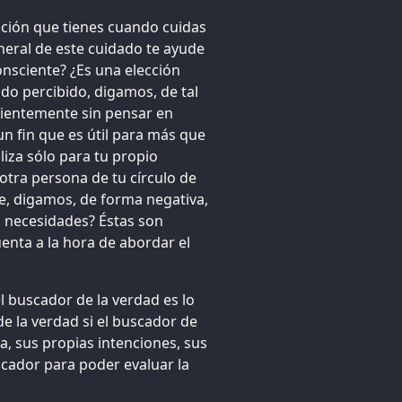
ención que tienes cuando cuidas
neral de este cuidado te ayude
onsciente? ¿Es una elección
do percibido, digamos, de tal
cientemente sin pensar en
 un fin que es útil para más que
iza sólo para tu propio
otra persona de tu círculo de
le, digamos, de forma negativa,
s necesidades? Éstas son
enta a la hora de abordar el
el buscador de la verdad es lo
e la verdad si el buscador de
a, sus propias intenciones, sus
cador para poder evaluar la