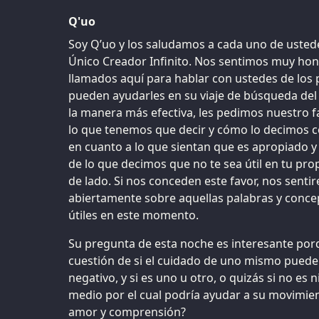
Q'uo
Soy Q’uo y los saludamos a cada uno de ustedes
Único Creador Infinito. Nos sentimos muy ho
llamados aquí para hablar con ustedes de los p
pueden ayudarles en su viaje de búsqueda del
la manera más efectiva, les pedimos nuestro 
lo que tenemos que decir y cómo lo decimos c
en cuanto a lo que sientan que es apropiado y ú
de lo que decimos que no te sea útil en tu propi
de lado. Si nos conceden este favor, nos sent
abiertamente sobre aquellas palabras y conce
útiles en este momento.
Su pregunta de esta noche es interesante porq
cuestión de si el cuidado de uno mismo puede
negativo, y si es uno u otro, o quizás si no es
medio por el cual podría ayudar a su movimien
amor y comprensión?