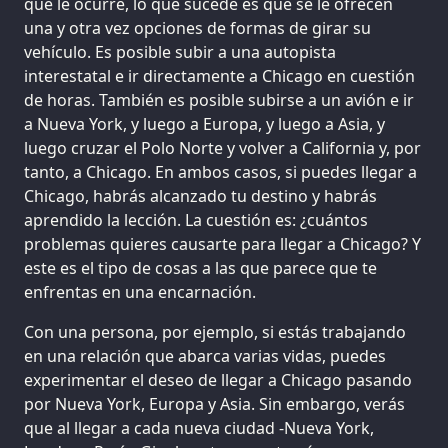
que le ocurre, lo que sucede es que se le ofrecen
una y otra vez opciones de formas de girar su
vehículo. Es posible subir a una autopista
interestatal e ir directamente a Chicago en cuestión
de horas. También es posible subirse a un avión e ir
a Nueva York, y luego a Europa, y luego a Asia, y
luego cruzar el Polo Norte y volver a California y, por
tanto, a Chicago. En ambos casos, si puedes llegar a
Chicago, habrás alcanzado tu destino y habrás
aprendido la lección. La cuestión es: ¿cuántos
problemas quieres causarte para llegar a Chicago? Y
este es el tipo de cosas a las que parece que te
enfrentas en una encarnación.
Con una persona, por ejemplo, si estás trabajando
en una relación que abarca varias vidas, puedes
experimentar el deseo de llegar a Chicago pasando
por Nueva York, Europa y Asia. Sin embargo, verás
que al llegar a cada nueva ciudad -Nueva York,