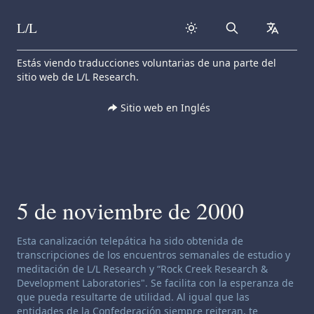
L/L
Search
collapse
Skip to content
Estás viendo traducciones voluntarias de una parte del
sitio web de L/L Research.
Sitio web en Inglés
5 de noviembre de 2000
Descargo de responsabilidad de canalización:
Esta canalización telepática ha sido obtenida de
transcripciones de los encuentros semanales de estudio y
meditación de L/L Research y “Rock Creek Research &
Development Laboratories". Se facilita con la esperanza de
que pueda resultarte de utilidad. Al igual que las
entidades de la Confederación siempre reiteran, te