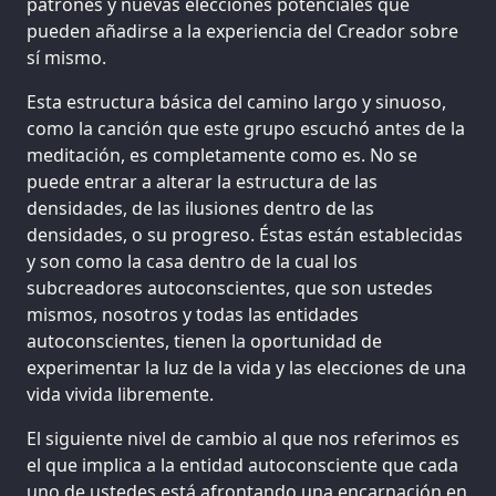
patrones y nuevas elecciones potenciales que
pueden añadirse a la experiencia del Creador sobre
sí mismo.
Esta estructura básica del camino largo y sinuoso,
como la canción que este grupo escuchó antes de la
meditación, es completamente como es. No se
puede entrar a alterar la estructura de las
densidades, de las ilusiones dentro de las
densidades, o su progreso. Éstas están establecidas
y son como la casa dentro de la cual los
subcreadores autoconscientes, que son ustedes
mismos, nosotros y todas las entidades
autoconscientes, tienen la oportunidad de
experimentar la luz de la vida y las elecciones de una
vida vivida libremente.
El siguiente nivel de cambio al que nos referimos es
el que implica a la entidad autoconsciente que cada
uno de ustedes está afrontando una encarnación en