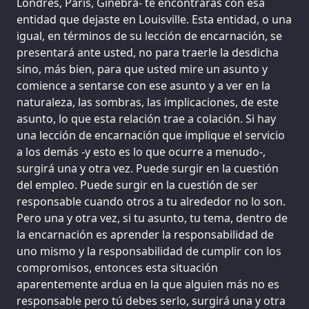
Londres, París, Ginebra- te encontrarás con esa
entidad que dejaste en Louisville. Esta entidad, o una
igual, en términos de su lección de encarnación, se
presentará ante usted, no para traerle la desdicha
sino, más bien, para que usted mire un asunto y
comience a sentarse con ese asunto y a ver en la
naturaleza, las sombras, las implicaciones, de este
asunto, lo que esta relación trae a colación. Si hay
una lección de encarnación que implique el servicio
a los demás -y esto es lo que ocurre a menudo-,
surgirá una y otra vez. Puede surgir en la cuestión
del empleo. Puede surgir en la cuestión de ser
responsable cuando otros a tu alrededor no lo son.
Pero una y otra vez, si tu asunto, tu tema, dentro de
la encarnación es aprender la responsabilidad de
uno mismo y la responsabilidad de cumplir con los
compromisos, entonces esta situación
aparentemente ardua en la que alguien más no es
responsable pero tú debes serlo, surgirá una y otra