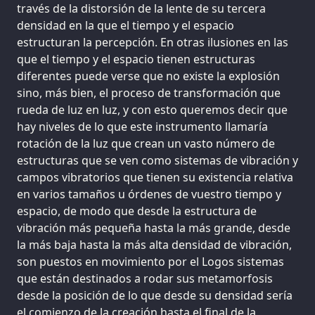
través de la distorsión de la lente de su tercera
densidad en la que el tiempo y el espacio
estructuran la percepción. En otras ilusiones en las
que el tiempo y el espacio tienen estructuras
diferentes puede verse que no existe la explosión
sino, más bien, el proceso de transformación que
rueda de luz en luz, y con esto queremos decir que
hay niveles de lo que este instrumento llamaría
rotación de la luz que crean un vasto número de
estructuras que se ven como sistemas de vibración y
campos vibratorios que tienen su existencia relativa
en varios tamaños u órdenes de vuestro tiempo y
espacio, de modo que desde la estructura de
vibración más pequeña hasta la más grande, desde
la más baja hasta la más alta densidad de vibración,
son puestos en movimiento por el Logos sistemas
que están destinados a rodar sus metamorfosis
desde la posición de lo que desde su densidad sería
el comienzo de la creación hasta el final de la