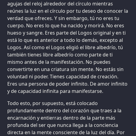
agujas del reloj alrededor del círculo mientras
reúnes la luz en el círculo por tu deseo de conocer la
verdad que ofreces. Y sin embargo, tú no eres tu
cuerpo. No eres lo que ha nacido y morirá. No eres
hueso y sangre. Eres parte del Logos original y en ti
está lo que es anterior a todo lo demás, excepto al
Logos. Así como el Logos eligió el libre albedrío, tú
también tienes libre albedrío como parte de ti
mismo antes de la manifestación. No puedes
convertirte en una criatura sin mente. No estás sin
voluntad ni poder. Tienes capacidad de creación.
Eres una persona de poder infinito. De amor infinito
y de capacidad infinita para manifestarse.
Todo esto, por supuesto, está colocado
profundamente dentro del corazón que traes a la
encarnación y entierras dentro de la parte más
profunda del ser que nunca llega a la conciencia
directa en la mente consciente de la luz del día. Por