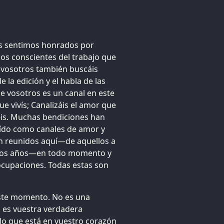
os sentimos honrados por
os conscientes del trabajo que
 vosotros también buscáis
 la edición y el habla de las
e vosotros es un canal en este
ue vivís; Canalizáis el amor que
éis. Muchas bendiciones han
aído como canales de amor y
an reunidos aquí—de aquellos a
 los años—en todo momento y
eocupaciones. Todas estas son
 este momento. No es una
o es vuestra verdadera
lo que está en vuestro corazón