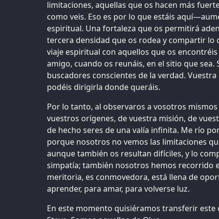
limitaciones, aquellas que os hacen más fuerte
como veis. Eso es por lo que estáis aquí—aume
espiritual. Una fortaleza que os permitirá aden
tercera densidad que os rodea y compartir lo 
viaje espiritual con aquellos que os encontréis 
amigo, cuando os reunáis, en el sitio que sea. S
buscadores conscientes de la verdad. Vuestra 
podéis dirigirla donde queráis.
Por lo tanto, al observaros a vosotros mismos
vuestros orígenes, de vuestra misión, de vuestr
de hecho seres de una valía infinita. Me río po
porque nosotros no vemos las limitaciones que
aunque también os resultan difíciles, y lo c
simpatía; también nosotros hemos recorrido es
meritoria, es conmovedora, está llena de opor
aprender, para amar, para volverse luz.
En este momento quisiéramos transferir este