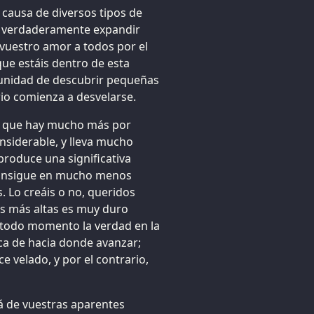
 causa de diversos tipos de
is verdaderamente expandir
 vuestro amor a todos por el
ue estáis dentro de esta
rtunidad de descubrir pequeñas
rio comienza a desvelarse.
is que hay mucho más por
onsiderable, y lleva mucho
roduce una significativa
 consigue en mucho menos
. Lo creáis o no, queridos
s más altas es muy duro
 todo momento la verdad en la
ca de hacia donde avanzar;
 velado, y por el contrario,
lá de vuestras aparentes