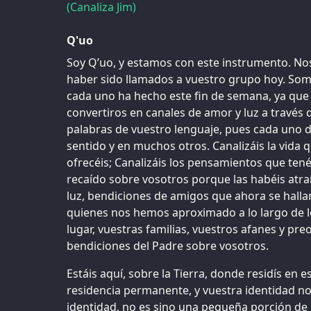
(Canaliza Jim)
Q'uo
Soy Q’uo, y estamos con este instrumento. N
haber sido llamados a vuestro grupo hoy. Som
cada uno ha hecho este fin de semana, ya que
convertiros en canales de amor y luz a través de
palabras de vuestro lenguaje, pues cada uno d
sentido y en muchos otros. Canalizáis la vida q
ofrecéis; Canalizáis los pensamientos que ten
recaído sobre vosotros porque las habéis atr
luz, bendiciones de amigos que ahora se hall
quienes nos hemos aproximado a lo largo de
lugar, vuestras familias, vuestros afanes y pr
bendiciones del Padre sobre vosotros.
Estáis aquí, sobre la Tierra, donde residís en
residencia permanente, y vuestra identidad n
identidad, no es sino una pequeña porción de 