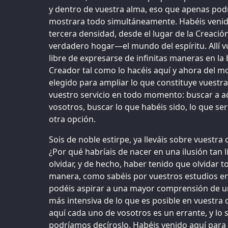
y dentro de vuestra alma, eso que apenas pod
mostrara todo simultáneamente. Habéis venido 
tercera densidad, desde el lugar de la Creació
verdadero hogar—el mundo del espíritu. Allí v
libre de expresarse de infinitas maneras en la
Creador tal como lo hacéis aquí y ahora del 
elegido para ampliar lo que constituye vuestra
vuestro servicio en todo momento: buscar a a
vosotros, buscar lo que habéis sido, lo que ser
otra opción.
Sois de noble estirpe, ya lleváis sobre vuestr
¿Por qué habríais de nacer en una ilusión tan l
olvidar, y de hecho, haber tenido que olvidar t
manera, como sabéis por vuestros estudios en
podéis aspirar a una mayor comprensión de 
más intensiva de lo que es posible en vuestra
aquí cada uno de vosotros es un errante, y lo 
podríamos decíroslo. Habéis venido aquí para