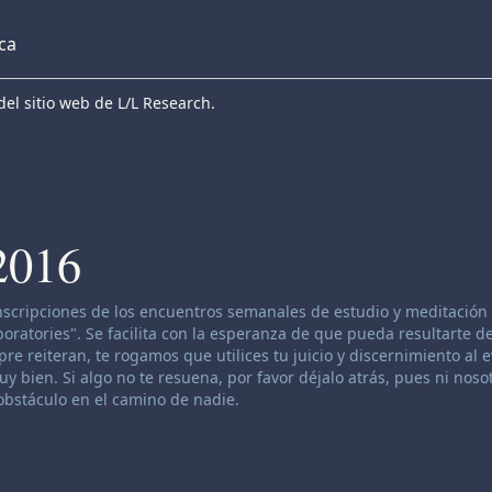
eca
el sitio web de L/L Research.
2016
anscripciones de los encuentros semanales de estudio y meditación 
atories". Se facilita con la esperanza de que pueda resultarte de
re reiteran, te rogamos que utilices tu juicio y discernimiento al 
 bien. Si algo no te resuena, por favor déjalo atrás, pues ni nosot
bstáculo en el camino de nadie.