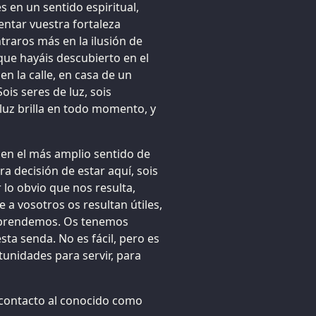
s en un sentido espiritual,
ntar vuestra fortaleza
traros más en la ilusión de
que hayáis descubierto en el
en la calle, en casa de un
ois seres de luz, sois
luz brilla en todo momento, y
 en el más amplio sentido de
a decisión de estar aquí, sois
r lo obvio que nos resulta,
 a vosotros os resultan útiles,
omprendemos. Os tenemos
ta senda. No es fácil, pero es
tunidades para servir, para
 contacto al conocido como