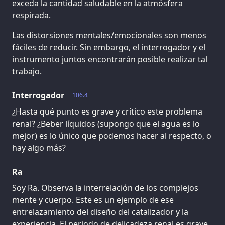
exceda la cantidad saludable en la atmósfera
respirada.
Las distorsiones mentales/emocionales son menos
fáciles de reducir. Sin embargo, el interrogador y el
instrumento juntos encontrarán posible realizar tal
trabajo.
Interrogador
106.4
¿Hasta qué punto es grave y crítico este problema
renal? ¿Beber líquidos (supongo que el agua es lo
mejor) es lo único que podemos hacer al respecto, o
hay algo más?
Ra
Soy Ra. Observa la interrelación de los complejos
mente y cuerpo. Este es un ejemplo de ese
entrelazamiento del diseño del catalizador y la
experiencia. El periodo de delicadeza renal es grave,