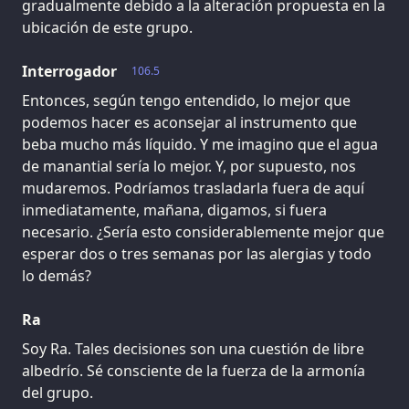
gradualmente debido a la alteración propuesta en la
ubicación de este grupo.
Interrogador
106.5
Entonces, según tengo entendido, lo mejor que
podemos hacer es aconsejar al instrumento que
beba mucho más líquido. Y me imagino que el agua
de manantial sería lo mejor. Y, por supuesto, nos
mudaremos. Podríamos trasladarla fuera de aquí
inmediatamente, mañana, digamos, si fuera
necesario. ¿Sería esto considerablemente mejor que
esperar dos o tres semanas por las alergias y todo
lo demás?
Ra
Soy Ra. Tales decisiones son una cuestión de libre
albedrío. Sé consciente de la fuerza de la armonía
del grupo.