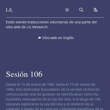
L/L
Search
collapse
Skip to content
Estás viendo traducciones voluntarias de una parte del
sitio web de L/L Research.
Sitio web en Inglés
Sesión 106
Descargo de responsabilidad de canalización:
Desde el 15 de enero de 1981 hasta el 15 de marzo de
1984, tres dedicados buscadores de la verdad recibieron
comunicación oral de quienes se identificaban como Ra,
humildes mensajeros de la Ley del Uno. A lo largo de 106
sesiones exploraron la Ley del Uno y el misterio de la
creación a través de la rigurosa y elegante metafísica de la